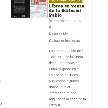
EDITORIAL PABLO
Libros en venta
de la Editorial
Pablo
noviembre 13, 2025
Redacción
Cubaperiodistas
La Editorial Pablo de la
Torriente, de la Unión
de la Periodistas de
Cuba, dispone en su
colección de libros
publicados algunos
s
títulos, que el
interesado puede
adquirir en la sede de la
ra
editorial,...