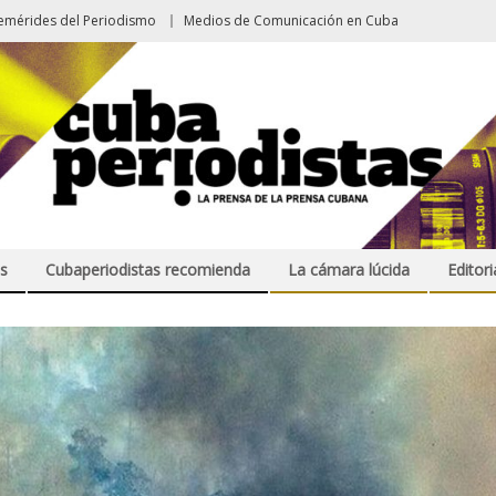
emérides del Periodismo
Medios de Comunicación en Cuba
s
Cubaperiodistas recomienda
La cámara lúcida
Editori