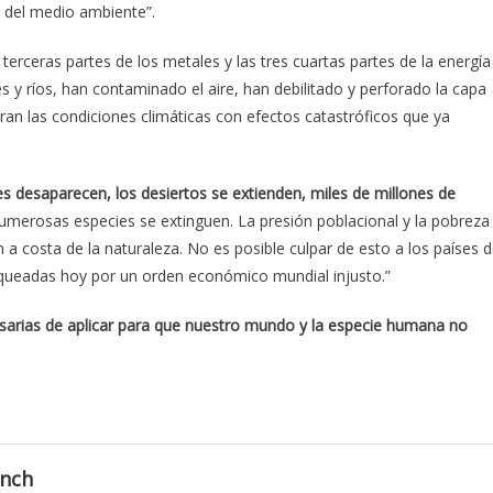
n del medio ambiente”.
terceras partes de los metales y las tres cuartas partes de la energía
y ríos, han contaminado el aire, han debilitado y perforado la capa
an las condiciones climáticas con efectos catastróficos que ya
s desaparecen, los desiertos se extienden, miles de millones de
umerosas especies se extinguen. La presión poblacional y la pobreza
 costa de la naturaleza. No es posible culpar de esto a los países d
aqueadas hoy por un orden económico mundial injusto.”
sarias de aplicar para que nuestro mundo y la especie humana no
anch