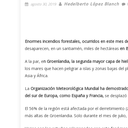
Hedelberto López Blanch
agosto 30, 2019
Enormes incendios forestales, ocurridos en este mes d
desaparecen, en un santiamén, miles de hectáreas
en B
A la par, e
n Groenlandia, la segunda mayor capa de hielo
los mares que hacen peligrar a islas y zonas bajas del 
Asia y África.
La
Organización Meteorológica Mundial ha demostrado qu
del sur de Europa, como España y Francia,
se desplazó h
El 56% de la región está afectada por el derretimiento 
más altas de Groenlandia. Solo durante el mes de julio,