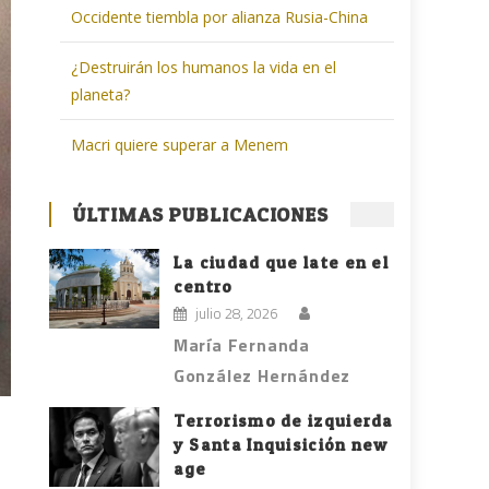
Occidente tiembla por alianza Rusia-China
¿Destruirán los humanos la vida en el
planeta?
Macri quiere superar a Menem
ÚLTIMAS PUBLICACIONES
La ciudad que late en el
centro
julio 28, 2026
María Fernanda
González Hernández
Terrorismo de izquierda
y Santa Inquisición new
age