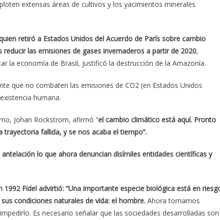
xploten extensas áreas de cultivos y los yacimientos minerales
uien retiró a Estados Unidos del Acuerdo de París sobre cambio
 reducir las emisiones de gases invernaderos a partir de 2020
,
 la economía de Brasil, justificó la destrucción de la Amazonía.
iente que no combaten las emisiones de CO2 (en Estados Unidos
 existencia humana.
olmo, Johan Rockstrom, afirmó “
el cambio climático está aquí. Pronto
rayectoria fallida, y se nos acaba el tiempo”.
 antelación lo que ahora denuncian disímiles entidades científicas y
n 1992 Fidel advirtió: “Una importante especie biológica está en riesg
 sus condiciones naturales de vida: el hombre.
Ahora tomamos
impedirlo. Es necesario señalar que las sociedades desarrolladas son