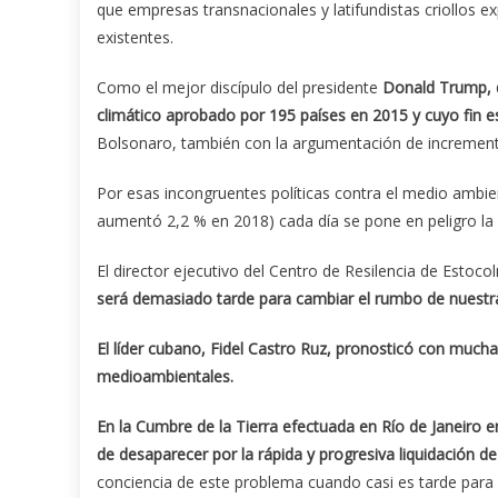
que empresas transnacionales y latifundistas criollos e
existentes.
Como el mejor discípulo del presidente
Donald Trump, q
climático aprobado por 195 países en 2015 y cuyo fin es
Bolsonaro, también con la argumentación de incrementar
Por esas incongruentes políticas contra el medio amb
aumentó 2,2 % en 2018) cada día se pone en peligro la
El director ejecutivo del Centro de Resilencia de Estoc
será demasiado tarde para cambiar el rumbo de nuestra t
El líder cubano, Fidel Castro Ruz, pronosticó con mucha
medioambientales.
En la Cumbre de la Tierra efectuada en Río de Janeiro e
de desaparecer por la rápida y progresiva liquidación de
conciencia de este problema cuando casi es tarde para 