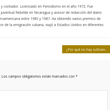
 y contador. Licenciado en Periodismo en el año 1972. Fue
Juventud Rebelde en Nicaragua y asesor de redacción del diario
troamericana entre 1985 y 1987. Ha obtenido varios premios de
or de la emigración cubana, viajó a Estados Unidos en diferentes
¿Por qué no hay suficiente periodismo de verdad en EE.UU?
.
Los campos obligatorios están marcados con
*