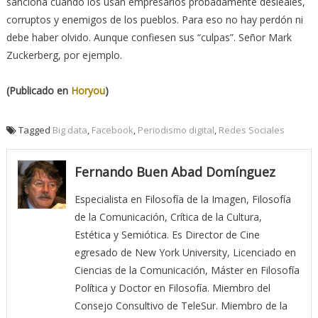
sanciona cuando los usan empresarios probadamente desleales,
corruptos y enemigos de los pueblos. Para eso no hay perdón ni
debe haber olvido. Aunque confiesen sus “culpas”. Señor Mark
Zuckerberg, por ejemplo.
(Publicado en
Horyou
)
Tagged
Big data
,
Facebook
,
Periodismo digital
,
Redes Sociales
Fernando Buen Abad Domínguez
Especialista en Filosofía de la Imagen, Filosofía
de la Comunicación, Crítica de la Cultura,
Estética y Semiótica. Es Director de Cine
egresado de New York University, Licenciado en
Ciencias de la Comunicación, Máster en Filosofía
Política y Doctor en Filosofía. Miembro del
Consejo Consultivo de TeleSur. Miembro de la