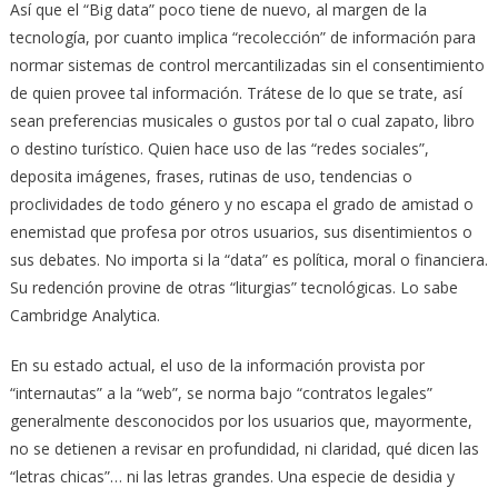
Así que el “Big data” poco tiene de nuevo, al margen de la
tecnología, por cuanto implica “recolección” de información para
normar sistemas de control mercantilizadas sin el consentimiento
de quien provee tal información. Trátese de lo que se trate, así
sean preferencias musicales o gustos por tal o cual zapato, libro
o destino turístico. Quien hace uso de las “redes sociales”,
deposita imágenes, frases, rutinas de uso, tendencias o
proclividades de todo género y no escapa el grado de amistad o
enemistad que profesa por otros usuarios, sus disentimientos o
sus debates. No importa si la “data” es política, moral o financiera.
Su redención provine de otras “liturgias” tecnológicas. Lo sabe
Cambridge Analytica.
En su estado actual, el uso de la información provista por
“internautas” a la “web”, se norma bajo “contratos legales”
generalmente desconocidos por los usuarios que, mayormente,
no se detienen a revisar en profundidad, ni claridad, qué dicen las
“letras chicas”… ni las letras grandes. Una especie de desidia y