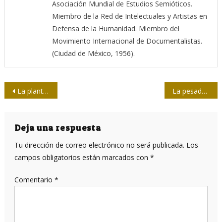
Asociación Mundial de Estudios Semióticos.
Miembro de la Red de Intelectuales y Artistas en
Defensa de la Humanidad. Miembro del
Movimiento Internacional de Documentalistas.
(Ciudad de México, 1956).
Navegación
La planta insolente
La pesadumbre del círculo
de
entradas
Deja una respuesta
Tu dirección de correo electrónico no será publicada.
Los
campos obligatorios están marcados con
*
Comentario
*