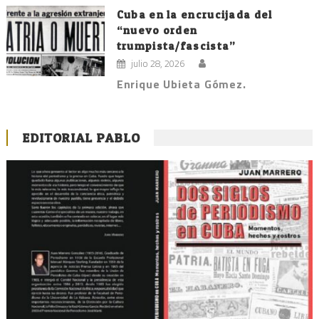
Cuba en la encrucijada del
“nuevo orden
trumpista/fascista”
julio 28, 2026
Enrique Ubieta Gómez.
EDITORIAL PABLO