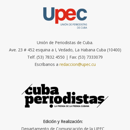
Unión de Periodistas de Cuba.
Ave. 23 # 452 esquina a I, Vedado, La Habana Cuba (10400)
Telf. (53) 7832 4550 | Fax: (53) 7333079
Escríbanos a
redaccion@upec.cu
Edición y Realización:
Departamento de Comunicación de la UPEC