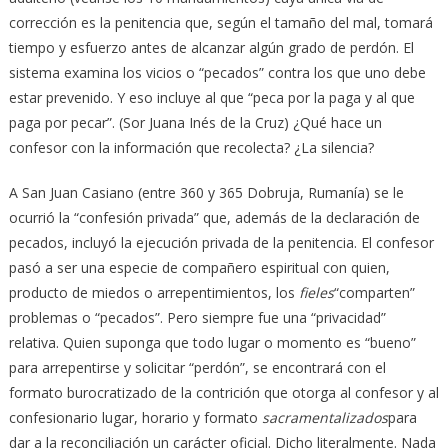
corrección es la penitencia que, según el tamaño del mal, tomará
tiempo y esfuerzo antes de alcanzar algún grado de perdón. El
sistema examina los vicios o “pecados” contra los que uno debe
estar prevenido. Y eso incluye al que “peca por la paga y al que
paga por pecar”. (Sor Juana Inés de la Cruz) ¿Qué hace un
confesor con la información que recolecta? ¿La silencia?
A San Juan Casiano (entre 360 y 365 Dobruja, Rumanía) se le
ocurrió la “confesión privada” que, además de la declaración de
pecados, incluyó la ejecución privada de la penitencia. El confesor
pasó a ser una especie de compañero espiritual con quien,
producto de miedos o arrepentimientos, los
fieles
“comparten”
problemas o “pecados”. Pero siempre fue una “privacidad”
relativa. Quien suponga que todo lugar o momento es “bueno”
para arrepentirse y solicitar “perdón”, se encontrará con el
formato burocratizado de la contrición que otorga al confesor y al
confesionario lugar, horario y formato
sacramentalizados
para
dar a la reconciliación un carácter oficial. Dicho literalmente. Nada