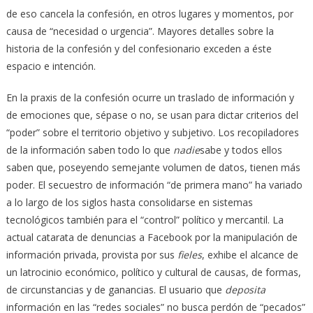
de eso cancela la confesión, en otros lugares y momentos, por
causa de “necesidad o urgencia”. Mayores detalles sobre la
historia de la confesión y del confesionario exceden a éste
espacio e intención.
En la praxis de la confesión ocurre un traslado de información y
de emociones que, sépase o no, se usan para dictar criterios del
“poder” sobre el territorio objetivo y subjetivo. Los recopiladores
de la información saben todo lo que
nadie
sabe y todos ellos
saben que, poseyendo semejante volumen de datos, tienen más
poder. El secuestro de información “de primera mano” ha variado
a lo largo de los siglos hasta consolidarse en sistemas
tecnológicos también para el “control” político y mercantil. La
actual catarata de denuncias a Facebook por la manipulación de
información privada, provista por sus
fieles
, exhibe el alcance de
un latrocinio económico, político y cultural de causas, de formas,
de circunstancias y de ganancias. El usuario que
deposita
información en las “redes sociales” no busca perdón de “pecados”