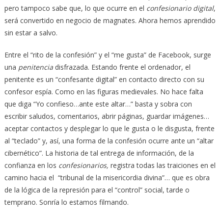
pero tampoco sabe que, lo que ocurre en el
confesionario digital
,
será convertido en negocio de magnates. Ahora hemos aprendido
sin estar a salvo.
Entre el “rito de la confesión” y el “me gusta” de Facebook, surge
una
penitencia
disfrazada. Estando frente el ordenador, el
penitente es un “confesante digital” en contacto directo con su
confesor espía. Como en las figuras medievales. No hace falta
que diga “Yo confieso…ante este altar…” basta y sobra con
escribir saludos, comentarios, abrir páginas, guardar imágenes…
aceptar contactos y desplegar lo que le gusta o le disgusta, frente
al “teclado” y, así, una forma de la confesión ocurre ante un “altar
cibernético”. La historia de tal entrega de información, de la
confianza en los
confesionarios,
registra todas las traiciones en el
camino hacia el “tribunal de la misericordia divina”… que es obra
de la lógica de la represión para el “control” social, tarde o
temprano. Sonría lo estamos filmando.