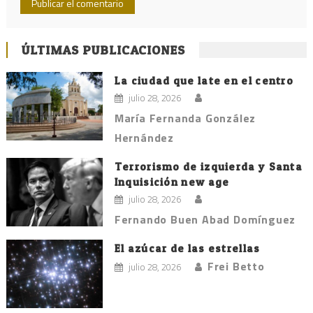
ÚLTIMAS PUBLICACIONES
La ciudad que late en el centro
julio 28, 2026
María Fernanda González
Hernández
Terrorismo de izquierda y Santa
Inquisición new age
julio 28, 2026
Fernando Buen Abad Domínguez
El azúcar de las estrellas
Frei Betto
julio 28, 2026