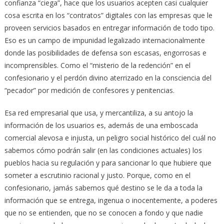
confianza “ciega”, hace que los usuarios acepten casi cualquier
cosa escrita en los “contratos” digitales con las empresas que le
proveen servicios basados en entregar información de todo tipo.
Eso es un campo de impunidad legalizado internacionalmente
donde las posibilidades de defensa son escasas, engorrosas e
incomprensibles. Como el “misterio de la redención” en el
confesionario y el perdón divino aterrizado en la consciencia del
“pecador” por medición de confesores y penitencias.
Esa red empresarial que usa, y mercantiliza, a su antojo la
información de los usuarios es, además de una emboscada
comercial alevosa e injusta, un peligro social histórico del cuál no
sabemos cómo podrán salir (en las condiciones actuales) los
pueblos hacia su regulación y para sancionar lo que hubiere que
someter a escrutinio racional y justo. Porque, como en el
confesionario, jamás sabemos qué destino se le da a toda la
información que se entrega, ingenua o inocentemente, a poderes
que no se entienden, que no se conocen a fondo y que nadie