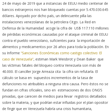
24 de mayo de 2019 que a instancias de EEUU medio centenar de
bancos extranjeros nos han bloqueado cuentas por 5.470.030.645
dólares. Apoyado por dicho país, un delincuente pilla las
instalaciones venezolanas de la petrolera Citgo. La Red en
Defensa de la Humanidad acoge la cifra de US$ 117.110 millones
de pérdidas económicas causadas por el ataque criminal de EEUU
contra el pueblo venezolano, suficientes para la importación de
alimentos y medicamentos por 26 años para toda la población. En
su Informe
“Sanciones Económicas como castigo colectivo: El
caso de Venezuela”
, estiman Mark Weisbrot y Dean Baker que
las víctimas fatales del bloqueo contra Venezuela son más de
40.000. El canciller Jorge Arreaza cita la cifra sin refutarla. El
cálculo se basa en supuestos incrementos de la tasa de
defunciones no atribuibles a ninguna otra causa. Pero éstos no se
fundan en cifras oficiales, sino en estimaciones de dos ONG’S
privadas, que carecen de medios para llevar registros detallados
sobre la materia, y que podrían estar influidas por el plan opositor
de fingir que en Venezuela habría una crisis humanitaria,