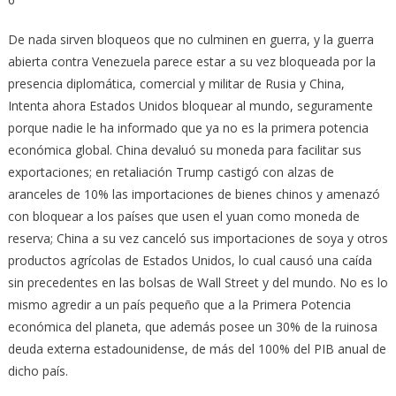
De nada sirven bloqueos que no culminen en guerra, y la guerra
abierta contra Venezuela parece estar a su vez bloqueada por la
presencia diplomática, comercial y militar de Rusia y China,
Intenta ahora Estados Unidos bloquear al mundo, seguramente
porque nadie le ha informado que ya no es la primera potencia
económica global. China devaluó su moneda para facilitar sus
exportaciones; en retaliación Trump castigó con alzas de
aranceles de 10% las importaciones de bienes chinos y amenazó
con bloquear a los países que usen el yuan como moneda de
reserva; China a su vez canceló sus importaciones de soya y otros
productos agrícolas de Estados Unidos, lo cual causó una caída
sin precedentes en las bolsas de Wall Street y del mundo. No es lo
mismo agredir a un país pequeño que a la Primera Potencia
económica del planeta, que además posee un 30% de la ruinosa
deuda externa estadounidense, de más del 100% del PIB anual de
dicho país.