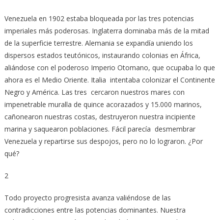
Venezuela en 1902 estaba bloqueada por las tres potencias
imperiales más poderosas. Inglaterra dominaba más de la mitad
de la superficie terrestre. Alemania se expandía uniendo los
dispersos estados teutónicos, instaurando colonias en África,
aliándose con el poderoso Imperio Otomano, que ocupaba lo que
ahora es el Medio Oriente. Italia intentaba colonizar el Continente
Negro y América. Las tres cercaron nuestros mares con
impenetrable muralla de quince acorazados y 15.000 marinos,
cañonearon nuestras costas, destruyeron nuestra incipiente
marina y saquearon poblaciones. Fácil parecía desmembrar
Venezuela y repartirse sus despojos, pero no lo lograron. ¿Por
qué?
2
Todo proyecto progresista avanza valiéndose de las
contradicciones entre las potencias dominantes. Nuestra