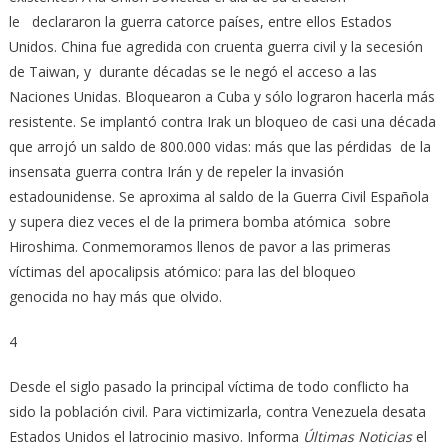
le declararon la guerra catorce países, entre ellos Estados
Unidos. China fue agredida con cruenta guerra civil y la secesión
de Taiwan, y durante décadas se le negó el acceso a las
Naciones Unidas. Bloquearon a Cuba y sólo lograron hacerla más
resistente. Se implantó contra Irak un bloqueo de casi una década
que arrojó un saldo de 800.000 vidas: más que las pérdidas de la
insensata guerra contra Irán y de repeler la invasión
estadounidense. Se aproxima al saldo de la Guerra Civil Española
y supera diez veces el de la primera bomba atómica sobre
Hiroshima. Conmemoramos llenos de pavor a las primeras
víctimas del apocalipsis atómico: para las del bloqueo
genocida no hay más que olvido.
4
Desde el siglo pasado la principal víctima de todo conflicto ha
sido la población civil. Para victimizarla, contra Venezuela desata
Estados Unidos el latrocinio masivo. Informa
Últimas Noticias
el