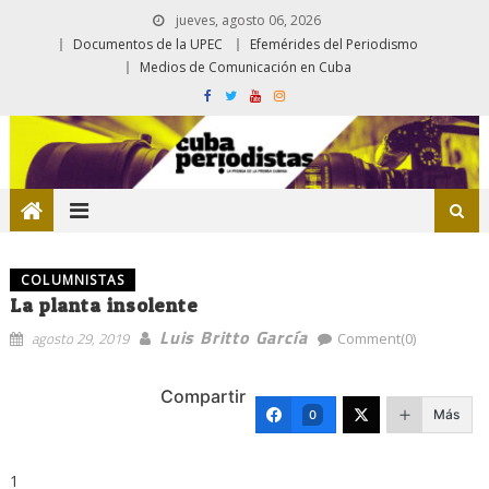
jueves, agosto 06, 2026
Documentos de la UPEC
Efemérides del Periodismo
Medios de Comunicación en Cuba
COLUMNISTAS
La planta insolente
Luis Britto García
agosto 29, 2019
Comment(0)
Compartir
Más
0
1