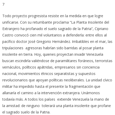
7
Todo proyecto progresista resiste en la medida en que logre
unificarse. Con su retumbante proclama “La Planta Insolente del
Extranjero ha profanado el suelo sagrado de la Patria”, Cipriano
Castro convocó cien mil voluntarios a defenderla: entre ellos al
pacífico doctor José Gregorio Hernández. Imbatibles en el mar, las
tripulaciones agresoras habrían sido barridas al posar planta
insolente en tierra. Hoy, quienes proyectan invadir Venezuela
buscan escindirla valiéndose de paramilitares foráneos, terroristas
vernáculos, políticos apátridas, empresarios sin conciencia
nacional, movimientos étnicos separatistas y supuestos
revolucionarios que apoyan políticas neoliberales. La unidad cívico
militar ha impedido hasta el presente la fragmentación que
allanaría el camino a la intervención extranjera. Unámonos
todavía más. A todos los países extiende Venezuela la mano de
la amistad: de ninguno tolerará una planta insolente que profane
el sagrado suelo de la Patria.