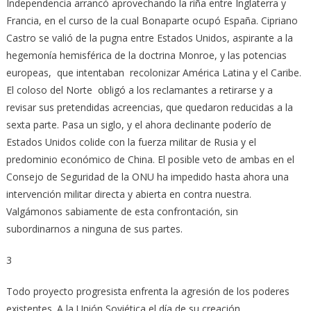
Independencia arrancó aprovechando la riña entre Inglaterra y
Francia, en el curso de la cual Bonaparte ocupó España. Cipriano
Castro se valió de la pugna entre Estados Unidos, aspirante a la
hegemonía hemisférica de la doctrina Monroe, y las potencias
europeas, que intentaban recolonizar América Latina y el Caribe.
El coloso del Norte obligó a los reclamantes a retirarse y a
revisar sus pretendidas acreencias, que quedaron reducidas a la
sexta parte. Pasa un siglo, y el ahora declinante poderío de
Estados Unidos colide con la fuerza militar de Rusia y el
predominio económico de China. El posible veto de ambas en el
Consejo de Seguridad de la ONU ha impedido hasta ahora una
intervención militar directa y abierta en contra nuestra.
Valgámonos sabiamente de esta confrontación, sin
subordinarnos a ninguna de sus partes.
3
Todo proyecto progresista enfrenta la agresión de los poderes
existentes. A la Unión Soviética el día de su creación