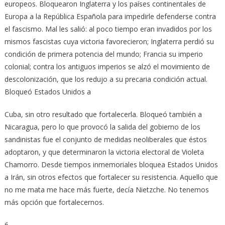
europeos. Bloquearon Inglaterra y los países continentales de
Europa a la República Española para impedirle defenderse contra
el fascismo. Mal les salió: al poco tiempo eran invadidos por los
mismos fascistas cuya victoria favorecieron; Inglaterra perdió su
condición de primera potencia del mundo; Francia su imperio
colonial; contra los antiguos imperios se alzó el movimiento de
descolonización, que los redujo a su precaria condición actual.
Bloqueó Estados Unidos a
Cuba, sin otro resultado que fortalecerla. Bloqueó también a
Nicaragua, pero lo que provocó la salida del gobierno de los
sandinistas fue el conjunto de medidas neoliberales que éstos
adoptaron, y que determinaron la victoria electoral de Violeta
Chamorro. Desde tiempos inmemoriales bloquea Estados Unidos
a Irán, sin otros efectos que fortalecer su resistencia. Aquello que
no me mata me hace más fuerte, decía Nietzche. No tenemos
más opción que fortalecernos.
6