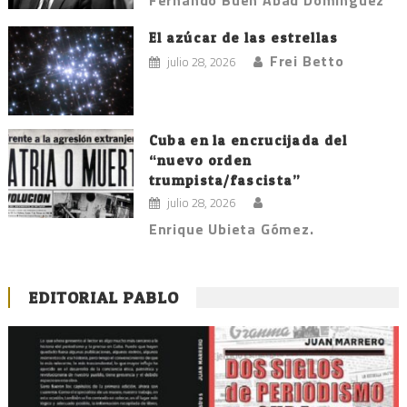
El azúcar de las estrellas
Frei Betto
julio 28, 2026
Cuba en la encrucijada del
“nuevo orden
trumpista/fascista”
julio 28, 2026
Enrique Ubieta Gómez.
EDITORIAL PABLO