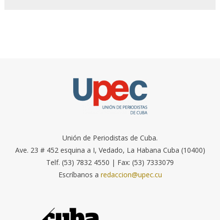
Unión de Periodistas de Cuba.
Ave. 23 # 452 esquina a I, Vedado, La Habana Cuba (10400)
Telf. (53) 7832 4550 | Fax: (53) 7333079
Escríbanos a
redaccion@upec.cu