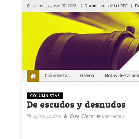
viernes, agosto 07, 2026
Documentos de la UPEC
Ef
Columnistas
Galería
Notas destacada
COLUMNISTAS
De escudos y desnudos
Elsa Claro
agosto 23, 2019
Comment(0)