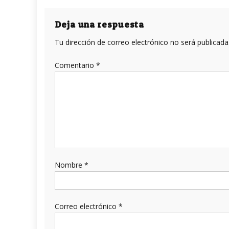
de
entradas
Deja una respuesta
Tu dirección de correo electrónico no será publicada
Comentario
*
Nombre
*
Correo electrónico
*