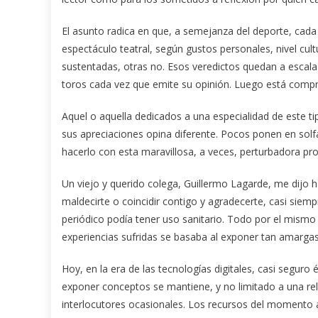
El asunto radica en que, a semejanza del deporte, cada cua
espectáculo teatral, según gustos personales, nivel cult
sustentadas, otras no. Esos veredictos quedan a escala d
toros cada vez que emite su opinión. Luego está comp
Aquel o aquella dedicados a una especialidad de este ti
sus apreciaciones opina diferente. Pocos ponen en solfa a
hacerlo con esta maravillosa, a veces, perturbadora pro
Un viejo y querido colega, Guillermo Lagarde, me dijo
maldecirte o coincidir contigo y agradecerte, casi siempr
periódico podía tener uso sanitario. Todo por el mismo 
experiencias sufridas se basaba al exponer tan amargas
Hoy, en la era de las tecnologías digitales, casi segur
exponer conceptos se mantiene, y no limitado a una rela
interlocutores ocasionales. Los recursos del momento a