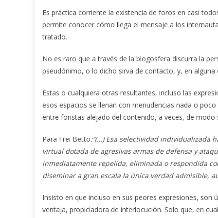
Es práctica corriente la existencia de foros en casi todo
permite conocer cómo llega el mensaje a los internautas
tratado.
No es raro que a través de la blogosfera discurra la p
pseudónimo, o lo dicho sirva de contacto, y, en alguna
Estas o cualquiera otras resultantes, incluso las expres
esos espacios se llenan con menudencias nada o poco r
entre foristas alejado del contenido, a veces, de modo 
Para Frei Betto
:“(…) Esa selectividad individualizada 
virtual dotada de agresivas armas de defensa y ataque.
inmediatamente repelida, eliminada o respondida con
diseminar a gran escala la única verdad admisible, a
Insisto en que incluso en sus peores expresiones, son út
ventaja, propiciadora de interlocución. Solo que, en cua