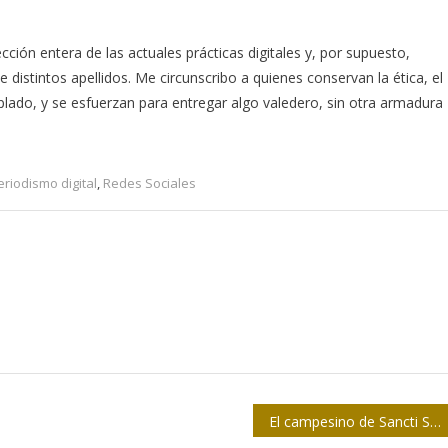
cción entera de las actuales prácticas digitales y, por supuesto,
 distintos apellidos. Me circunscribo a quienes conservan la ética, el
lado, y se esfuerzan para entregar algo valedero, sin otra armadura
eriodismo digital
,
Redes Sociales
El campesino de Sancti Spíritus que hace radio todos los días