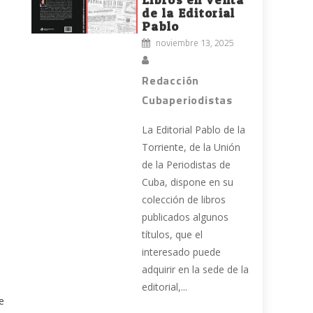
de la Editorial
Pablo
noviembre 13, 2025
Redacción
Cubaperiodistas
La Editorial Pablo de la
o
Torriente, de la Unión
de la Periodistas de
Cuba, dispone en su
colección de libros
publicados algunos
títulos, que el
interesado puede
adquirir en la sede de la
editorial,...
e