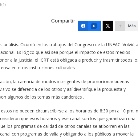
(1)
Compartir
Más
0
os análisis. Ocurrió en los trabajos del Congreso de la UNEAC. Volvió 
Nacional. Es lógico que así sea porque el impacto de estos medios
nor a la justicia, el ICRT está obligada a producir y trasmitir todos lo
tensa en otras instituciones culturales.
mación, la carencia de modos inteligentes de promocionar buenas
sivo se diferencia de los otros y así diversifique la propuesta y
 son algunos de los temas más candentes .
 estos no pueden circunscribirse a los horarios de 8:30 pm a 10 pm, n
onsideran que esos horarios y ese canal son los que garantizan una
que los programas de calidad de otros canales se atiborren en las
 canal con programas de valía y obligando a los públicos a mover la