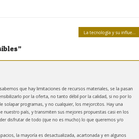
La tecnología y su influencia en la asimilación de noticias
sibles
”
 sabemos que hay limitaciones de recursos materiales, se la pasan
sibilizarlo por la oferta, no tanto débil por la calidad, si no por lo
de solapar programas, y no cualquier, los mejorcitos. Hay una
e nuestro país, y transmiten sus mejores propuestas casi en los
oder disfrutar de todo (que no es mucho) lo que queremos y/o
spacios, la mayoría es desactualizada, acartonada y en algunos