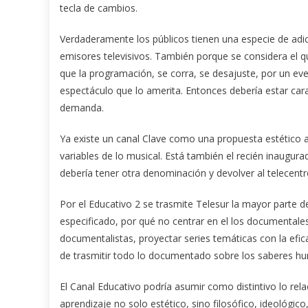
tecla de cambios.
Verdaderamente los públicos tienen una especie de adic
emisores televisivos. También porque se considera el q
que la programación, se corra, se desajuste, por un eve
espectáculo que lo amerita. Entonces debería estar car
demanda.
Ya existe un canal Clave como una propuesta estético ar
variables de lo musical. Está también el recién inaugura
debería tener otra denominación y devolver al telecen
Por el Educativo 2 se trasmite Telesur la mayor parte
especificado, por qué no centrar en el los documentales
documentalistas, proyectar series temáticas con la efica
de trasmitir todo lo documentado sobre los saberes hu
El Canal Educativo podría asumir como distintivo lo rela
aprendizaje no solo estético, sino filosófico, ideológico