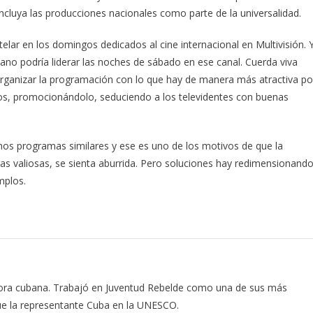
luya las producciones nacionales como parte de la universalidad.
elar en los domingos dedicados al cine internacional en Multivisión. 
ano podría liderar las noches de sábado en ese canal. Cuerda viva
reorganizar la programación con lo que hay de manera más atractiva po
ios, promocionándolo, seduciendo a los televidentes con buenas
chos programas similares y ese es uno de los motivos de que la
s valiosas, se sienta aburrida. Pero soluciones hay redimensionand
mplos.
ritora cubana. Trabajó en Juventud Rebelde como una de sus más
 Fue la representante Cuba en la UNESCO.