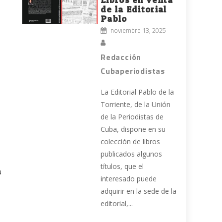
de la Editorial
Pablo
noviembre 13, 2025
Redacción
Cubaperiodistas
La Editorial Pablo de la
Torriente, de la Unión
de la Periodistas de
Cuba, dispone en su
colección de libros
publicados algunos
títulos, que el
u
interesado puede
adquirir en la sede de la
editorial,...
l