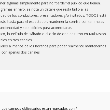
ner algunas simplemente para no “perder”el público que tienen.
gramas en vivo, se nota un detalle que resta brillo a las
lidad de los conductores, presentadores y/o invitados, TODOS está
lesto hasta para el espectador, mantener la sonrisa con tan malas
ncionalidad y sets difíciles para acomodarse.
co, la Película del sábado o el ciclo de cine de turno en Multivisión,
ales en tres canales.
dios al menos de los horarios para poder realmente mantenernos
con apenas dos canales.
.
Los campos obligatorios están marcados con
*