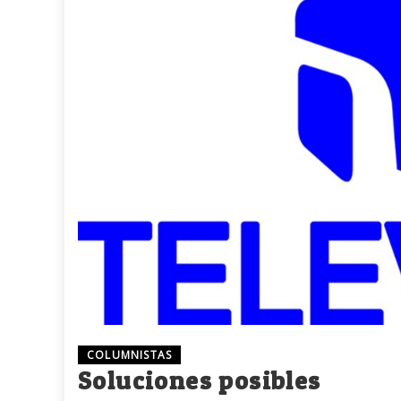
COLUMNISTAS
Soluciones posibles