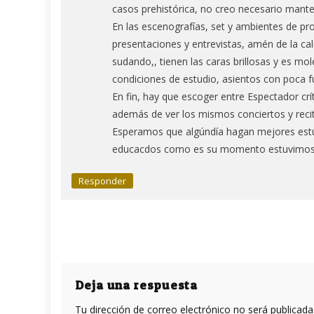
casos prehistórica, no creo necesario mante
En las escenografías, set y ambientes de pro
presentaciones y entrevistas, amén de la ca
sudando,, tienen las caras brillosas y es mo
condiciones de estudio, asientos con poca fu
En fin, hay que escoger entre Espectador críti
además de ver los mismos conciertos y recit
Esperamos que algúndía hagan mejores estu
educacdos como es su momento estuvimos 
Responder
Deja una respuesta
Tu dirección de correo electrónico no será publicada