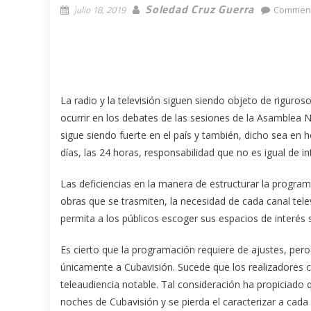
Soledad Cruz Guerra
julio 18, 2019
Comment
La radio y la televisión siguen siendo objeto de riguros
ocurrir en los debates de las sesiones de la Asamblea 
sigue siendo fuerte en el país y también, dicho sea en ho
días, las 24 horas, responsabilidad que no es igual de in
Las deficiencias en la manera de estructurar la progra
obras que se trasmiten, la necesidad de cada canal televi
permita a los públicos escoger sus espacios de interés
Es cierto que la programación requiere de ajustes, pero
únicamente a Cubavisión. Sucede que los realizadores c
teleaudiencia notable. Tal consideración ha propiciado 
noches de Cubavisión y se pierda el caracterizar a cada