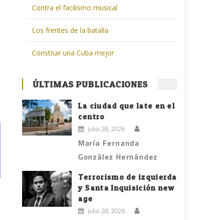
Contra el facilismo musical
Los frentes de la batalla
Construir una Cuba mejor
ÚLTIMAS PUBLICACIONES
La ciudad que late en el
centro
julio 28, 2026
María Fernanda
González Hernández
Terrorismo de izquierda
y Santa Inquisición new
age
julio 28, 2026