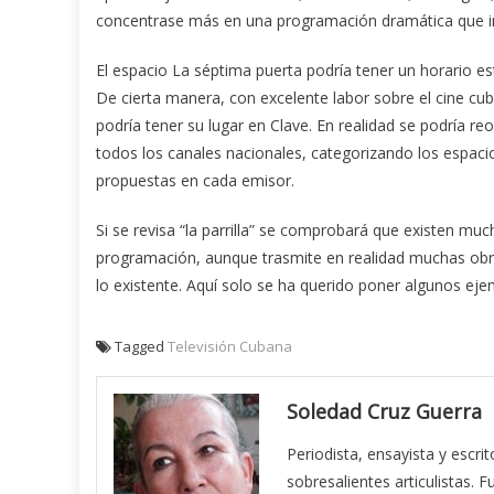
concentrase más en una programación dramática que inc
El espacio La séptima puerta podría tener un horario est
De cierta manera, con excelente labor sobre el cine cub
podría tener su lugar en Clave. En realidad se podría 
todos los canales nacionales, categorizando los espac
propuestas en cada emisor.
Si se revisa “la parrilla” se comprobará que existen mu
programación, aunque trasmite en realidad muchas obra
lo existente. Aquí solo se ha querido poner algunos eje
Tagged
Televisión Cubana
Soledad Cruz Guerra
Periodista, ensayista y esc
sobresalientes articulistas.