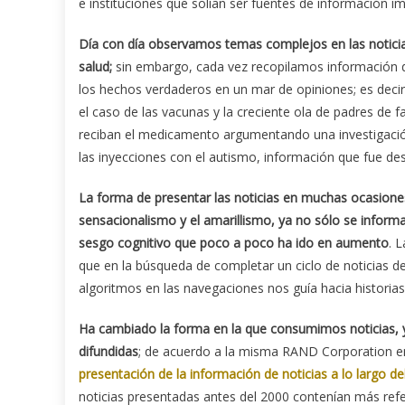
e instituciones que solían ser fuentes de información imp
Día con día observamos temas complejos en las noticias c
salud;
sin embargo, cada vez recopilamos información d
los hechos verdaderos en un mar de opiniones; es decir
el caso de las vacunas y la creciente ola de padres de f
reciban el medicamento argumentando una investigació
las inyecciones con el autismo, información que fue d
La forma de presentar las noticias en muchas ocasione
sensacionalismo y el amarillismo, ya no sólo se informa,
sesgo cognitivo que poco a poco ha ido en aumento
. 
que en la búsqueda de completar un ciclo de noticias 
algoritmos en las navegaciones nos guía hacia historia
Ha cambiado la forma en la que consumimos noticias, 
difundidas
; de acuerdo a la misma RAND Corporation en
presentación de la información de noticias a lo largo d
noticias presentadas antes del 2000 contenían más refe