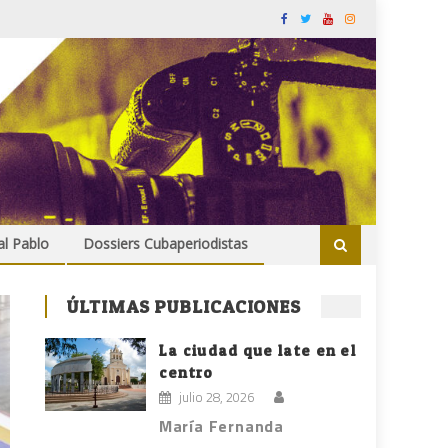
al Pablo
Dossiers Cubaperiodistas
ÚLTIMAS PUBLICACIONES
La ciudad que late en el
centro
julio 28, 2026
María Fernanda