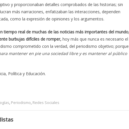
criptivo y proporcionaban detalles comprobados de las historias; sin
lucran más narraciones, enfatizaban las interacciones, dependen
icada, como la expresión de opiniones y los argumentos.
 en tiempo real de muchas de las noticias más importantes del mundo
nte burbujas difíciles de romper,
hoy más que nunca es necesario el
iodismo comprometido con la verdad, del periodismo objetivo; porque
para mantener en pie una sociedad libre y es mantener al público
ia, Política y Educación.
ogías
,
Periodismo
,
Redes Sociales
istas