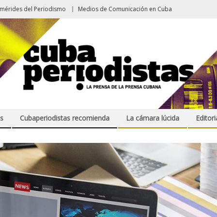
emérides del Periodismo
Medios de Comunicación en Cuba
s
Cubaperiodistas recomienda
La cámara lúcida
Editori