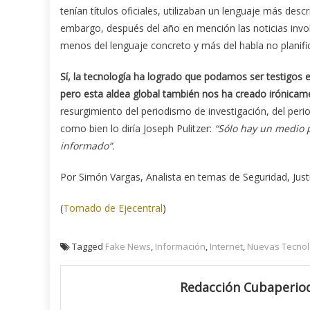
tenían títulos oficiales, utilizaban un lenguaje más des
embargo, después del año en mención las noticias invo
menos del lenguaje concreto y más del habla no planif
Sí, la tecnología ha logrado que podamos ser testigos
pero esta aldea global también nos ha creado irónicame
resurgimiento del periodismo de investigación, del per
como bien lo diría Joseph Pulitzer:
“Sólo hay un medio 
informado”.
Por Simón Vargas, Analista en temas de Seguridad, Justic
(
Tomado de Ejecentral
)
Tagged
Fake News
,
Información
,
Internet
,
Nuevas Tecnol
Redacción Cubaperiod