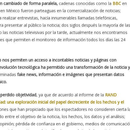
an cambiado de forma paralela,
cadenas conocidas como la
BBC
en
en México fueron parteaguas en la comercialización de noticias;
ra realizar entrevistas, hacía innumerables llamadas telefónicas,
 presentar al público la noticia; dos siglos después la mayoría de la
las noticias televisivas por la tarde, actualmente nos encontramos
ales que permiten el monitoreo de información todos los días las 24
web nos permiten un acceso a incontables noticias y páginas con
evolución tecnológica ha permitido una transformación de la noticia y
ominadas
fake news, información e imágenes que presentan datos
ico.
perdido objetividad
, ya que de acuerdo al informe de la
RAND
d: una exploración inicial del papel decreciente de los hechos y el
iones que han propiciado que los espectadores no consideren cierta l
entre el objetivo de la noticia, los hechos, los datos y el análisis;
a opinión; pérdida de confianza en el gobierno, medios de comunicaci