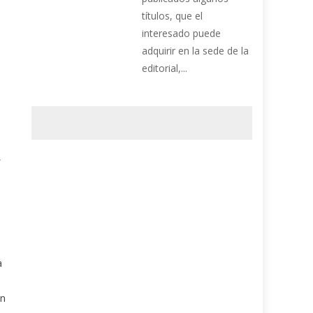
títulos, que el
interesado puede
adquirir en la sede de la
s
editorial,...
a
ón