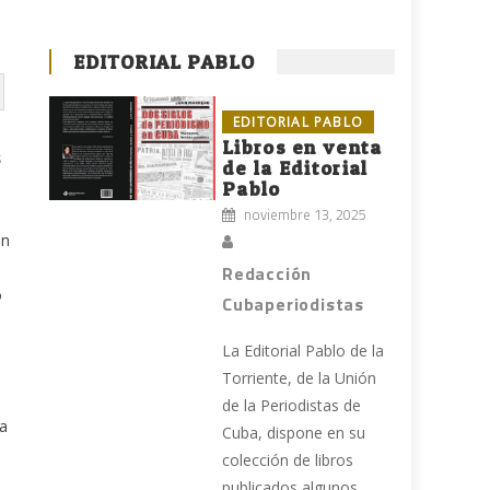
EDITORIAL PABLO
EDITORIAL PABLO
Libros en venta
s
de la Editorial
Pablo
noviembre 13, 2025
en
Redacción
o
Cubaperiodistas
La Editorial Pablo de la
Torriente, de la Unión
de la Periodistas de
la
Cuba, dispone en su
colección de libros
publicados algunos