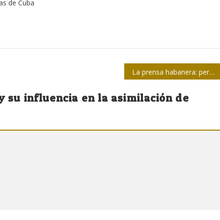
tas de Cuba
La prensa habanera: perfeccionar estilos de trabajo
y su influencia en la asimilación de