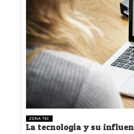
ZONA TEC
La tecnología y su influen