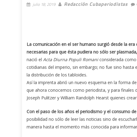
Redacción Cubaperiodistas
julio 18, 2019
La comunicación en el ser humano surgió desde la era d
necesarias para que ésta pudiera no sólo ser plasmada,
nació el
Acta Diurna Populi Romani
considerada como el
cotidianas del imperio, sin embargo; no fue sino hast
la distribución de los tabloides.
Así la imprenta abrió un nuevo esquema en la forma de c
que ahora conocemos como periodista, y para finales d
Joseph Pulitzer y William Randolph Hearst quienes crear
Con el paso de los años el periodismo y el consumo de
posibilidad no sólo de leer las noticias sino de escuchar
manera hasta el momento más conocida para informarn