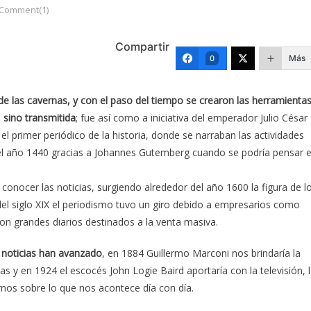
Comment(1)
Compartir
Más
0
e las cavernas, y con el paso del tiempo se crearon las herramienta
 sino transmitida
; fue así como a iniciativa del emperador Julio César
 primer periódico de la historia, donde se narraban las actividades
a el año 1440 gracias a Johannes Gutemberg cuando se podría pensar 
onocer las noticias, surgiendo alrededor del año 1600 la figura de l
el siglo XIX el periodismo tuvo un giro debido a empresarios como
on grandes diarios destinados a la venta masiva.
 noticias han avanzado
, en 1884 Guillermo Marconi nos brindaría la
las y en 1924 el escocés John Logie Baird aportaría con la televisión, 
os sobre lo que nos acontece día con día.