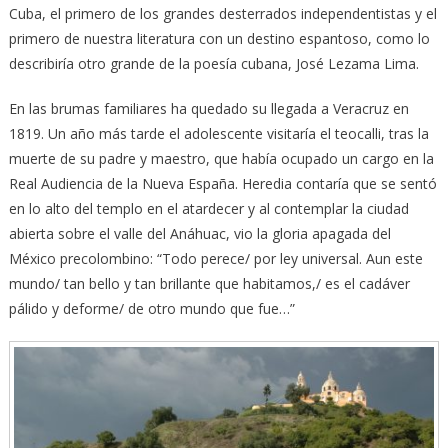
Cuba, el primero de los grandes desterrados independentistas y el
primero de nuestra literatura con un destino espantoso, como lo
describiría otro grande de la poesía cubana, José Lezama Lima.
En las brumas familiares ha quedado su llegada a Veracruz en
1819. Un año más tarde el adolescente visitaría el teocalli, tras la
muerte de su padre y maestro, que había ocupado un cargo en la
Real Audiencia de la Nueva España. Heredia contaría que se sentó
en lo alto del templo en el atardecer y al contemplar la ciudad
abierta sobre el valle del Anáhuac, vio la gloria apagada del
México precolombino: “Todo perece/ por ley universal. Aun este
mundo/ tan bello y tan brillante que habitamos,/ es el cadáver
pálido y deforme/ de otro mundo que fue…”