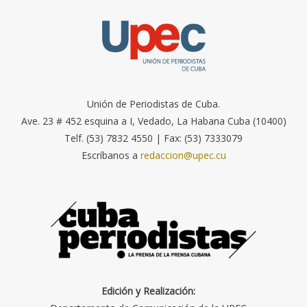
Unión de Periodistas de Cuba.
Ave. 23 # 452 esquina a I, Vedado, La Habana Cuba (10400)
Telf. (53) 7832 4550 | Fax: (53) 7333079
Escríbanos a
redaccion@upec.cu
Edición y Realización: