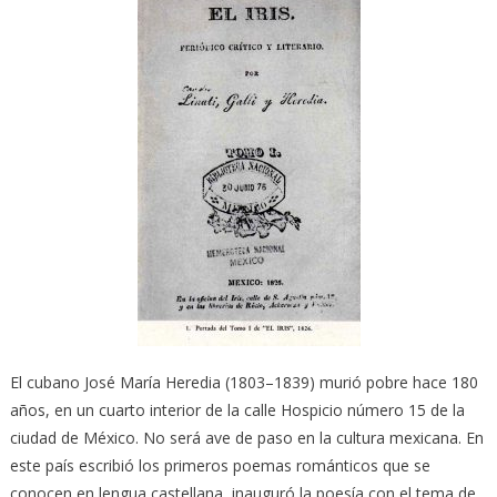
El cubano José María Heredia (1803–1839) murió pobre hace 180
años, en un cuarto interior de la calle Hospicio número 15 de la
ciudad de México. No será ave de paso en la cultura mexicana. En
este país escribió los primeros poemas románticos que se
conocen en lengua castellana, inauguró la poesía con el tema de