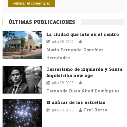
ÚLTIMAS PUBLICACIONES
La ciudad que late en el centro
julio 28, 2026
María Fernanda González
Hernández
Terrorismo de izquierda y Santa
Inquisición new age
julio 28, 2026
Fernando Buen Abad Domínguez
El azúcar de las estrellas
Frei Betto
julio 28, 2026