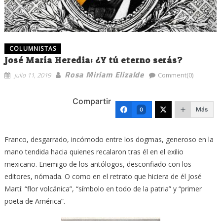
COLUMNISTAS
José María Heredia: ¿Y tú eterno serás?
Rosa Miriam Elizalde
julio 11, 2019
Comment(0)
Compartir
Más
0
Franco, desgarrado, incómodo entre los dogmas, generoso en la
mano tendida hacia quienes recalaron tras él en el exilio
mexicano. Enemigo de los antólogos, desconfiado con los
editores, nómada. O como en el retrato que hiciera de él José
Martí: “flor volcánica”, “símbolo en todo de la patria” y “primer
poeta de América”.