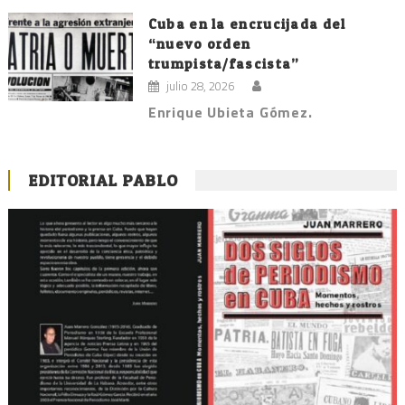
Cuba en la encrucijada del
“nuevo orden
trumpista/fascista”
julio 28, 2026
Enrique Ubieta Gómez.
EDITORIAL PABLO