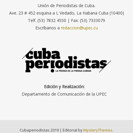
Unión de Periodistas de Cuba.
Ave. 23 # 452 esquina a I, Vedado, La Habana Cuba (10400)
Telf. (53) 7832 4550 | Fax: (53) 7333079
Escríbanos a
redaccion@upec.cu
Edición y Realización:
Departamento de Comunicación de la UPEC
Cubaperiodistas 2019
|
Editorial by
MysteryThemes
.