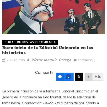
CUBAPERIODISTAS RECOMIENDA
Buen inicio de la Editorial Unicornio en las
historietas
Víctor Joaquín Ortega
julio 12, 2019
Comment(0)
Compartir
Más
0
La primera incursión de la artemiseña Editorial Unicornio en el
género de la historieta ha sido triunfal, desde la selección del
tema hasta la confección:
Baliño. Un cubano de oro,
debido a