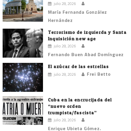
julio 28, 2026
María Fernanda González
Hernández
Terrorismo de izquierda y Santa
Inquisición new age
julio 28, 2026
Fernando Buen Abad Domínguez
El azúcar de las estrellas
Frei Betto
julio 28, 2026
Cuba en la encrucijada del
“nuevo orden
trumpista/fascista”
julio 28, 2026
Enrique Ubieta Gómez.