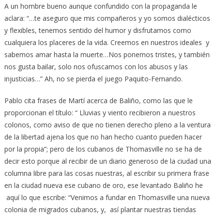
A un hombre bueno aunque confundido con la propaganda le
aclara: “…te aseguro que mis compañeros y yo somos dialécticos
y flexibles, tenemos sentido del humor y disfrutamos como
cualquiera los placeres de la vida. Creemos en nuestros ideales y
sabemos amar hasta la muerte…Nos ponemos tristes, y también
nos gusta bailar, solo nos ofuscamos con los abusos y las
injusticias…” Ah, no se pierda el juego Paquito-Fernando.
Pablo cita frases de Martí acerca de Baliño, como las que le
proporcionan el título: “ Lluvias y viento recibieron a nuestros
colonos, como aviso de que no tienen derecho pleno a la ventura
de la libertad ajena los que no han hecho cuanto pueden hacer
por la propia”; pero de los cubanos de Thomasville no se ha de
decir esto porque al recibir de un diario generoso de la ciudad una
columna libre para las cosas nuestras, al escribir su primera frase
en la ciudad nueva ese cubano de oro, ese levantado Baliño he
aquí lo que escribe: “Venimos a fundar en Thomasville una nueva
colonia de migrados cubanos, y, así plantar nuestras tiendas