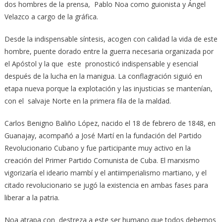
dos hombres de la prensa, Pablo Noa como guionista y Ángel
Velazco a cargo de la gráfica.
Desde la indispensable síntesis, acogen con calidad la vida de este
hombre, puente dorado entre la guerra necesaria organizada por
el Apóstol y la que este pronosticó indispensable y esencial
después de la lucha en la manigua. La conflagración siguió en
etapa nueva porque la explotación y las injusticias se mantenían,
con el salvaje Norte en la primera fila de la maldad.
Carlos Benigno Baliño López, nacido el 18 de febrero de 1848, en
Guanajay, acompañó a José Martí en la fundación del Partido
Revolucionario Cubano y fue participante muy activo en la
creación del Primer Partido Comunista de Cuba. El marxismo
vigorizaría el ideario mambí y el antiimperialismo martiano, y el
citado revolucionario se jugó la existencia en ambas fases para
liberar a la patria.
Noa atrapa con destreza a este ser humano que todos debemos