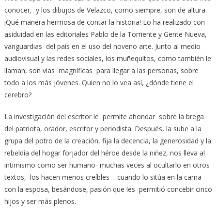
conocer, y los dibujos de Velazco, como siempre, son de altura.
¡Qué manera hermosa de contar la historia! Lo ha realizado con
asiduidad en las editoriales Pablo de la Torriente y Gente Nueva,
vanguardias del país en el uso del noveno arte. Junto al medio
audiovisual y las redes sociales, los muñequitos, como también le
llaman, son vías magníficas para llegar a las personas, sobre
todo a los más jóvenes. Quien no lo vea así, ¿dónde tiene el
cerebro?
La investigación del escritor le permite ahondar sobre la brega
del patriota, orador, escritor y periodista. Después, la sube a la
grupa del potro de la creación, fija la decencia, la generosidad y la
rebeldía del hogar forjador del héroe desde la niñez, nos lleva al
intimismo como ser humano- muchas veces al ocultarlo en otros
textos, los hacen menos creíbles – cuando lo sitúa en la cama
con la esposa, besándose, pasión que les permitió concebir cinco
hijos y ser más plenos.