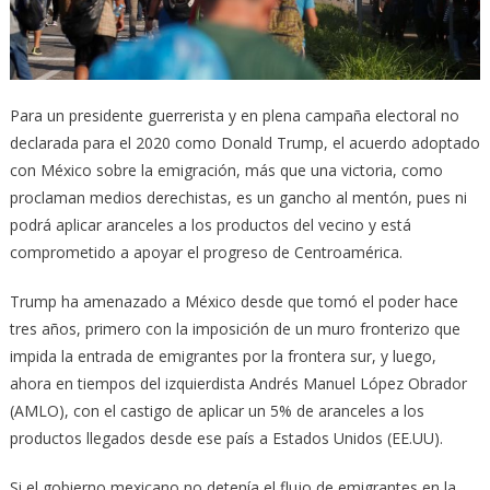
Para un presidente guerrerista y en plena campaña electoral no
declarada para el 2020 como Donald Trump, el acuerdo adoptado
con México sobre la emigración, más que una victoria, como
proclaman medios derechistas, es un gancho al mentón, pues ni
podrá aplicar aranceles a los productos del vecino y está
comprometido a apoyar el progreso de Centroamérica.
Trump ha amenazado a México desde que tomó el poder hace
tres años, primero con la imposición de un muro fronterizo que
impida la entrada de emigrantes por la frontera sur, y luego,
ahora en tiempos del izquierdista Andrés Manuel López Obrador
(AMLO), con el castigo de aplicar un 5% de aranceles a los
productos llegados desde ese país a Estados Unidos (EE.UU).
Si el gobierno mexicano no detenía el flujo de emigrantes en la