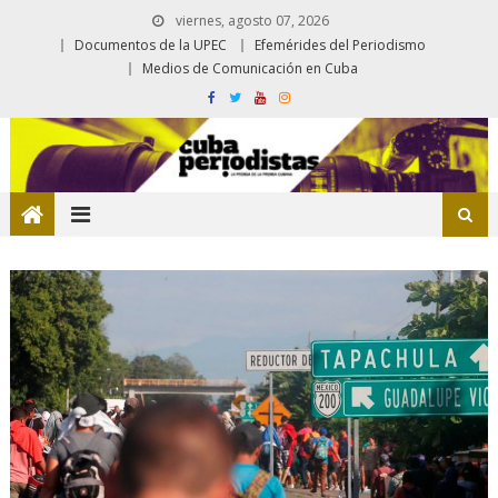
viernes, agosto 07, 2026
Documentos de la UPEC
Efemérides del Periodismo
Medios de Comunicación en Cuba