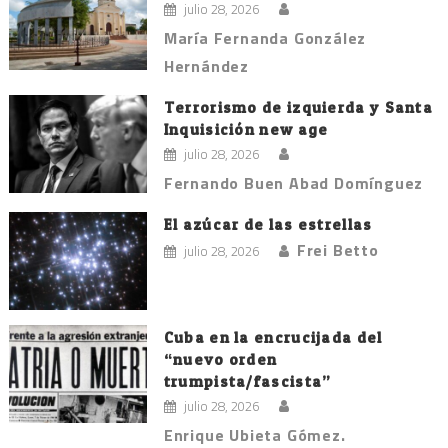
julio 28, 2026
María Fernanda González
Hernández
Terrorismo de izquierda y Santa
Inquisición new age
julio 28, 2026
Fernando Buen Abad Domínguez
El azúcar de las estrellas
Frei Betto
julio 28, 2026
Cuba en la encrucijada del
“nuevo orden
trumpista/fascista”
julio 28, 2026
Enrique Ubieta Gómez.