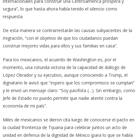
internacionales para construir una Centroamérica próspera y
segura”, lo que hasta ahora había tenido el silencio como
respuesta.
De esta manera se contrarrestarán las causas subyacentes de la
migración, “con el objetivo de que los ciudadanos puedan
construir mejores vidas para ellos y sus familias en casa”.
Para los mexicanos, el acuerdo de Washington es, por el
momento, una rotunda victoria de la capacidad de diálogo de
López Obrador y su ejecutivo, aunque conociendo a Trump, el
dignatario le avisó que “espero que los compromisos se cumplan”
y le envió un mensaje claro: “Soy pacifista (…). Sin embargo, como
Jefe de Estado no puedo permitir que nadie atente contra la
economía de mi país”.
Miles de mexicanos se dieron cita luego de conocerse el pacto en
la ciudad fronteriza de Tijuana para celebrar juntos un acto de
unidad en defensa de la dignidad de México (para lo que se había