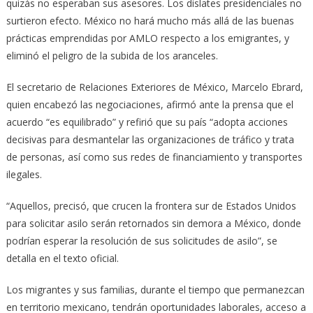
quizás no esperaban sus asesores. Los dislates presidenciales no
surtieron efecto. México no hará mucho más allá de las buenas
prácticas emprendidas por AMLO respecto a los emigrantes, y
eliminó el peligro de la subida de los aranceles.
El secretario de Relaciones Exteriores de México, Marcelo Ebrard,
quien encabezó las negociaciones, afirmó ante la prensa que el
acuerdo “es equilibrado” y refirió que su país “adopta acciones
decisivas para desmantelar las organizaciones de tráfico y trata
de personas, así como sus redes de financiamiento y transportes
ilegales.
“Aquellos, precisó, que crucen la frontera sur de Estados Unidos
para solicitar asilo serán retornados sin demora a México, donde
podrían esperar la resolución de sus solicitudes de asilo”, se
detalla en el texto oficial.
Los migrantes y sus familias, durante el tiempo que permanezcan
en territorio mexicano, tendrán oportunidades laborales, acceso a