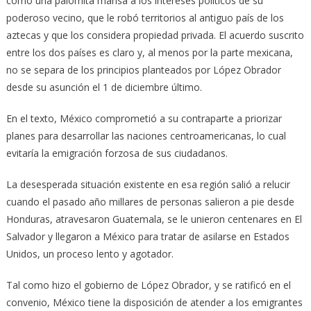
como una palomita mansa a los intereses políticos de su
poderoso vecino, que le robó territorios al antiguo país de los
aztecas y que los considera propiedad privada. El acuerdo suscrito
entre los dos países es claro y, al menos por la parte mexicana,
no se separa de los principios planteados por López Obrador
desde su asunción el 1 de diciembre último.
En el texto, México comprometió a su contraparte a priorizar
planes para desarrollar las naciones centroamericanas, lo cual
evitaría la emigración forzosa de sus ciudadanos.
La desesperada situación existente en esa región salió a relucir
cuando el pasado año millares de personas salieron a pie desde
Honduras, atravesaron Guatemala, se le unieron centenares en El
Salvador y llegaron a México para tratar de asilarse en Estados
Unidos, un proceso lento y agotador.
Tal como hizo el gobierno de López Obrador, y se ratificó en el
convenio, México tiene la disposición de atender a los emigrantes