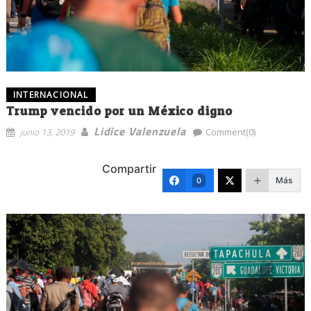
INTERNACIONAL
Trump vencido por un México digno
Lidice Valenzuela
junio 13, 2019
Comment(0)
Compartir
Más
0