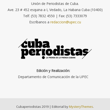
Unión de Periodistas de Cuba.
Ave. 23 # 452 esquina a I, Vedado, La Habana Cuba (10400)
Telf. (53) 7832 4550 | Fax: (53) 7333079
Escríbanos a
redaccion@upec.cu
Edición y Realización:
Departamento de Comunicación de la UPEC
Cubaperiodistas 2019
|
Editorial by
MysteryThemes
.