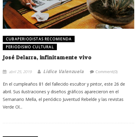
CUBAPERIODISTAS RECOMIENDA
PERIODISMO CULTURAL
José Delarra, infinitamente vivo
Lidice Valenzuela
abril 25, 2019
Comment(0)
En el cumpleaños 81 del fallecido escultor y pintor, este 26 de
abril. Sus ilustraciones y diseños gráficos aparecieron en el
Semanario Mella, el periódico Juventud Rebelde y las revistas
Verde Ol...