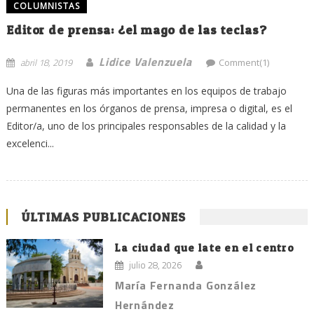
COLUMNISTAS
Editor de prensa: ¿el mago de las teclas?
Lidice Valenzuela
abril 18, 2019
Comment(1)
Una de las figuras más importantes en los equipos de trabajo
permanentes en los órganos de prensa, impresa o digital, es el
Editor/a, uno de los principales responsables de la calidad y la
excelenci...
ÚLTIMAS PUBLICACIONES
La ciudad que late en el centro
julio 28, 2026
María Fernanda González
Hernández