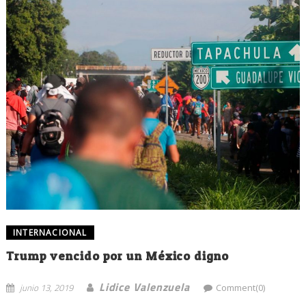
INTERNACIONAL
Trump vencido por un México digno
Lidice Valenzuela
junio 13, 2019
Comment(0)