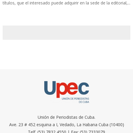
títulos, que el interesado puede adquirir en la sede de la editorial,...
Unión de Periodistas de Cuba.
Ave. 23 # 452 esquina a I, Vedado, La Habana Cuba (10400)
Telf. (53) 7832 4550 | Fax: (53) 7333079