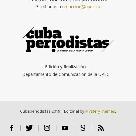
Escríbanos a
redaccion@upec.cu
Edición y Realización:
Departamento de Comunicación de la UPEC
Cubaperiodistas 2019
|
Editorial by
MysteryThemes
.
Facebook
Twitter
Instagram
Youtube
Scribd
RSS