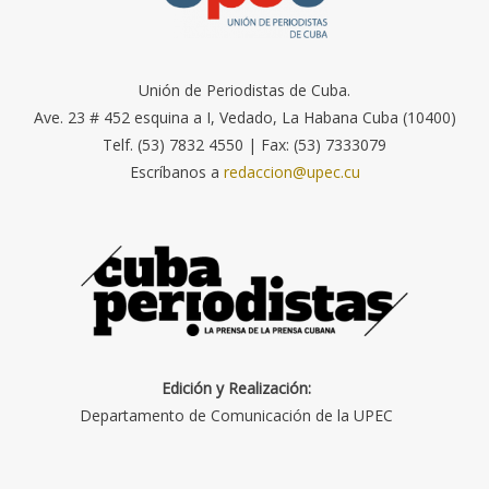
Unión de Periodistas de Cuba.
Ave. 23 # 452 esquina a I, Vedado, La Habana Cuba (10400)
Telf. (53) 7832 4550 | Fax: (53) 7333079
Escríbanos a
redaccion@upec.cu
Edición y Realización:
Departamento de Comunicación de la UPEC