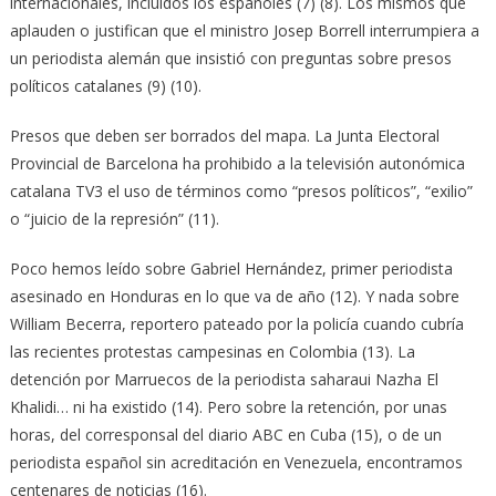
internacionales, incluidos los españoles (7) (8). Los mismos que
aplauden o justifican que el ministro Josep Borrell interrumpiera a
un periodista alemán que insistió con preguntas sobre presos
políticos catalanes (9) (10).
Presos que deben ser borrados del mapa. La Junta Electoral
Provincial de Barcelona ha prohibido a la televisión autonómica
catalana TV3 el uso de términos como “presos políticos”, “exilio”
o “juicio de la represión” (11).
Poco hemos leído sobre Gabriel Hernández, primer periodista
asesinado en Honduras en lo que va de año (12). Y nada sobre
William Becerra, reportero pateado por la policía cuando cubría
las recientes protestas campesinas en Colombia (13). La
detención por Marruecos de la periodista saharaui Nazha El
Khalidi… ni ha existido (14). Pero sobre la retención, por unas
horas, del corresponsal del diario ABC en Cuba (15), o de un
periodista español sin acreditación en Venezuela, encontramos
centenares de noticias (16).