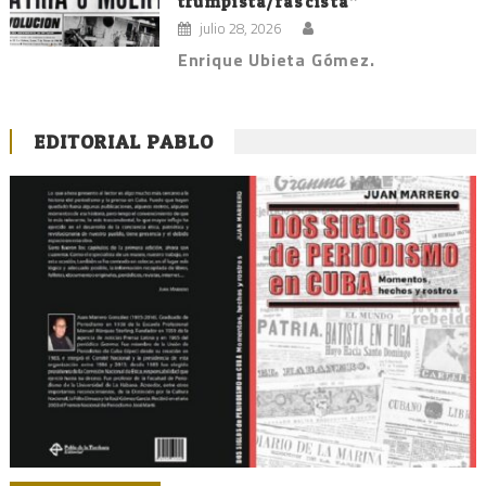
trumpista/fascista”
julio 28, 2026
Enrique Ubieta Gómez.
EDITORIAL PABLO