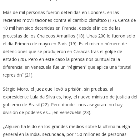
Más de mil personas fueron detenidas en Londres, en las
recientes movilizaciones contra el cambio climático (17). Cerca de
10 mil han sido detenidas en Francia, desde el inicio de las
protestas de los Chalecos Amarillos (18). Unas 200 lo fueron solo
el día Primero de mayo en París (19). Es el mismo número de
detenciones que se produjeron en Caracas tras el golpe de
estado (20). Pero en este caso la prensa nos puntualiza la
diferencia: en Venezuela fue un “régimen” que aplica una “brutal
represión” (21).
Sérgio Moro, el juez que llevó a prisión, sin pruebas, al
expresidente Lula da Silva es, hoy, el nuevo ministro de justicia del
gobierno de Brasil (22). Pero donde –nos aseguran- no hay
división de poderes es… ¡en Venezuela! (23).
¿Alguien ha leído en los grandes medios sobre la última huelga
general en la India, secundada, por 150 millones de personas