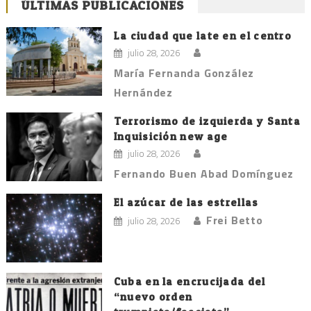
ÚLTIMAS PUBLICACIONES
La ciudad que late en el centro
julio 28, 2026
María Fernanda González
Hernández
Terrorismo de izquierda y Santa
Inquisición new age
julio 28, 2026
Fernando Buen Abad Domínguez
El azúcar de las estrellas
Frei Betto
julio 28, 2026
Cuba en la encrucijada del
“nuevo orden