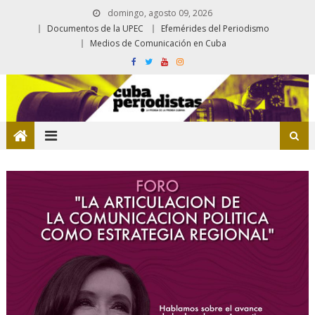
domingo, agosto 09, 2026
Documentos de la UPEC
Efemérides del Periodismo
Medios de Comunicación en Cuba