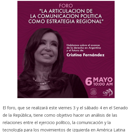
El foro, que se realizará este viernes 3 y el sábado 4 en el Senado
de la República, tiene como objetivo hacer un análisis de las
relaciones entre el ejercicio político, la comunicación y la
tecnología para los movimientos de izquierda en América Latina