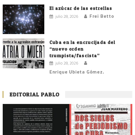
El azúcar de las estrellas
Frei Betto
julio 28, 2026
Cuba en la encrucijada del
“nuevo orden
trumpista/fascista”
julio 28, 2026
Enrique Ubieta Gómez.
EDITORIAL PABLO