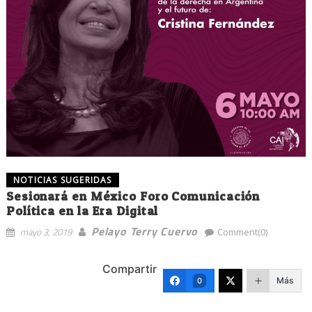
NOTICIAS SUGERIDAS
Sesionará en México Foro Comunicación
Política en la Era Digital
Pelayo Terry Cuervo
mayo 3, 2019
Comment(0)
Compartir
Más
0