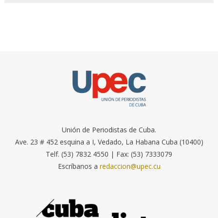
Unión de Periodistas de Cuba.
Ave. 23 # 452 esquina a I, Vedado, La Habana Cuba (10400)
Telf. (53) 7832 4550 | Fax: (53) 7333079
Escríbanos a
redaccion@upec.cu