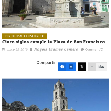
PERIODISMO HISTÓRICO
Cinco siglos cumple la Plaza de San Francisco
Angela Oramas Camero
mayo 25, 2019
Comment(0)
Compartir
Más
0