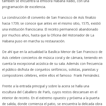
también se encuentra la emisora Habana Radio, con una
programación de excelencia.
La construcción dl convento de San Francisco de Asís finalizo
hacia 1739; se conoce que antes en el mismo sitio, 1575, existió
una institución franciscana. El recinto permaneció abandonado
por muchos años, hasta que la Oficina del Historiador de La
Habana puso en marcha su restauración.
De ahí que en la actualidad la Basílica Menor de San Francisco de
Asís celebre conciertos de música coral y de cámara, teniendo en
cuenta la excepcional acústica de su sala. Además con frecuencia
el público disfruta de conjuntos sinfónicos, solistas, pianistas y
compositores célebres, entre ellos el famoso Frank Fernández.
Frente a la entrada principal y sobre la acera se halla una
escultura del Caballero de París, cuyos restos descansan en el
interior de recinto. En el extremo opuesto y próxima a la puerta
de salida, donde comienza el patio, se encuentra la delicada obra