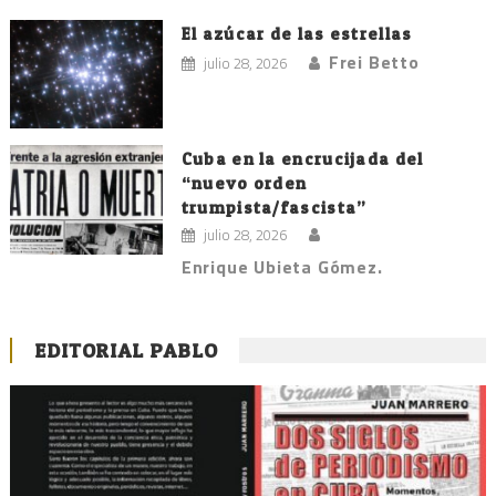
El azúcar de las estrellas
Frei Betto
julio 28, 2026
Cuba en la encrucijada del
“nuevo orden
trumpista/fascista”
julio 28, 2026
Enrique Ubieta Gómez.
EDITORIAL PABLO