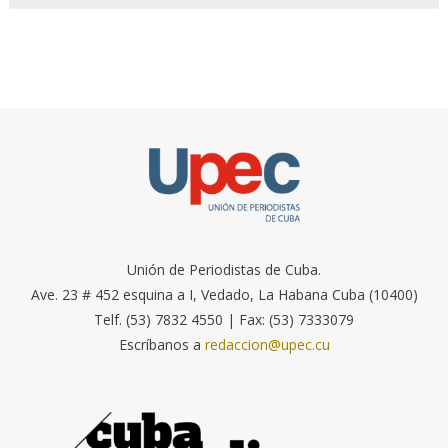
Unión de Periodistas de Cuba.
Ave. 23 # 452 esquina a I, Vedado, La Habana Cuba (10400)
Telf. (53) 7832 4550 | Fax: (53) 7333079
Escríbanos a
redaccion@upec.cu