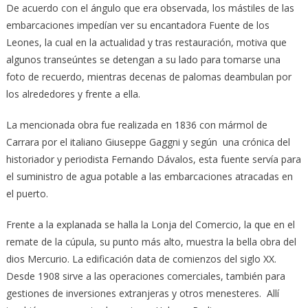
De acuerdo con el ángulo que era observada, los mástiles de las
embarcaciones impedían ver su encantadora Fuente de los
Leones, la cual en la actualidad y tras restauración, motiva que
algunos transeúntes se detengan a su lado para tomarse una
foto de recuerdo, mientras decenas de palomas deambulan por
los alrededores y frente a ella.
La mencionada obra fue realizada en 1836 con mármol de
Carrara por el italiano Giuseppe Gaggni y según una crónica del
historiador y periodista Fernando Dávalos, esta fuente servía para
el suministro de agua potable a las embarcaciones atracadas en
el puerto.
Frente a la explanada se halla la Lonja del Comercio, la que en el
remate de la cúpula, su punto más alto, muestra la bella obra del
dios Mercurio. La edificación data de comienzos del siglo XX.
Desde 1908 sirve a las operaciones comerciales, también para
gestiones de inversiones extranjeras y otros menesteres. Allí