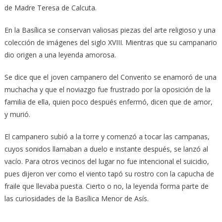
de Madre Teresa de Calcuta.
En la Basílica se conservan valiosas piezas del arte religioso y una
colección de imágenes del siglo XVIII. Mientras que su campanario
dio origen a una leyenda amorosa.
Se dice que el joven campanero del Convento se enamoró de una
muchacha y que el noviazgo fue frustrado por la oposición de la
familia de ella, quien poco después enfermó, dicen que de amor,
y murió.
El campanero subió a la torre y comenzó a tocar las campanas,
cuyos sonidos llamaban a duelo e instante después, se lanzó al
vacío. Para otros vecinos del lugar no fue intencional el suicidio,
pues dijeron ver como el viento tapó su rostro con la capucha de
fraile que llevaba puesta. Cierto o no, la leyenda forma parte de
las curiosidades de la Basílica Menor de Asís.