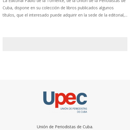
La Editorial Pablo de la Torriente, de la Unión de la Periodistas de
Cuba, dispone en su colección de libros publicados algunos
títulos, que el interesado puede adquirir en la sede de la editorial,...
Unión de Periodistas de Cuba.