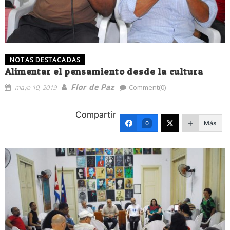
NOTAS DESTACADAS
Alimentar el pensamiento desde la cultura
Flor de Paz
mayo 10, 2019
Comment(0)
Compartir
Más
0