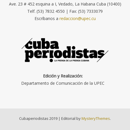
Ave. 23 # 452 esquina a I, Vedado, La Habana Cuba (10400)
Telf. (53) 7832 4550 | Fax: (53) 7333079
Escríbanos a
redaccion@upec.cu
Edición y Realización:
Departamento de Comunicación de la UPEC
Cubaperiodistas 2019
|
Editorial by
MysteryThemes
.