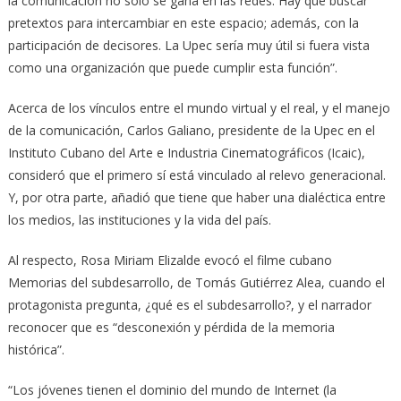
la comunicación no solo se gana en las redes. Hay que buscar
pretextos para intercambiar en este espacio; además, con la
participación de decisores. La Upec sería muy útil si fuera vista
como una organización que puede cumplir esta función”.
Acerca de los vínculos entre el mundo virtual y el real, y el manejo
de la comunicación, Carlos Galiano, presidente de la Upec en el
Instituto Cubano del Arte e Industria Cinematográficos (Icaic),
consideró que el primero sí está vinculado al relevo generacional.
Y, por otra parte, añadió que tiene que haber una dialéctica entre
los medios, las instituciones y la vida del país.
Al respecto, Rosa Miriam Elizalde evocó el filme cubano
Memorias del subdesarrollo, de Tomás Gutiérrez Alea, cuando el
protagonista pregunta, ¿qué es el subdesarrollo?, y el narrador
reconocer que es “desconexión y pérdida de la memoria
histórica”.
“Los jóvenes tienen el dominio del mundo de Internet (la