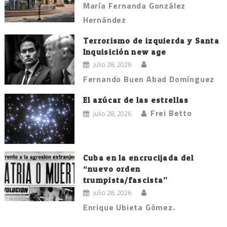
María Fernanda González
Hernández
Terrorismo de izquierda y Santa
Inquisición new age
julio 28, 2026
Fernando Buen Abad Domínguez
El azúcar de las estrellas
Frei Betto
julio 28, 2026
Cuba en la encrucijada del
“nuevo orden
trumpista/fascista”
julio 28, 2026
Enrique Ubieta Gómez.