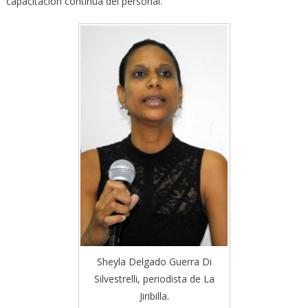
capacitación continua del personal.
Sheyla Delgado Guerra Di
Silvestrelli, periodista de La
Jiribilla.