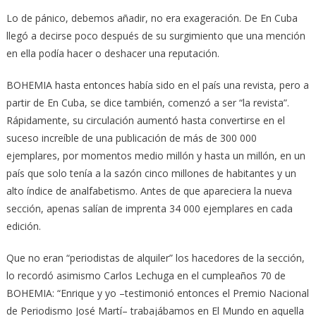
Lo de pánico, debemos añadir, no era exageración. De En Cuba
llegó a decirse poco después de su surgimiento que una mención
en ella podía hacer o deshacer una reputación.
BOHEMIA hasta entonces había sido en el país una revista, pero a
partir de En Cuba, se dice también, comenzó a ser “la revista”.
Rápidamente, su circulación aumentó hasta convertirse en el
suceso increíble de una publicación de más de 300 000
ejemplares, por momentos medio millón y hasta un millón, en un
país que solo tenía a la sazón cinco millones de habitantes y un
alto índice de analfabetismo. Antes de que apareciera la nueva
sección, apenas salían de imprenta 34 000 ejemplares en cada
edición.
Que no eran “periodistas de alquiler” los hacedores de la sección,
lo recordó asimismo Carlos Lechuga en el cumpleaños 70 de
BOHEMIA: “Enrique y yo –testimonió entonces el Premio Nacional
de Periodismo José Martí– trabajábamos en El Mundo en aquella