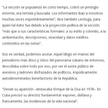
“La sección se popularizó en corto tiempo, cobró un prestigio
enorme, era temida y buscada. Los informantes iban a nosotros
muchas veces espontáneamente”, dice también Lechuga, para
quien tal éxito fue debido a la proyección política de la sección
“más que a sus características formales: a su estilo y colorido, a la
ambientación, descripciones, vivacidad y datos inéditos
contenidos en las notas”.
Eso es verdad, podemos acotar. Aquel látigo en manos del
periodismo más ético y cívico del panorama cubano de entonces,
descollaba sobre todo por eso, por ser el azote público de
asesinos y ladrones disfrazados de políticos, impúdicamente
autodenominados benefactores de la República.
“Desde su aparición –destacaba Enrique de la Osa en 1978– En
Cuba precisó su directriz fundamental: exponer, diáfana y
francamente, las incidencias de la vida nacional”.