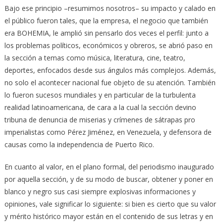
Bajo ese principio –resumimos nosotros– su impacto y calado en
el público fueron tales, que la empresa, el negocio que también
era BOHEMIA, le amplió sin pensarlo dos veces el perfil: junto a
los problemas políticos, económicos y obreros, se abrió paso en
la sección a temas como música, literatura, cine, teatro,
deportes, enfocados desde sus ángulos más complejos. Además,
no solo el acontecer nacional fue objeto de su atención. También
lo fueron sucesos mundiales y en particular de la turbulenta
realidad latinoamericana, de cara a la cual la sección devino
tribuna de denuncia de miserias y crímenes de sátrapas pro
imperialistas como Pérez Jiménez, en Venezuela, y defensora de
causas como la independencia de Puerto Rico.
En cuanto al valor, en el plano formal, del periodismo inaugurado
por aquella sección, y de su modo de buscar, obtener y poner en
blanco y negro sus casi siempre explosivas informaciones y
opiniones, vale significar lo siguiente: si bien es cierto que su valor
y mérito histórico mayor están en el contenido de sus letras y en