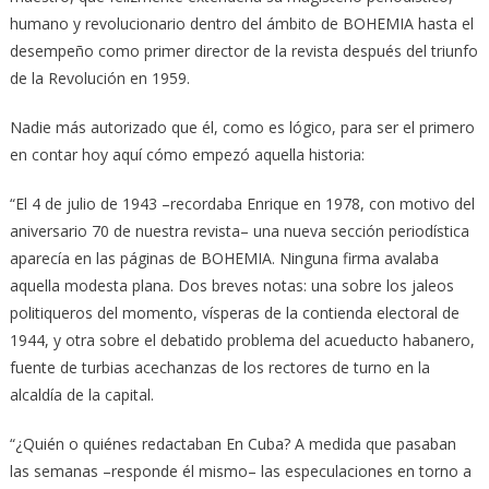
humano y revolucionario dentro del ámbito de BOHEMIA hasta el
desempeño como primer director de la revista después del triunfo
de la Revolución en 1959.
Nadie más autorizado que él, como es lógico, para ser el primero
en contar hoy aquí cómo empezó aquella historia:
“El 4 de julio de 1943 –recordaba Enrique en 1978, con motivo del
aniversario 70 de nuestra revista– una nueva sección periodística
aparecía en las páginas de BOHEMIA. Ninguna firma avalaba
aquella modesta plana. Dos breves notas: una sobre los jaleos
politiqueros del momento, vísperas de la contienda electoral de
1944, y otra sobre el debatido problema del acueducto habanero,
fuente de turbias acechanzas de los rectores de turno en la
alcaldía de la capital.
“¿Quién o quiénes redactaban En Cuba? A medida que pasaban
las semanas –responde él mismo– las especulaciones en torno a