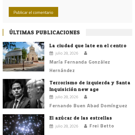
ÚLTIMAS PUBLICACIONES
La ciudad que late en el centro
julio 28, 2026
María Fernanda González
Hernández
Terrorismo de izquierda y Santa
Inquisición new age
julio 28, 2026
Fernando Buen Abad Domínguez
El azúcar de las estrellas
Frei Betto
julio 28, 2026