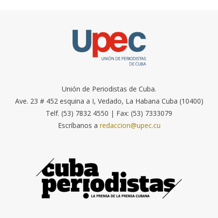
Unión de Periodistas de Cuba.
Ave. 23 # 452 esquina a I, Vedado, La Habana Cuba (10400)
Telf. (53) 7832 4550 | Fax: (53) 7333079
Escríbanos a
redaccion@upec.cu