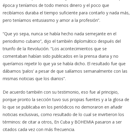
época y teníamos de todo menos dinero y el poco que
recibíamos duraba el tiempo suficiente para contarlo y nada más,
pero teníamos entusiasmo y amor a la profesión”.
“Que yo sepa, nunca se había hecho nada semejante en el
periodismo cubano”, dijo el también diplomático después del
triunfo de la Revolución. “Los acontecimientos que se
comentaban habían sido publicados en la prensa diaria y no
queríamos repetir lo que ya se había dicho. El resultado fue que
dábamos ‘palos’ a pesar de que salíamos semanalmente con las
mismas noticias que los diarios”.
De acuerdo también con su testimonio, eso fue al principio,
porque pronto la sección tuvo sus propias fuentes y a la glosa de
lo que se publicaba en los periódicos no demoraron en añadir
noticias exclusivas, como resultado de lo cual se invirtieron los
términos: de citar a otros, En Cuba y BOHEMIA pasaron a ser
citados cada vez con más frecuencia.