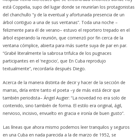
está Coppelia, supo del lugar donde se reunirían los protagonistas
del chanchullo “y de la eventual y afortunada presencia de un
árbol contiguo a una de sus ventanas”. Toda una noche –
felizmente para él de verano– estuvo el reportero trepado en el
árbol esperando la reunión, que comenzó por fin cerca de la
ventana cómplice, abierta para más suerte suya de par en par.
“Grabé literalmente la sabrosa trifulca de los pugnaces
participantes en el ‘negocio’, que En Cuba reprodujo
textualmente”, recordaría después Diego.
Acerca de la manera distinta de decir y hacer de la sección de
marras, diría entre tanto el poeta –y de más está decir que
también periodista– Ángel Augier: “La novedad no era solo de
contenido, sino también de forma. El estilo era original, ágil,
nervioso, incisivo, envuelto en gracia e ironía de buen gusto”.
Las líneas que ahora mismo podemos leer tranquilos y seguros
en una Cuba en nada parecida a la de marzo de 1952, se