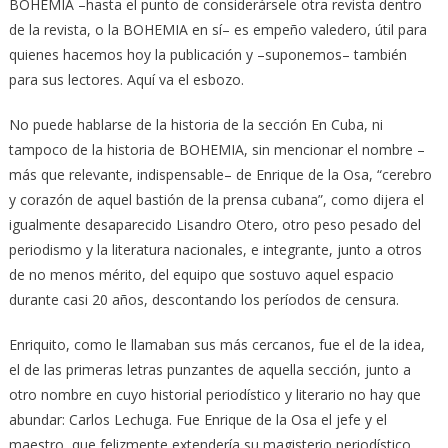
BOHEMIA –hasta el punto de considerársele otra revista dentro
de la revista, o la BOHEMIA en sí– es empeño valedero, útil para
quienes hacemos hoy la publicación y –suponemos– también
para sus lectores. Aquí va el esbozo.
No puede hablarse de la historia de la sección En Cuba, ni
tampoco de la historia de BOHEMIA, sin mencionar el nombre –
más que relevante, indispensable– de Enrique de la Osa, “cerebro
y corazón de aquel bastión de la prensa cubana”, como dijera el
igualmente desaparecido Lisandro Otero, otro peso pesado del
periodismo y la literatura nacionales, e integrante, junto a otros
de no menos mérito, del equipo que sostuvo aquel espacio
durante casi 20 años, descontando los períodos de censura.
Enriquito, como le llamaban sus más cercanos, fue el de la idea,
el de las primeras letras punzantes de aquella sección, junto a
otro nombre en cuyo historial periodístico y literario no hay que
abundar: Carlos Lechuga. Fue Enrique de la Osa el jefe y el
maestro, que felizmente extendería su magisterio periodístico,