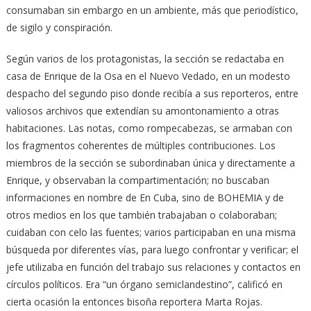
consumaban sin embargo en un ambiente, más que periodístico,
de sigilo y conspiración.
Según varios de los protagonistas, la sección se redactaba en
casa de Enrique de la Osa en el Nuevo Vedado, en un modesto
despacho del segundo piso donde recibía a sus reporteros, entre
valiosos archivos que extendían su amontonamiento a otras
habitaciones. Las notas, como rompecabezas, se armaban con
los fragmentos coherentes de múltiples contribuciones. Los
miembros de la sección se subordinaban única y directamente a
Enrique, y observaban la compartimentación; no buscaban
informaciones en nombre de En Cuba, sino de BOHEMIA y de
otros medios en los que también trabajaban o colaboraban;
cuidaban con celo las fuentes; varios participaban en una misma
búsqueda por diferentes vías, para luego confrontar y verificar; el
jefe utilizaba en función del trabajo sus relaciones y contactos en
círculos políticos. Era “un órgano semiclandestino”, calificó en
cierta ocasión la entonces bisoña reportera Marta Rojas.