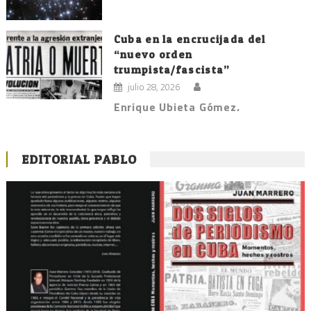
Cuba en la encrucijada del
“nuevo orden
trumpista/fascista”
julio 28, 2026
Enrique Ubieta Gómez.
EDITORIAL PABLO