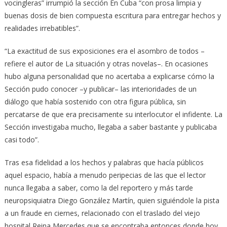
vocingleras” irrumpió la sección En Cuba “con prosa limpia y
buenas dosis de bien compuesta escritura para entregar hechos y
realidades irrebatibles”.
“La exactitud de sus exposiciones era el asombro de todos –
refiere el autor de La situación y otras novelas–. En ocasiones
hubo alguna personalidad que no acertaba a explicarse cómo la
Sección pudo conocer –y publicar– las interioridades de un
diálogo que había sostenido con otra figura pública, sin
percatarse de que era precisamente su interlocutor el infidente. La
Sección investigaba mucho, llegaba a saber bastante y publicaba
casi todo”.
Tras esa fidelidad a los hechos y palabras que hacía públicos
aquel espacio, había a menudo peripecias de las que el lector
nunca llegaba a saber, como la del reportero y más tarde
neuropsiquiatra Diego González Martín, quien siguiéndole la pista
a un fraude en ciernes, relacionado con el traslado del viejo
hospital Reina Mercedes que se encontraba entonces donde hoy