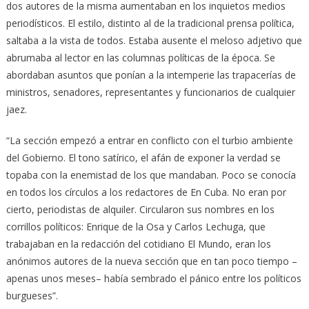
dos autores de la misma aumentaban en los inquietos medios
periodísticos. El estilo, distinto al de la tradicional prensa política,
saltaba a la vista de todos. Estaba ausente el meloso adjetivo que
abrumaba al lector en las columnas políticas de la época. Se
abordaban asuntos que ponían a la intemperie las trapacerías de
ministros, senadores, representantes y funcionarios de cualquier
jaez.
“La sección empezó a entrar en conflicto con el turbio ambiente
del Gobierno. El tono satírico, el afán de exponer la verdad se
topaba con la enemistad de los que mandaban. Poco se conocía
en todos los círculos a los redactores de En Cuba. No eran por
cierto, periodistas de alquiler. Circularon sus nombres en los
corrillos políticos: Enrique de la Osa y Carlos Lechuga, que
trabajaban en la redacción del cotidiano El Mundo, eran los
anónimos autores de la nueva sección que en tan poco tiempo –
apenas unos meses– había sembrado el pánico entre los políticos
burgueses”.