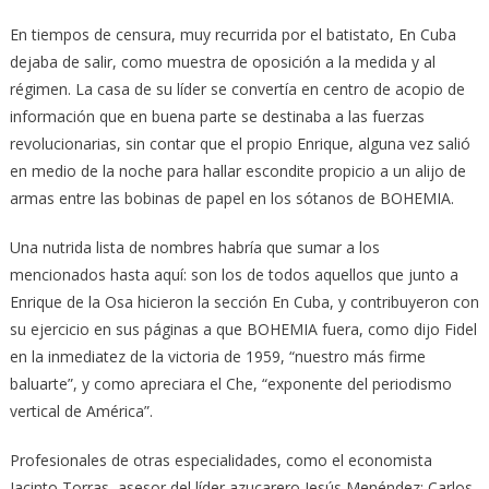
En tiempos de censura, muy recurrida por el batistato, En Cuba
dejaba de salir, como muestra de oposición a la medida y al
régimen. La casa de su líder se convertía en centro de acopio de
información que en buena parte se destinaba a las fuerzas
revolucionarias, sin contar que el propio Enrique, alguna vez salió
en medio de la noche para hallar escondite propicio a un alijo de
armas entre las bobinas de papel en los sótanos de BOHEMIA.
Una nutrida lista de nombres habría que sumar a los
mencionados hasta aquí: son los de todos aquellos que junto a
Enrique de la Osa hicieron la sección En Cuba, y contribuyeron con
su ejercicio en sus páginas a que BOHEMIA fuera, como dijo Fidel
en la inmediatez de la victoria de 1959, “nuestro más firme
baluarte”, y como apreciara el Che, “exponente del periodismo
vertical de América”.
Profesionales de otras especialidades, como el economista
Jacinto Torras, asesor del líder azucarero Jesús Menéndez; Carlos