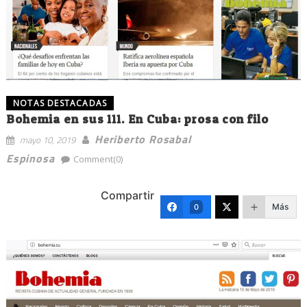
NOTAS DESTACADAS
Bohemia en sus 111. En Cuba: prosa con filo
Heriberto Rosabal
mayo 10, 2019
Espinosa
Comment(0)
Compartir
Más
0