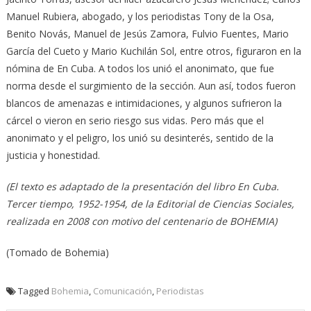
Manuel Rubiera, abogado, y los periodistas Tony de la Osa,
Benito Novás, Manuel de Jesús Zamora, Fulvio Fuentes, Mario
García del Cueto y Mario Kuchilán Sol, entre otros, figuraron en la
nómina de En Cuba. A todos los unió el anonimato, que fue
norma desde el surgimiento de la sección. Aun así, todos fueron
blancos de amenazas e intimidaciones, y algunos sufrieron la
cárcel o vieron en serio riesgo sus vidas. Pero más que el
anonimato y el peligro, los unió su desinterés, sentido de la
justicia y honestidad.
(El texto es adaptado de la presentación del libro En Cuba.
Tercer tiempo, 1952-1954, de la Editorial de Ciencias Sociales,
realizada en 2008 con motivo del centenario de BOHEMIA)
(Tomado de Bohemia)
Tagged
Bohemia
,
Comunicación
,
Periodistas