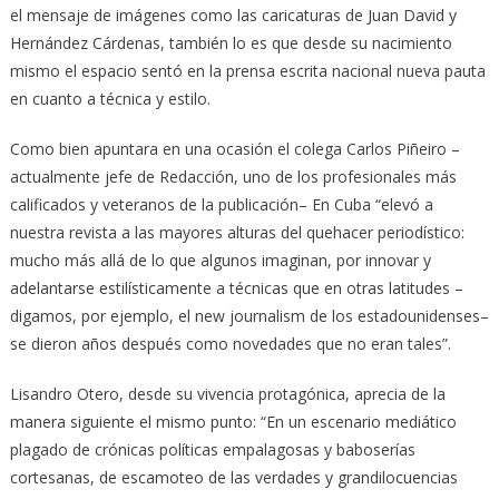
el mensaje de imágenes como las caricaturas de Juan David y
Hernández Cárdenas, también lo es que desde su nacimiento
mismo el espacio sentó en la prensa escrita nacional nueva pauta
en cuanto a técnica y estilo.
Como bien apuntara en una ocasión el colega Carlos Piñeiro –
actualmente jefe de Redacción, uno de los profesionales más
calificados y veteranos de la publicación– En Cuba “elevó a
nuestra revista a las mayores alturas del quehacer periodístico:
mucho más allá de lo que algunos imaginan, por innovar y
adelantarse estilísticamente a técnicas que en otras latitudes –
digamos, por ejemplo, el new journalism de los estadounidenses–
se dieron años después como novedades que no eran tales”.
Lisandro Otero, desde su vivencia protagónica, aprecia de la
manera siguiente el mismo punto: “En un escenario mediático
plagado de crónicas políticas empalagosas y baboserías
cortesanas, de escamoteo de las verdades y grandilocuencias