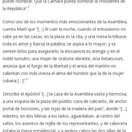
puede nombrar. Que la Cámara pueda nombrar al Presidente de
*
la República”.
Como uno de los momentos más emocionantes de la Asamblea,
cuenta Martí que “[…] Al caer la noche, cuando el entusiasmo no
cabe ya en las casas, en la plaza es la cita, y una mesa la tribuna:
toda es amor y fuerza la palabra; se aspira a lo mayor, y se
sienten bríos para asegurarlo; la elocuencia es arenga: y en el
noble tumulto, una mujer de oratoria vibrante, Ana Betancourt,
anuncia que el fuego de la libertad y el ansia del martirio no
calientan con más viveza el alma del hombre que la de la mujer
*
cubana […]”.
Describe el Apóstol “[…] la casa de la Asamblea vasta y hermosa,
a una esquina de la plaza del pueblo: casa de calicanto, de ancho
portal de horcones, y las rejas de la madera del país”, donde “[…]
Adentro, en dos hileras a los lados, aguardaban, al centro del
salón, los asientos de rejilla de los representantes, y de cabecera
estaba la mesa presidencial, y a ambos cabos las dos sillas de la