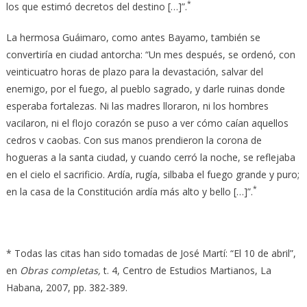
*
los que estimó decretos del destino […]”.
La hermosa Guáimaro, como antes Bayamo, también se
convertiría en ciudad antorcha: “Un mes después, se ordenó, con
veinticuatro horas de plazo para la devastación, salvar del
enemigo, por el fuego, al pueblo sagrado, y darle ruinas donde
esperaba fortalezas. Ni las madres lloraron, ni los hombres
vacilaron, ni el flojo corazón se puso a ver cómo caían aquellos
cedros v caobas. Con sus manos prendieron la corona de
hogueras a la santa ciudad, y cuando cerró la noche, se reflejaba
en el cielo el sacrificio. Ardía, rugía, silbaba el fuego grande y puro;
*
en la casa de la Constitución ardía más alto y bello […]”.
* Todas las citas han sido tomadas de José Martí: “El 10 de abril”,
en
Obras completas,
t. 4, Centro de Estudios Martianos, La
Habana, 2007, pp. 382-389.