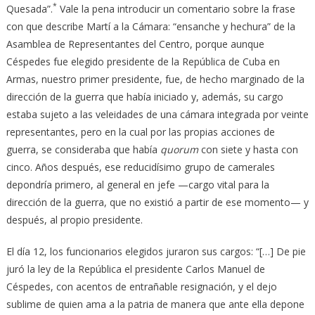
*
Quesada”.
Vale la pena introducir un comentario sobre la frase
con que describe Martí a la Cámara: “ensanche y hechura” de la
Asamblea de Representantes del Centro, porque aunque
Céspedes fue elegido presidente de la República de Cuba en
Armas, nuestro primer presidente, fue, de hecho marginado de la
dirección de la guerra que había iniciado y, además, su cargo
estaba sujeto a las veleidades de una cámara integrada por veinte
representantes, pero en la cual por las propias acciones de
guerra, se consideraba que había
quorum
con siete y hasta con
cinco. Años después, ese reducidísimo grupo de camerales
depondría primero, al general en jefe —cargo vital para la
dirección de la guerra, que no existió a partir de ese momento— y
después, al propio presidente.
El día 12, los funcionarios elegidos juraron sus cargos: “[…] De pie
juró la ley de la República el presidente Carlos Manuel de
Céspedes, con acentos de entrañable resignación, y el dejo
sublime de quien ama a la patria de manera que ante ella depone