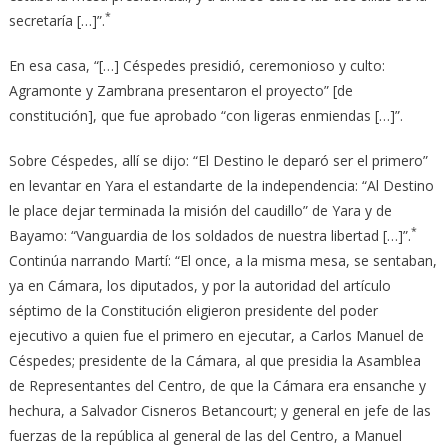
*
secretaría […]”.
En esa casa, “[…] Céspedes presidió, ceremonioso y culto:
Agramonte y Zambrana presentaron el proyecto” [de
constitución], que fue aprobado “con ligeras enmiendas […]”.
Sobre Céspedes, allí se dijo: “El Destino le deparó ser el primero”
en levantar en Yara el estandarte de la independencia: “Al Destino
le place dejar terminada la misión del caudillo” de Yara y de
*
Bayamo: “Vanguardia de los soldados de nuestra libertad […]”.
Continúa narrando Martí: “El once, a la misma mesa, se sentaban,
ya en Cámara, los diputados, y por la autoridad del artículo
séptimo de la Constitución eligieron presidente del poder
ejecutivo a quien fue el primero en ejecutar, a Carlos Manuel de
Céspedes; presidente de la Cámara, al que presidia la Asamblea
de Representantes del Centro, de que la Cámara era ensanche y
hechura, a Salvador Cisneros Betancourt; y general en jefe de las
fuerzas de la república al general de las del Centro, a Manuel