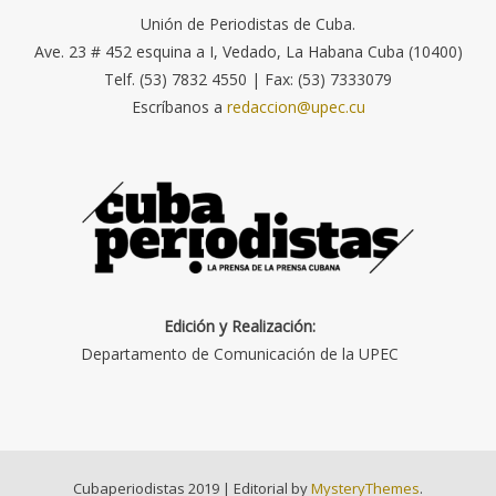
Unión de Periodistas de Cuba.
Ave. 23 # 452 esquina a I, Vedado, La Habana Cuba (10400)
Telf. (53) 7832 4550 | Fax: (53) 7333079
Escríbanos a
redaccion@upec.cu
Edición y Realización:
Departamento de Comunicación de la UPEC
Cubaperiodistas 2019
|
Editorial by
MysteryThemes
.