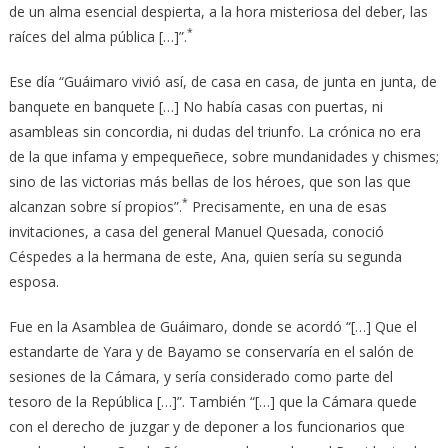
de un alma esencial despierta, a la hora misteriosa del deber, las
*
raíces del alma pública […]”.
Ese día “Guáimaro vivió así, de casa en casa, de junta en junta, de
banquete en banquete […] No había casas con puertas, ni
asambleas sin concordia, ni dudas del triunfo. La crónica no era
de la que infama y empequeñece, sobre mundanidades y chismes;
sino de las victorias más bellas de los héroes, que son las que
*
alcanzan sobre sí propios”.
Precisamente, en una de esas
invitaciones, a casa del general Manuel Quesada, conoció
Céspedes a la hermana de este, Ana, quien sería su segunda
esposa.
Fue en la Asamblea de Guáimaro, donde se acordó “[…] Que el
estandarte de Yara y de Bayamo se conservaría en el salón de
sesiones de la Cámara, y sería considerado como parte del
tesoro de la República […]”. También “[…] que la Cámara quede
con el derecho de juzgar y de deponer a los funcionarios que