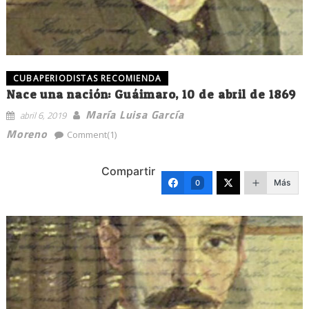
CUBAPERIODISTAS RECOMIENDA
Nace una nación: Guáimaro, 10 de abril de 1869
María Luisa García
abril 6, 2019
Moreno
Comment(1)
Compartir
Más
0