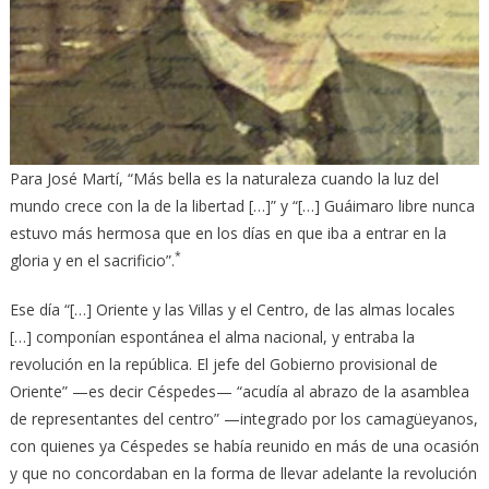
Para José Martí, “Más bella es la naturaleza cuando la luz del
mundo crece con la de la libertad […]” y “[…] Guáimaro libre nunca
estuvo más hermosa que en los días en que iba a entrar en la
*
gloria y en el sacrificio”.
Ese día “[…] Oriente y las Villas y el Centro, de las almas locales
[…] componían espontánea el alma nacional, y entraba la
revolución en la república. El jefe del Gobierno provisional de
Oriente” —es decir Céspedes— “acudía al abrazo de la asamblea
de representantes del centro” —integrado por los camagüeyanos,
con quienes ya Céspedes se había reunido en más de una ocasión
y que no concordaban en la forma de llevar adelante la revolución