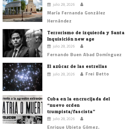
julio 28, 2026
María Fernanda González
Hernández
Terrorismo de izquierda y Santa
Inquisición new age
julio 28, 2026
Fernando Buen Abad Domínguez
El azúcar de las estrellas
Frei Betto
julio 28, 2026
Cuba en la encrucijada del
“nuevo orden
trumpista/fascista”
julio 28, 2026
Enrique Ubieta Gómez.