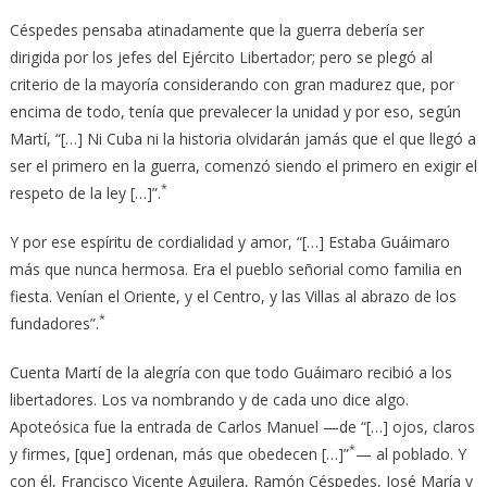
Céspedes pensaba atinadamente que la guerra debería ser
dirigida por los jefes del Ejército Libertador; pero se plegó al
criterio de la mayoría considerando con gran madurez que, por
encima de todo, tenía que prevalecer la unidad y por eso, según
Martí, “[…] Ni Cuba ni la historia olvidarán jamás que el que llegó a
ser el primero en la guerra, comenzó siendo el primero en exigir el
*
respeto de la ley […]”.
Y por ese espíritu de cordialidad y amor, “[…] Estaba Guáimaro
más que nunca hermosa. Era el pueblo señorial como familia en
fiesta. Venían el Oriente, y el Centro, y las Villas al abrazo de los
*
fundadores”.
Cuenta Martí de la alegría con que todo Guáimaro recibió a los
libertadores. Los va nombrando y de cada uno dice algo.
Apoteósica fue la entrada de Carlos Manuel —de “[…] ojos, claros
*
y firmes, [que] ordenan, más que obedecen […]”
— al poblado. Y
con él, Francisco Vicente Aguilera, Ramón Céspedes, José María y