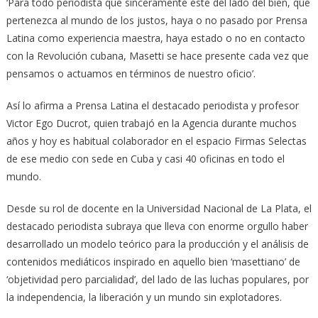
‘Para todo periodista que sinceramente este del lado del bien, que
pertenezca al mundo de los justos, haya o no pasado por Prensa
Latina como experiencia maestra, haya estado o no en contacto
con la Revolución cubana, Masetti se hace presente cada vez que
pensamos o actuamos en términos de nuestro oficio’.
Así lo afirma a Prensa Latina el destacado periodista y profesor
Victor Ego Ducrot, quien trabajó en la Agencia durante muchos
años y hoy es habitual colaborador en el espacio Firmas Selectas
de ese medio con sede en Cuba y casi 40 oficinas en todo el
mundo.
Desde su rol de docente en la Universidad Nacional de La Plata, el
destacado periodista subraya que lleva con enorme orgullo haber
desarrollado un modelo teórico para la producción y el análisis de
contenidos mediáticos inspirado en aquello bien ‘masettiano’ de
‘objetividad pero parcialidad’, del lado de las luchas populares, por
la independencia, la liberación y un mundo sin explotadores.