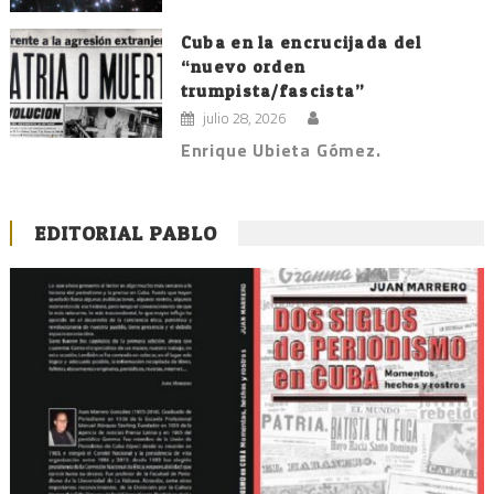
Cuba en la encrucijada del
“nuevo orden
trumpista/fascista”
julio 28, 2026
Enrique Ubieta Gómez.
EDITORIAL PABLO