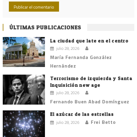
ÚLTIMAS PUBLICACIONES
La ciudad que late en el centro
julio 28, 2026
María Fernanda González
Hernández
Terrorismo de izquierda y Santa
Inquisición new age
julio 28, 2026
Fernando Buen Abad Domínguez
El azúcar de las estrellas
Frei Betto
julio 28, 2026