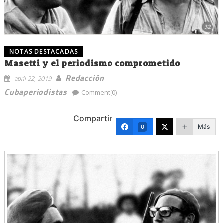
NOTAS DESTACADAS
Masetti y el periodismo comprometido
Redacción
abril 22, 2019
Cubaperiodistas
Comment(0)
Compartir
Más
0