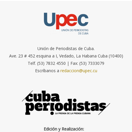
Unión de Periodistas de Cuba.
Ave. 23 # 452 esquina a I, Vedado, La Habana Cuba (10400)
Telf. (53) 7832 4550 | Fax: (53) 7333079
Escríbanos a
redaccion@upec.cu
Edición y Realización: