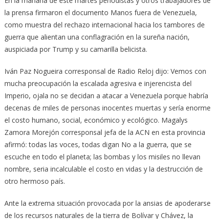
En la mañana de este martes periodistas y otros trabajadores de
la prensa firmaron el documento Manos fuera de Venezuela,
como muestra del rechazo internacional hacia los tambores de
guerra que alientan una conflagración en la sureña nación,
auspiciada por Trump y su camarilla belicista.
Iván Paz Nogueira corresponsal de Radio Reloj dijo: Vemos con
mucha preocupación la escalada agresiva e injerencista del
Imperio, ojala no se decidan a atacar a Venezuela porque habría
decenas de miles de personas inocentes muertas y sería enorme
el costo humano, social, económico y ecológico. Magalys
Zamora Morejón corresponsal jefa de la ACN en esta provincia
afirmó: todas las voces, todas digan No a la guerra, que se
escuche en todo el planeta; las bombas y los misiles no llevan
nombre, seria incalculable el costo en vidas y la destrucción de
otro hermoso país.
Ante la extrema situación provocada por la ansias de apoderarse
de los recursos naturales de la tierra de Bolívar y Chávez, la