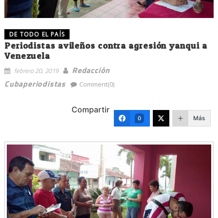
DE TODO EL PAÍS
Periodistas avileños contra agresión yanqui a
Venezuela
Redacción
febrero 20, 2019
Cubaperiodistas
Comment(0)
Compartir
Más
0