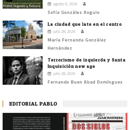
agosto 9, 2026
Sofía González Angulo
La ciudad que late en el centro
julio 28, 2026
María Fernanda González
Hernández
Terrorismo de izquierda y Santa
Inquisición new age
julio 28, 2026
Fernando Buen Abad Domínguez
EDITORIAL PABLO