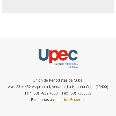
Unión de Periodistas de Cuba.
Ave. 23 # 452 esquina a I, Vedado, La Habana Cuba (10400)
Telf. (53) 7832 4550 | Fax: (53) 7333079
Escríbanos a
redaccion@upec.cu