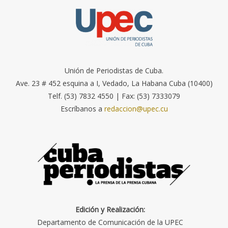
Unión de Periodistas de Cuba.
Ave. 23 # 452 esquina a I, Vedado, La Habana Cuba (10400)
Telf. (53) 7832 4550 | Fax: (53) 7333079
Escríbanos a
redaccion@upec.cu
Edición y Realización:
Departamento de Comunicación de la UPEC