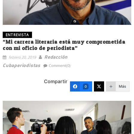
ENTREVISTA
“Mi carrera literaria está muy comprometida
con mi oficio de periodista”
Redacción
febrero 20, 2019
Cubaperiodistas
Comment(0)
Compartir
Más
0