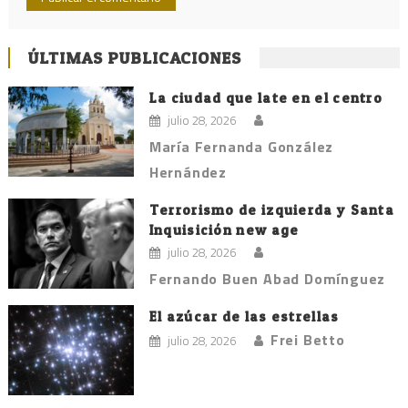
ÚLTIMAS PUBLICACIONES
La ciudad que late en el centro
julio 28, 2026
María Fernanda González
Hernández
Terrorismo de izquierda y Santa
Inquisición new age
julio 28, 2026
Fernando Buen Abad Domínguez
El azúcar de las estrellas
Frei Betto
julio 28, 2026