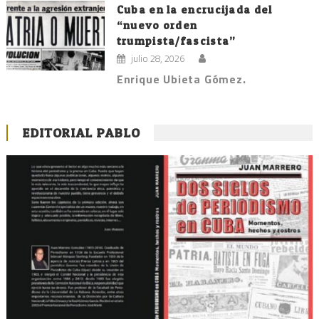
Cuba en la encrucijada del
“nuevo orden
trumpista/fascista”
julio 28, 2026
Enrique Ubieta Gómez.
EDITORIAL PABLO