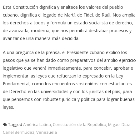
Esta Constitución dignifica y enaltece los valores del pueblo
cubano, dignifica el legado de Martí, de Fidel, de Raúl. Nos amplia
los derechos a todos y formula un estado socialista de derecho,
de avanzada, moderna, que nos permitirá destrabar procesos y
avanzar de una manera más decidida.
A una pregunta de la prensa, el Presidente cubano explicó los
pasos que ya se han dado como preparativos del amplio ejercicio
legislativo que vendrá inmediatamente, para concebir, aprobar e
implementar las leyes que refuerzan lo expresado en la Ley
Fundamental, como los encuentros sostenidos con estudiantes
de Derecho en las universidades y con los juristas del país, para
que pensemos con robustez jurídica y política para lograr buenas
leyes.
Tagged
América Latina
,
Constitución de la República
,
Miguel Díaz-
Canel Bermúdez
,
Venezuela