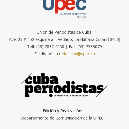
Unión de Periodistas de Cuba.
Ave. 23 # 452 esquina a I, Vedado, La Habana Cuba (10400)
Telf. (53) 7832 4550 | Fax: (53) 7333079
Escríbanos a
redaccion@upec.cu
Edición y Realización:
Departamento de Comunicación de la UPEC