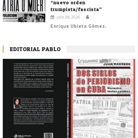
“nuevo orden
trumpista/fascista”
julio 28, 2026
Enrique Ubieta Gómez.
EDITORIAL PABLO