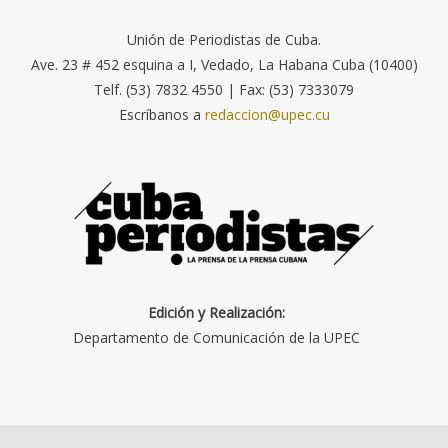
Unión de Periodistas de Cuba.
Ave. 23 # 452 esquina a I, Vedado, La Habana Cuba (10400)
Telf. (53) 7832 4550 | Fax: (53) 7333079
Escríbanos a
redaccion@upec.cu
Edición y Realización:
Departamento de Comunicación de la UPEC