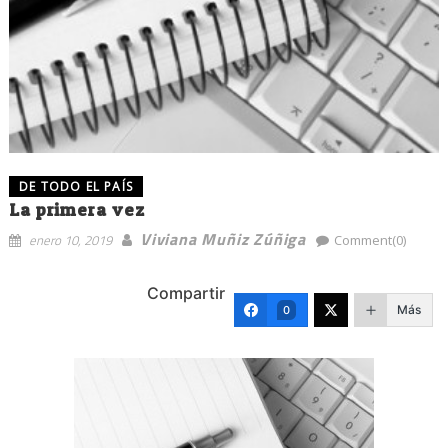
DE TODO EL PAÍS
La primera vez
Viviana Muñiz Zúñiga
enero 10, 2019
Comment(0)
Compartir
Más
0