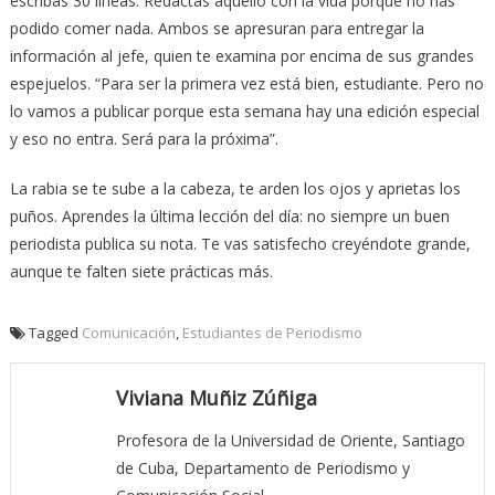
escribas 30 líneas. Redactas aquello con la vida porque no has
podido comer nada. Ambos se apresuran para entregar la
información al jefe, quien te examina por encima de sus grandes
espejuelos. “Para ser la primera vez está bien, estudiante. Pero no
lo vamos a publicar porque esta semana hay una edición especial
y eso no entra. Será para la próxima”.
La rabia se te sube a la cabeza, te arden los ojos y aprietas los
puños. Aprendes la última lección del día: no siempre un buen
periodista publica su nota. Te vas satisfecho creyéndote grande,
aunque te falten siete prácticas más.
Tagged
Comunicación
,
Estudiantes de Periodismo
Viviana Muñiz Zúñiga
Profesora de la Universidad de Oriente, Santiago
de Cuba, Departamento de Periodismo y