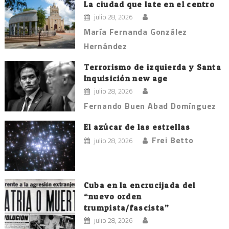
La ciudad que late en el centro
julio 28, 2026
María Fernanda González
Hernández
Terrorismo de izquierda y Santa
Inquisición new age
julio 28, 2026
Fernando Buen Abad Domínguez
El azúcar de las estrellas
Frei Betto
julio 28, 2026
Cuba en la encrucijada del
“nuevo orden
trumpista/fascista”
julio 28, 2026