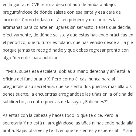
en la garita, el CVP te mira desconfiado de arriba a abajo,
preguntándose de dónde saliste con esa pinta y esa cara de
inocente. Como todavía estás en primero y no conoces las
artimañas para colarte en lugares sin ser visto, tienes que decirle,
efectivamente, de dónde saliste y que estás haciendo prácticas en
el periódico, que tu tutor es fulano, que has venido desde allí a pie
porque jamás te recogió nadie y que debes regresar pronto con
algo “decente” para publicar.
– “Mira, subes esa escalera, doblas a mano derecha y ahí está la
oficina del funcionario X. Pero como él casi nunca para ahí,
pregúntale a su secretaria, que se sienta dos puertas más allá o si
tienes suerte, la encuentras arreglándose las uñas en la oficina del
subdirector, a cuatro puertas de la suya. ¿Entiendes?”
Asientas con la cabeza y haces todo lo que te dice. Pero la
secretaria Y no está ni arreglándose las uñas ni haciendo nada allá
arriba. Bajas otra vez y te dicen que te sientes y esperes ahí. Y ahí