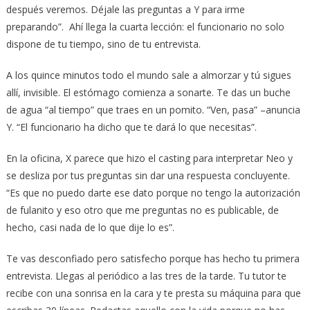
después veremos. Déjale las preguntas a Y para irme
preparando”. Ahí llega la cuarta lección: el funcionario no solo
dispone de tu tiempo, sino de tu entrevista.
A los quince minutos todo el mundo sale a almorzar y tú sigues
allí, invisible. El estómago comienza a sonarte. Te das un buche
de agua “al tiempo” que traes en un pomito. “Ven, pasa” –anuncia
Y. “El funcionario ha dicho que te dará lo que necesitas”.
En la oficina, X parece que hizo el casting para interpretar Neo y
se desliza por tus preguntas sin dar una respuesta concluyente.
“Es que no puedo darte ese dato porque no tengo la autorización
de fulanito y eso otro que me preguntas no es publicable, de
hecho, casi nada de lo que dije lo es”.
Te vas desconfiado pero satisfecho porque has hecho tu primera
entrevista. Llegas al periódico a las tres de la tarde. Tu tutor te
recibe con una sonrisa en la cara y te presta su máquina para que