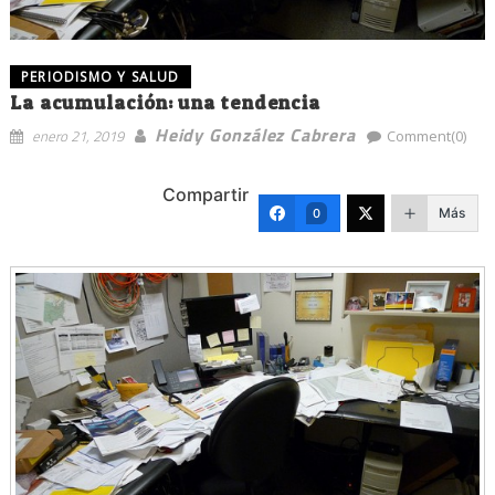
PERIODISMO Y SALUD
La acumulación: una tendencia
Heidy González Cabrera
enero 21, 2019
Comment(0)
Compartir
Más
0