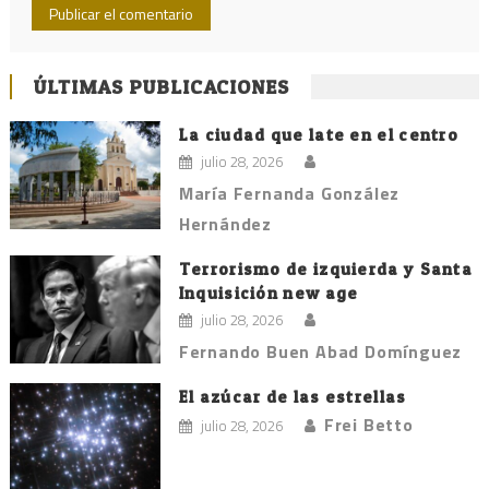
ÚLTIMAS PUBLICACIONES
La ciudad que late en el centro
julio 28, 2026
María Fernanda González
Hernández
Terrorismo de izquierda y Santa
Inquisición new age
julio 28, 2026
Fernando Buen Abad Domínguez
El azúcar de las estrellas
Frei Betto
julio 28, 2026