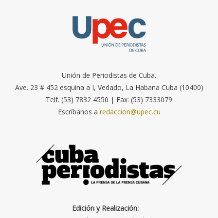
Unión de Periodistas de Cuba.
Ave. 23 # 452 esquina a I, Vedado, La Habana Cuba (10400)
Telf. (53) 7832 4550 | Fax: (53) 7333079
Escríbanos a
redaccion@upec.cu
Edición y Realización: