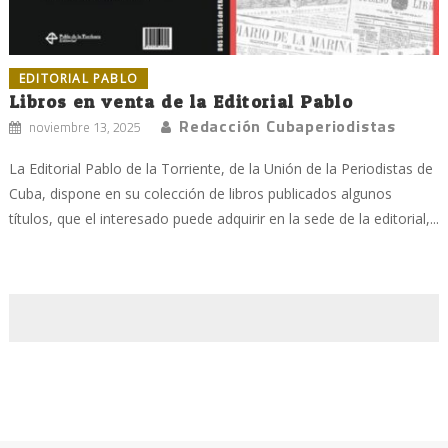
EDITORIAL PABLO
Libros en venta de la Editorial Pablo
Redacción Cubaperiodistas
noviembre 13, 2025
La Editorial Pablo de la Torriente, de la Unión de la Periodistas de
Cuba, dispone en su colección de libros publicados algunos
títulos, que el interesado puede adquirir en la sede de la editorial,...