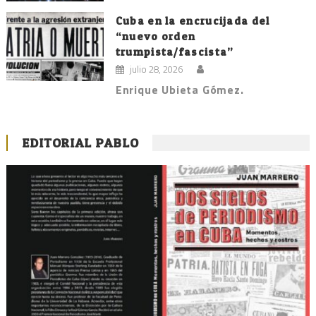
Cuba en la encrucijada del
“nuevo orden
trumpista/fascista”
julio 28, 2026
Enrique Ubieta Gómez.
EDITORIAL PABLO