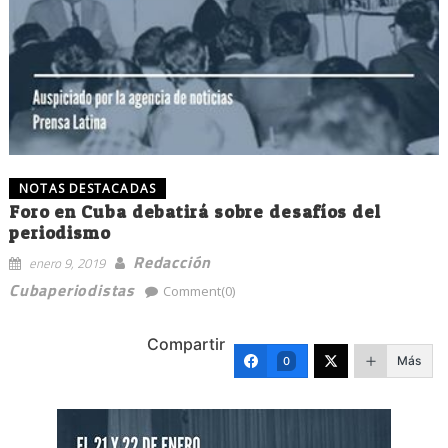
NOTAS DESTACADAS
Foro en Cuba debatirá sobre desafíos del
periodismo
Redacción
enero 9, 2019
Cubaperiodistas
Comment(0)
Compartir
Más
0