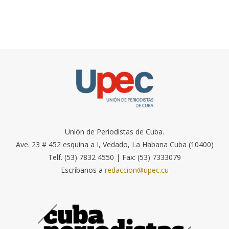
Unión de Periodistas de Cuba.
Ave. 23 # 452 esquina a I, Vedado, La Habana Cuba (10400)
Telf. (53) 7832 4550 | Fax: (53) 7333079
Escríbanos a
redaccion@upec.cu