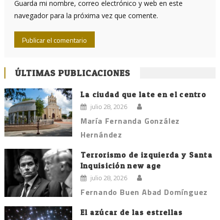
Guarda mi nombre, correo electrónico y web en este
navegador para la próxima vez que comente.
ÚLTIMAS PUBLICACIONES
La ciudad que late en el centro
julio 28, 2026
María Fernanda González
Hernández
Terrorismo de izquierda y Santa
Inquisición new age
julio 28, 2026
Fernando Buen Abad Domínguez
El azúcar de las estrellas