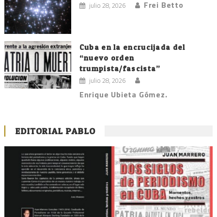
Frei Betto
julio 28, 2026
Cuba en la encrucijada del
“nuevo orden
trumpista/fascista”
julio 28, 2026
Enrique Ubieta Gómez.
EDITORIAL PABLO