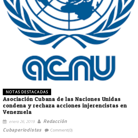
NOTAS DESTACADAS
Asociación Cubana de las Naciones Unidas
condena y rechaza acciones injerencistas en
Venezuela
Redacción
enero 26, 2019
Cubaperiodistas
Comment(0)