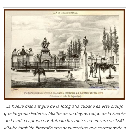
La huella más antigua de la fotografía cubana es este dibujo
que litografió Federico Mialhe de un daguerrotipo de la Fuente
de la India captado por Antonio Rezzonico en febrero de 1841.
Mialhe también litografió otro daguerrotipo que corresponde a