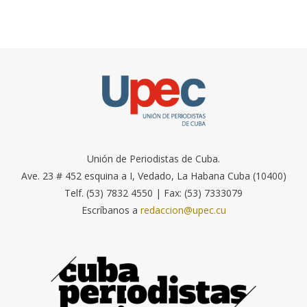
Unión de Periodistas de Cuba.
Ave. 23 # 452 esquina a I, Vedado, La Habana Cuba (10400)
Telf. (53) 7832 4550 | Fax: (53) 7333079
Escríbanos a
redaccion@upec.cu