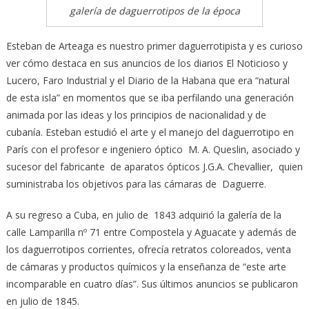
galería de daguerrotipos de la época
Esteban de Arteaga es nuestro primer daguerrotipista y es curioso
ver cómo destaca en sus anuncios de los diarios El Noticioso y
Lucero, Faro Industrial y el Diario de la Habana que era “natural
de esta isla” en momentos que se iba perfilando una generación
animada por las ideas y los principios de nacionalidad y de
cubanía. Esteban estudió el arte y el manejo del daguerrotipo en
París con el profesor e ingeniero óptico M. A. Queslin, asociado y
sucesor del fabricante de aparatos ópticos J.G.A. Chevallier, quien
suministraba los objetivos para las cámaras de Daguerre.
A su regreso a Cuba, en julio de 1843 adquirió la galería de la
calle Lamparilla nº 71 entre Compostela y Aguacate y además de
los daguerrotipos corrientes, ofrecía retratos coloreados, venta
de cámaras y productos químicos y la enseñanza de “este arte
incomparable en cuatro días”. Sus últimos anuncios se publicaron
en julio de 1845.