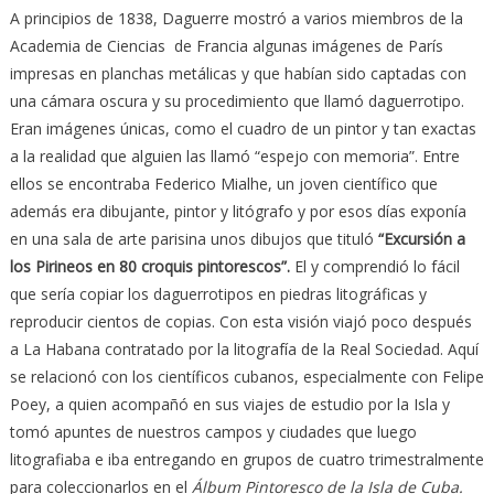
A principios de 1838, Daguerre mostró a varios miembros de la
Academia de Ciencias de Francia algunas imágenes de París
impresas en planchas metálicas y que habían sido captadas con
una cámara oscura y su procedimiento que llamó daguerrotipo.
Eran imágenes únicas, como el cuadro de un pintor y tan exactas
a la realidad que alguien las llamó “espejo con memoria”. Entre
ellos se encontraba Federico Mialhe, un joven científico que
además era dibujante, pintor y litógrafo y por esos días exponía
en una sala de arte parisina unos dibujos que tituló
“
Excursión a
los Pirineos en 80 croquis pintorescos”.
El y comprendió lo fácil
que sería copiar los daguerrotipos en piedras litográficas y
reproducir cientos de copias. Con esta visión viajó poco después
a La Habana contratado por la litografía de la Real Sociedad. Aquí
se relacionó con los científicos cubanos, especialmente con Felipe
Poey, a quien acompañó en sus viajes de estudio por la Isla y
tomó apuntes de nuestros campos y ciudades que luego
litografiaba e iba entregando en grupos de cuatro trimestralmente
para coleccionarlos en el
Álbum Pintoresco de la Isla de Cuba.