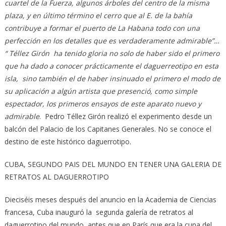
cuartel de la Fuerza, algunos árboles del centro de la misma
plaza, y en último término el cerro que al E. de la bahía
contribuye a formar el puerto de La Habana todo con una
perfección en los detalles que es verdaderamente admirable”…
“
Téllez Girón ha tenido gloria no solo de haber sido el primero
que ha dado a conocer prácticamente el daguerreotipo en esta
isla,
sino también el de haber insinuado el primero el modo de
su aplicación a algún artista que presenció, como simple
espectador, los primeros ensayos de este aparato nuevo y
admirable
. Pedro Téllez Girón realizó el experimento desde un
balcón del Palacio de los Capitanes Generales. No se conoce el
destino de este histórico daguerrotipo.
CUBA, SEGUNDO PAIS DEL MUNDO EN TENER UNA GALERIA DE
RETRATOS AL DAGUERROTIPO
Dieciséis meses después del anuncio en la Academia de Ciencias
francesa, Cuba inauguró la segunda galería de retratos al
daguerrotipo del mundo, antes que en París que era la cuna del