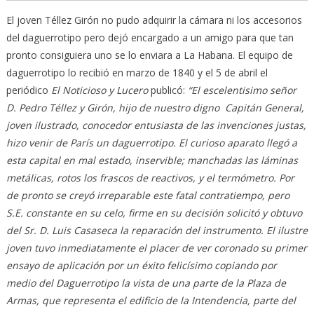
El joven Téllez Girón no pudo adquirir la cámara ni los accesorios
del daguerrotipo pero dejó encargado a un amigo para que tan
pronto consiguiera uno se lo enviara a La Habana. El equipo de
daguerrotipo lo recibió en marzo de 1840 y el 5 de abril el
periódico
El Noticioso y Lucero
publicó:
“El escelentisimo señor
D. Pedro Téllez y Girón, hijo de nuestro digno Capitán General,
joven ilustrado, conocedor entusiasta de las invenciones justas,
hizo venir de París un daguerrotipo. El curioso aparato llegó a
esta capital en mal estado, inservible; manchadas las láminas
metálicas, rotos los frascos de reactivos, y el termómetro. Por
de pronto se creyó irreparable este fatal contratiempo, pero
S.E. constante en su celo, firme en su decisión solicitó y obtuvo
del Sr. D. Luis Casaseca la reparación del instrumento. El ilustre
joven tuvo inmediatamente el placer de ver coronado su primer
ensayo de aplicación por un éxito felicísimo copiando por
medio del Daguerrotipo la vista de una parte de la Plaza de
Armas, que representa el edificio de la Intendencia, parte del