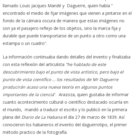
llamado Louis Jacques Mandé y Daguerre, quien había “
encontrado el medio de fijar imágenes que vienen a pintarse en el
fondo de la cámara oscura de manera que estas imágenes no
son ya el pasajero reflejo de los objetos, sino la marca fija y
durable que puede transportarse de un punto a otro como una
estampa o un cuadro”.
La información continuaba dando detalles del invento y finalizaba
con esta reflexión del articulista
“he hablado de este
descubrimiento bajo el punto de vista artístico, pero bajo el
punto de vista científico …
los resultados de Mr Daguerre
producirán acaso
una nueva teoría en algunos puntos
importantes de la ciencia
”. Arazoza, quien gustaba de informar
cuanto acontecimiento cultural o científico destacado ocurría en
el mundo, mandó a traducir el escrito y lo publicó en la primera
plana del
Diario de La Habana
el día 27 de marzo de 1839. Así
conocieron los habaneros el invento del daguerrotipo, el primer
método practico de la fotografía.