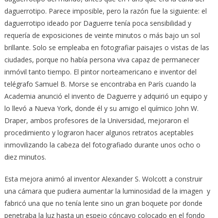
daguerrotipo. Parece imposible, pero la razón fue la siguiente: el
daguerrotipo ideado por Daguerre tenía poca sensibilidad y
requería de exposiciones de veinte minutos o más bajo un sol
brillante. Solo se empleaba en fotografiar paisajes o vistas de las
ciudades, porque no había persona viva capaz de permanecer
inmóvil tanto tiempo. El pintor norteamericano e inventor del
telégrafo Samuel B. Morse se encontraba en París cuando la
Academia anunció el invento de Daguerre y adquirió un equipo y
lo llevó a Nueva York, donde él y su amigo el químico John W.
Draper, ambos profesores de la Universidad, mejoraron el
procedimiento y lograron hacer algunos retratos aceptables
inmovilizando la cabeza del fotografiado durante unos ocho o
diez minutos.
Esta mejora animó al inventor Alexander S. Wolcott a construir
una cámara que pudiera aumentar la luminosidad de la imagen y
fabricó una que no tenía lente sino un gran boquete por donde
penetraba la luz hasta un espejo cóncavo colocado en el fondo