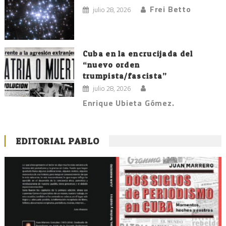
Frei Betto
julio 28, 2026
Cuba en la encrucijada del
“nuevo orden
trumpista/fascista”
julio 28, 2026
Enrique Ubieta Gómez.
EDITORIAL PABLO