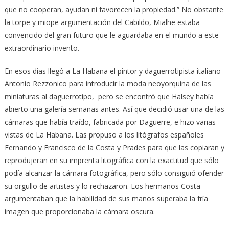
que no cooperan, ayudan ni favorecen la propiedad.” No obstante
la torpe y miope argumentación del Cabildo, Mialhe estaba
convencido del gran futuro que le aguardaba en el mundo a este
extraordinario invento.
En esos días llegó a La Habana el pintor y daguerrotipista italiano
Antonio Rezzonico para introducir la moda neoyorquina de las
miniaturas al daguerrotipo, pero se encontró que Halsey había
abierto una galería semanas antes. Así que decidió usar una de las
cámaras que había traído, fabricada por Daguerre, e hizo varias
vistas de La Habana. Las propuso a los litógrafos españoles
Fernando y Francisco de la Costa y Prades para que las copiaran y
reprodujeran en su imprenta litográfica con la exactitud que sólo
podía alcanzar la cámara fotográfica, pero sólo consiguió ofender
su orgullo de artistas y lo rechazaron. Los hermanos Costa
argumentaban que la habilidad de sus manos superaba la fría
imagen que proporcionaba la cámara oscura.