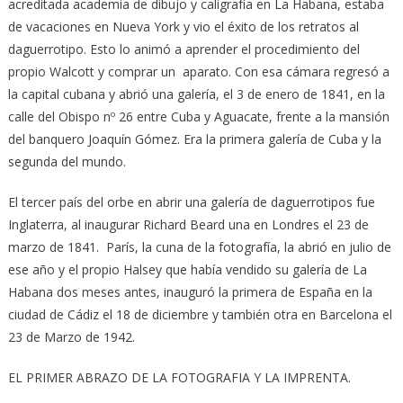
acreditada academia de dibujo y caligrafía en La Habana, estaba
de vacaciones en Nueva York y vio el éxito de los retratos al
daguerrotipo. Esto lo animó a aprender el procedimiento del
propio Walcott y comprar un aparato. Con esa cámara regresó a
la capital cubana y abrió una galería, el 3 de enero de 1841, en la
calle del Obispo nº 26 entre Cuba y Aguacate, frente a la mansión
del banquero Joaquín Gómez. Era la primera galería de Cuba y la
segunda del mundo.
El tercer país del orbe en abrir una galería de daguerrotipos fue
Inglaterra, al inaugurar Richard Beard una en Londres el 23 de
marzo de 1841. París, la cuna de la fotografía, la abrió en julio de
ese año y el propio Halsey que había vendido su galería de La
Habana dos meses antes, inauguró la primera de España en la
ciudad de Cádiz el 18 de diciembre y también otra en Barcelona el
23 de Marzo de 1942.
EL PRIMER ABRAZO DE LA FOTOGRAFIA Y LA IMPRENTA.