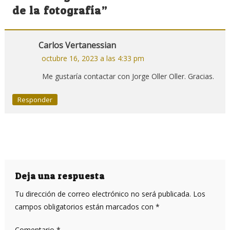
entradas
de la fotografía
”
Carlos Vertanessian
octubre 16, 2023 a las 4:33 pm
Me gustaría contactar con Jorge Oller Oller. Gracias.
Responder
Deja una respuesta
Tu dirección de correo electrónico no será publicada.
Los
campos obligatorios están marcados con
*
Comentario
*