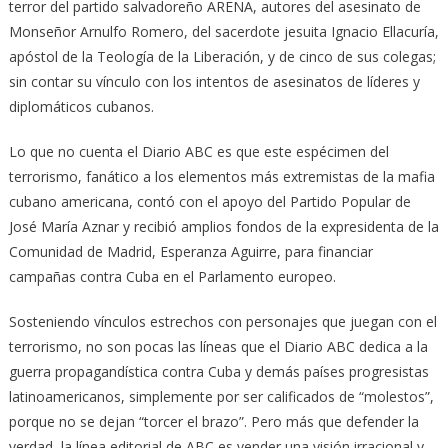
terror del partido salvadoreño ARENA, autores del asesinato de
Monseñor Arnulfo Romero, del sacerdote jesuita Ignacio Ellacuría,
apóstol de la Teología de la Liberación, y de cinco de sus colegas;
sin contar su vínculo con los intentos de asesinatos de líderes y
diplomáticos cubanos.
Lo que no cuenta el Diario ABC es que este espécimen del
terrorismo, fanático a los elementos más extremistas de la mafia
cubano americana, contó con el apoyo del Partido Popular de
José María Aznar y recibió amplios fondos de la expresidenta de la
Comunidad de Madrid, Esperanza Aguirre, para financiar
campañas contra Cuba en el Parlamento europeo.
Sosteniendo vínculos estrechos con personajes que juegan con el
terrorismo, no son pocas las líneas que el Diario ABC dedica a la
guerra propagandística contra Cuba y demás países progresistas
latinoamericanos, simplemente por ser calificados de “molestos”,
porque no se dejan “torcer el brazo”. Pero más que defender la
verdad, la línea editorial de ABC es vender una visión irracional y