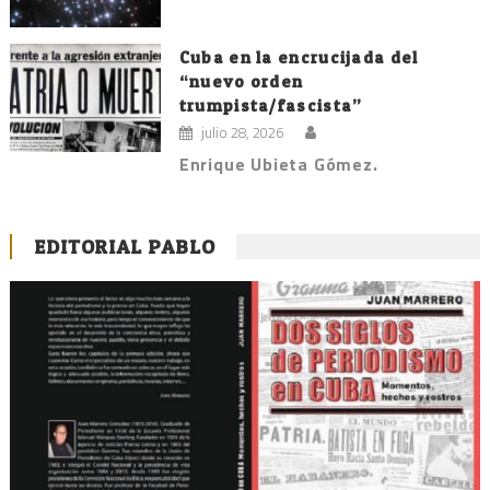
Cuba en la encrucijada del
“nuevo orden
trumpista/fascista”
julio 28, 2026
Enrique Ubieta Gómez.
EDITORIAL PABLO