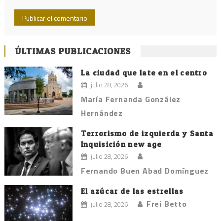
ÚLTIMAS PUBLICACIONES
La ciudad que late en el centro
julio 28, 2026
María Fernanda González
Hernández
Terrorismo de izquierda y Santa
Inquisición new age
julio 28, 2026
Fernando Buen Abad Domínguez
El azúcar de las estrellas
Frei Betto
julio 28, 2026