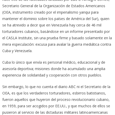
Secretario General de la Organización de Estados Americanos
(OEA, instrumento creado por el imperialismo yanqui para
mantener el dominio sobre los países de América del Sur), quien
se ha atrevido a decir que en Venezuela hay cerca de 46 mil
torturadores cubanos, basándose en un informe presentado por
el CASLA Institute, sin una prueba firme y basado solamente en la
mera especulación: excusa para avalar la guerra mediática contra
Cuba y Venezuela.
Cuba lo único que envía es personal médico, educacional y de
asesoría deportiva; misiones donde ha acumulado una amplia
experiencia de solidaridad y cooperación con otros pueblos.
Sin embargo, lo que no cuenta el diario ABC ni el Secretario de la
OEA, es que los verdaderos torturadores, esbirros batistianos,
fueron aquellos que huyeron del proceso revolucionario cubano,
en 1959, para ser acogidos por EE.UU., y que muchos de ellos se
pusieron al servicio de las dictaduras militares latinoamericanas