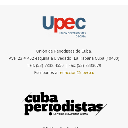
Unión de Periodistas de Cuba.
Ave. 23 # 452 esquina a I, Vedado, La Habana Cuba (10400)
Telf. (53) 7832 4550 | Fax: (53) 7333079
Escríbanos a
redaccion@upec.cu