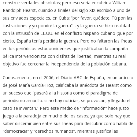
construir verdades absolutas; pero eso sería encubrir a William
Randolph Hearst, cuando a finales del siglo XIX escribió a uno de
sus enviados especiales, en Cuba: “por favor, quédate. Tú pon las
ilustraciones y yo pondré la guerra”… y la guerra se hizo realidad
con la intrusión de EE.UU. en el conflicto hispano-cubano (que por
cierto, España tenía perdida la guerra). Pero no faltaron las líneas
en los periódicos estadounidenses que justificaban la campaña
bélica intervencionista con disfraz de libertad, mientras su real
objetivo fue cercenar la independencia de la población cubana.
Curiosamente, en el 2006, el Diario ABC de España, en un artículo
de José María García-Hoz, calificaba la anécdota de Hearst como
un suceso que “pasará a la historia como el paradigma del
periodismo amarillo: si no hay noticias, se provocan, y llegado el
caso se inventan.” Pero este medio de “información” hace justo
juego a la paradoja en mucho de los casos; ya que solo hay que
saber discernir bien entre sus líneas para descubrir cómo habla de
“democracia” y “derechos humanos”, mientras justifica las