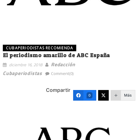
CUBAPERIODISTAS RECOMIENDA
El periodismo amarillo de ABC España
Redacción
diciembre 16, 2018
Cubaperiodistas
Comment(0)
Compartir
Más
0