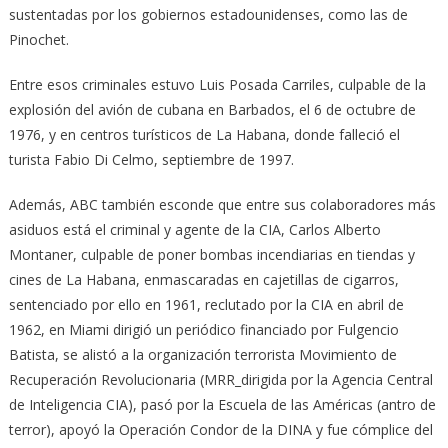
sustentadas por los gobiernos estadounidenses, como las de
Pinochet.
Entre esos criminales estuvo Luis Posada Carriles, culpable de la
explosión del avión de cubana en Barbados, el 6 de octubre de
1976, y en centros turísticos de La Habana, donde falleció el
turista Fabio Di Celmo, septiembre de 1997.
Además, ABC también esconde que entre sus colaboradores más
asiduos está el criminal y agente de la CIA, Carlos Alberto
Montaner, culpable de poner bombas incendiarias en tiendas y
cines de La Habana, enmascaradas en cajetillas de cigarros,
sentenciado por ello en 1961, reclutado por la CIA en abril de
1962, en Miami dirigió un periódico financiado por Fulgencio
Batista, se alistó a la organización terrorista Movimiento de
Recuperación Revolucionaria (MRR_dirigida por la Agencia Central
de Inteligencia CIA), pasó por la Escuela de las Américas (antro de
terror), apoyó la Operación Condor de la DINA y fue cómplice del