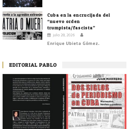
Cuba en la encrucijada del
“nuevo orden
trumpista/fascista”
julio 28, 2026
Enrique Ubieta Gómez.
EDITORIAL PABLO