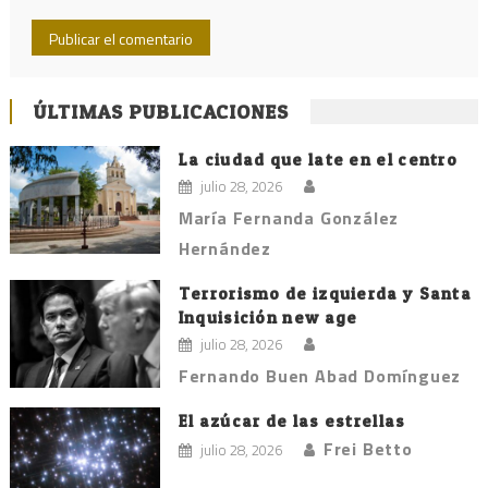
ÚLTIMAS PUBLICACIONES
La ciudad que late en el centro
julio 28, 2026
María Fernanda González
Hernández
Terrorismo de izquierda y Santa
Inquisición new age
julio 28, 2026
Fernando Buen Abad Domínguez
El azúcar de las estrellas
Frei Betto
julio 28, 2026