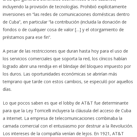
incluyendo la provisión de tecnologías. Prohibió explícitamente
inversiones en “las redes de comunicaciones domésticas dentro
de Cuba”, en particular “la contribución (incluida la donación de
fondos o de cualquier cosa de valor […] y el otorgamiento de
préstamos para ese fin”.
A pesar de las restricciones que duran hasta hoy para el uso de
los servicios comerciales que soporta la red, los cínicos habían
logrado abrir una rendija en el blindaje del bloqueo impuesto por
los duros. Las oportunidades económicas se abrirían más
temprano que tarde con estos cambios, se especuló por aquellos
días.
Lo que pocos saben es que el lobby de AT&T fue determinante
para que la Ley Torricelli incluyera la cláusula del acceso de Cuba
a Internet. La empresa de telecomunicaciones combinaba la
carnada comercial con el entusiasmo por destruir a la Revolución.
Los intereses de la compañía venían de lejos. En 1921, AT&T