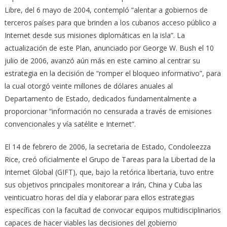
Libre, del 6 mayo de 2004, contempló “alentar a gobiernos de
terceros países para que brinden a los cubanos acceso público a
Internet desde sus misiones diplomáticas en la isla”. La
actualización de este Plan, anunciado por George W. Bush el 10
julio de 2006, avanzó aún más en este camino al centrar su
estrategia en la decisión de “romper el bloqueo informativo”, para
la cual otorgó veinte millones de dólares anuales al
Departamento de Estado, dedicados fundamentalmente a
proporcionar “información no censurada a través de emisiones
convencionales y vía satélite e Internet”.
El 14 de febrero de 2006, la secretaria de Estado, Condoleezza
Rice, creó oficialmente el Grupo de Tareas para la Libertad de la
Internet Global (GIFT), que, bajo la retórica libertaria, tuvo entre
sus objetivos principales monitorear a Irán, China y Cuba las
veinticuatro horas del día y elaborar para ellos estrategias
específicas con la facultad de convocar equipos multidisciplinarios
capaces de hacer viables las decisiones del gobierno