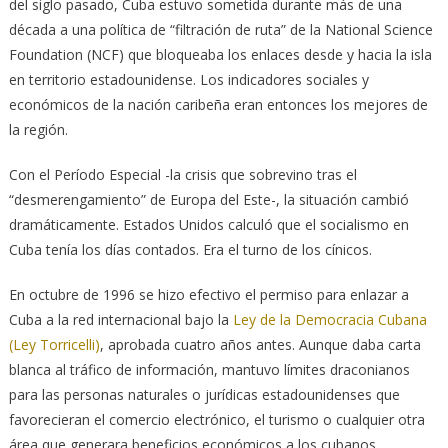
del siglo pasado, Cuba estuvo sometida durante más de una
década a una política de “filtración de ruta” de la National Science
Foundation (NCF) que bloqueaba los enlaces desde y hacia la isla
en territorio estadounidense. Los indicadores sociales y
económicos de la nación caribeña eran entonces los mejores de
la región.
Con el Período Especial -la crisis que sobrevino tras el
“desmerengamiento” de Europa del Este-, la situación cambió
dramáticamente. Estados Unidos calculó que el socialismo en
Cuba tenía los días contados. Era el turno de los cínicos.
En octubre de 1996 se hizo efectivo el permiso para enlazar a
Cuba a la red internacional bajo la
Ley de la Democracia Cubana
(Ley Torricelli)
, aprobada cuatro años antes. Aunque daba carta
blanca al tráfico de información, mantuvo límites draconianos
para las personas naturales o jurídicas estadounidenses que
favorecieran el comercio electrónico, el turismo o cualquier otra
área que generara beneficios económicos a los cubanos,