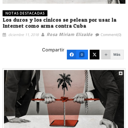
NOTAS DESTACADAS
Los duros y los cínicos se pelean por usar la
Internet como arma contra Cuba
Rosa Miriam Elizalde
diciembre 11, 2018
Comment(0)
Compartir
Más
0