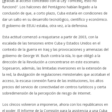
[gracias al acceso concedido con la Ley Torricelli], esto no
funcionó”. Los halcones del Pentágono habían llegado a la
conclusión de que, a corto plazo, Cuba estaría en condiciones de
dar un salto en su desarrollo tecnológico, científico y económico.
El gobierno de EEUU estaba, otra vez, a la defensiva.
Esta actitud comenzó a reajustarse a partir de 2003, con la
escalada de las tensiones entre Cuba y Estados Unidos en el
contexto de la guerra en Iraq y las provocaciones y amenazas del
gobierno de George W. Bush contra la isla, lo que obligó a la
dirección de la Revolución a concentrarse en este escenario.
Sopesaron, además, las limitadas inversiones en la extensión de
la red, la divulgación de regulaciones ministeriales que acotaban el
acceso, la escasa conexión fuera de las instituciones, los altos
precios del servicio de conectividad en centros turísticos y cierta
sobredimensión de la percepción de riesgo de Internet.
Los cínicos volvieron a imponerse, ahora con los republicanos en
el poder. El Informe de la Comisión para la asistencia a una Cuba