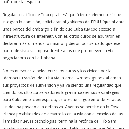
puñal por la espalda.
Regalado calificó de “inaceptables” que “ciertos elementos” que
integran la comisión, solicitaran al gobierno de EEUU “que aliviara
unas partes del embargo a fin de que Cuba tuviese acceso a
infraestructura de Internet”. Con él, otros duros se apuraron en
declarar más o menos lo mismo, y dieron por sentado que ese
punto de vista se impuso frente a los que promueven la vía
negociadora con La Habana.
No es nueva esta pelea entre los duros y los cínicos por la
“democratización” de Cuba vía Internet. Ambos grupos alternan
sus proyectos de subversión y ya va siendo una regularidad que
cuando los ultraconservadores logran imponer sus estrategias
para Cuba en el ciberespacio, es porque el gobierno de Estados
Unidos ha pasado a la defensiva. Apenas se percibe en la Casa
Blanca posibilidades de desarrollo en la isla con el empleo de las
llamadas nuevas tecnologías, termina la retórica del Tío Sam
bondadoso que pacta hasta con el diablo para mejorar “el acceso