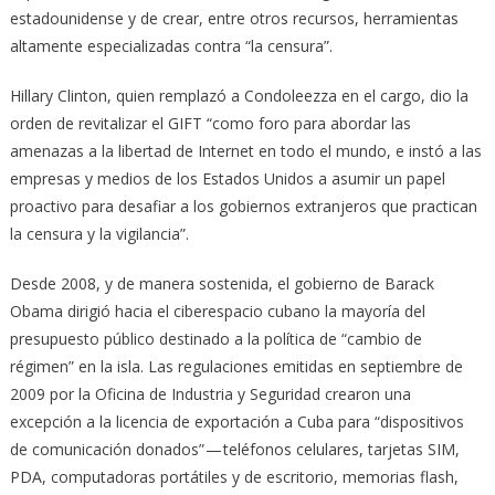
estadounidense y de crear, entre otros recursos, herramientas
altamente especializadas contra “la censura”.
Hillary Clinton, quien remplazó a Condoleezza en el cargo, dio la
orden de revitalizar el GIFT “como foro para abordar las
amenazas a la libertad de Internet en todo el mundo, e instó a las
empresas y medios de los Estados Unidos a asumir un papel
proactivo para desafiar a los gobiernos extranjeros que practican
la censura y la vigilancia”.
Desde 2008, y de manera sostenida, el gobierno de Barack
Obama dirigió hacia el ciberespacio cubano la mayoría del
presupuesto público destinado a la política de “cambio de
régimen” en la isla. Las regulaciones emitidas en septiembre de
2009 por la Oficina de Industria y Seguridad crearon una
excepción a la licencia de exportación a Cuba para “dispositivos
de comunicación donados” — teléfonos celulares, tarjetas SIM,
PDA, computadoras portátiles y de escritorio, memorias flash,