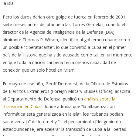
la isla.
Pero los duros darían otro golpe de tuerca en febrero de 2001,
siete meses antes del ataque a las Torres Gemelas, cuando el
director de la Agencia de Inteligencia de la Defensa (DIA),
almirante Thomas R. Wilson, identificó al gobierno cubano como
un posible “ciberatacante”, lo que convirtió a Cuba en el primer
país de la Historia que ha sido acusado como tal, en un momento
en que toda la nación caribeña tenía menos capacidad de
conexión que un solo hotel en Miami.
En mayo de ese año, Geoff Demarest, de la Oficina de Estudios
de Ejércitos Extranjeros (Foreign Military Studies Office), adscrita
al Departamento de Defensa, publicó un
análisis sobre la
“transición en Cuba”
donde admitía que “la alfabetización
informática está generalizada en la isla”, los “cubanos podían
sacar ventaja” de Internet y “si el pensamiento [del gobierno
estadounidense] era acelerar la transición de Cuba a la libertad