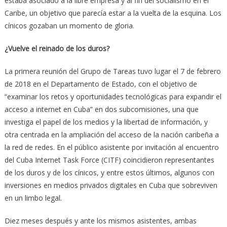
estaba asociado a la libre empresa y al fin del socialismo en el
Caribe, un objetivo que parecía estar a la vuelta de la esquina. Los
cínicos gozaban un momento de gloria.
¿Vuelve el reinado de los duros?
La primera reunión del Grupo de Tareas tuvo lugar el 7 de febrero
de 2018 en el Departamento de Estado, con el objetivo de
“examinar los retos y oportunidades tecnológicas para expandir el
acceso a internet en Cuba” en dos subcomisiones, una que
investiga el papel de los medios y la libertad de información, y
otra centrada en la ampliación del acceso de la nación caribeña a
la red de redes. En el público asistente por invitación al encuentro
del Cuba Internet Task Force (CITF) coincidieron representantes
de los duros y de los cínicos, y entre estos últimos, algunos con
inversiones en medios privados digitales en Cuba que sobreviven
en un limbo legal.
Diez meses después y ante los mismos asistentes, ambas