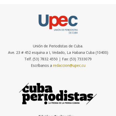
Unión de Periodistas de Cuba.
Ave. 23 # 452 esquina a I, Vedado, La Habana Cuba (10400)
Telf. (53) 7832 4550 | Fax: (53) 7333079
Escríbanos a
redaccion@upec.cu