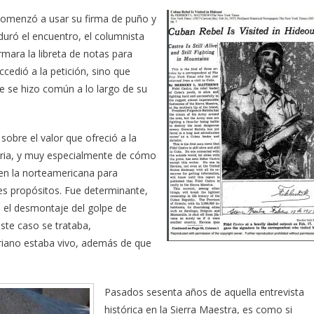
comenzó a usar su firma de puño y
duró el encuentro, el columnista
rmara la libreta de notas para
ccedió a la petición, sino que
e se hizo común a lo largo de su
sobre el valor que ofreció a la
naria, y muy especialmente de cómo
en la norteamericana para
s propósitos. Fue determinante,
n el desmontaje del golpe de
ste caso se trataba,
ariano estaba vivo, además de que
Pasados sesenta años de aquella entrevista
histórica en la Sierra Maestra, es como si