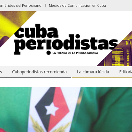
emérides del Periodismo
Medios de Comunicación en Cuba
s
Cubaperiodistas recomienda
La cámara lúcida
Editori