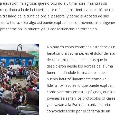
a elevación milagrosa, que no ocurrió a última hora, mientras su
recordaba a la de la Libertad por más de mil ciento veinte kilómetros
se trasladó de la cuna de oro al pesebre, y como el Apóstol de sus
de la tierra; sólo algo así puede explicar las conmovedoras imágene
u presentación, la muerte y sus consecuencias se tornan en
No hay en estas estampas estridencias n
fanatismo altisonante, es el dolor de má
de cinco millones de cubanos que lo
despidieron desde los bordes de la urna
funeraria dándole forma a eso que su
pueblo bautizó llanamente como «el
fidelismo»; eso es lo que puede explicar,
como veremos en estas páginas, que lo
jóvenes se salten los protocolos oficiale
y se vayan a la Escalinata universitaria
convocados sólo por el carisma de un