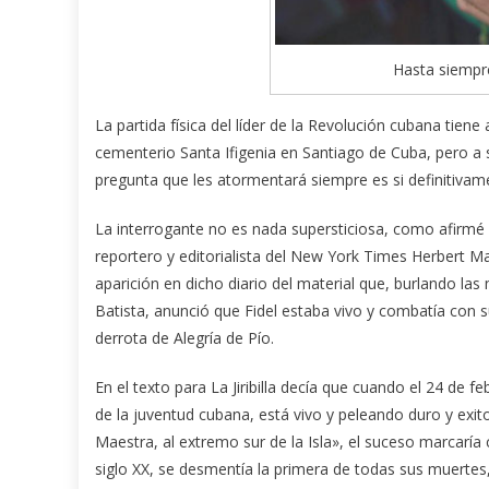
Hasta siempre
La partida física del líder de la Revolución cubana tien
cementerio Santa Ifigenia en Santiago de Cuba, pero a
pregunta que les atormentará siempre es si definitivam
La interrogante no es nada supersticiosa, como afirmé en
reportero y editorialista del New York Times Herbert Ma
aparición en dicho diario del material que, burlando las
Batista, anunció que Fidel estaba vivo y combatía con s
derrota de Alegría de Pío.
En el texto para La Jiribilla decía que cuando el 24 de f
de la juventud cubana, está vivo y peleando duro y exit
Maestra, al extremo sur de la Isla», el suceso marcaría 
siglo XX, se desmentía la primera de todas sus muertes