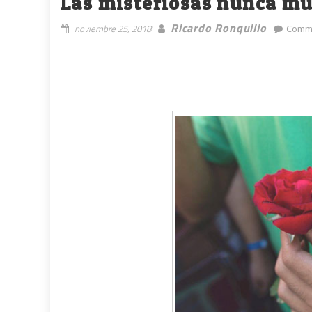
Las misteriosas nunca mue
Ricardo Ronquillo
noviembre 25, 2018
Comme