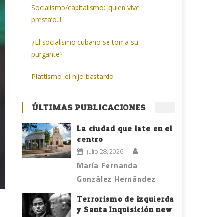
Socialismo/capitalismo: ¡quien vive
presta’o..!
¿El socialismo cubano se toma su
purgante?
Plattismo: el hijo bastardo
ÚLTIMAS PUBLICACIONES
La ciudad que late en el
centro
julio 28, 2026
María Fernanda
González Hernández
Terrorismo de izquierda
y Santa Inquisición new