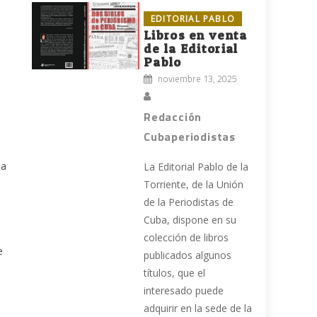
EDITORIAL PABLO
Libros en venta
de la Editorial
Pablo
noviembre 13, 2025
Redacción
Cubaperiodistas
la
La Editorial Pablo de la
Torriente, de la Unión
de la Periodistas de
Cuba, dispone en su
colección de libros
e
publicados algunos
títulos, que el
l
interesado puede
adquirir en la sede de la