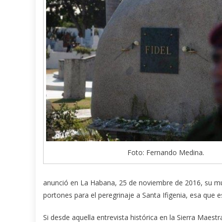
Foto: Fernando Medina.
anunció en La Habana, 25 de noviembre de 2016, su mue
portones para el peregrinaje a Santa Ifigenia, esa que 
Si desde aquella entrevista histórica en la Sierra Maest