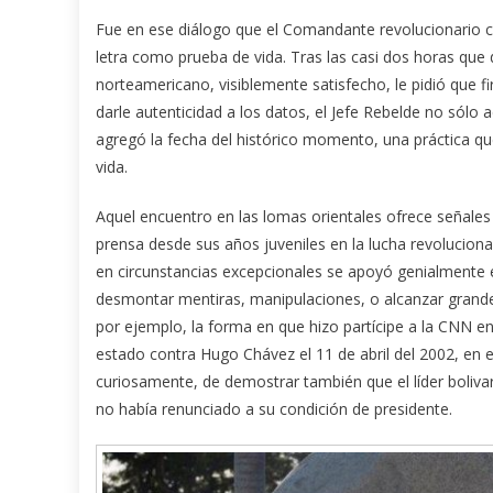
Fue en ese diálogo que el Comandante revolucionario 
letra como prueba de vida. Tras las casi dos horas que 
norteamericano, visiblemente satisfecho, le pidió que fi
darle autenticidad a los datos, el Jefe Rebelde no sólo a
agregó la fecha del histórico momento, una práctica qu
vida.
Aquel encuentro en las lomas orientales ofrece señales 
prensa desde sus años juveniles en la lucha revolucio
en circunstancias excepcionales se apoyó genialmente 
desmontar mentiras, manipulaciones, o alcanzar grande
por ejemplo, la forma en que hizo partícipe a la CNN e
estado contra Hugo Chávez el 11 de abril del 2002, en e
curiosamente, de demostrar también que el líder boliv
no había renunciado a su condición de presidente.