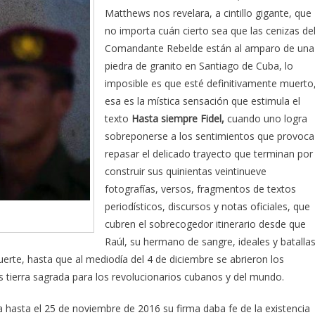
Matthews nos revelara, a cintillo gigante, que
no importa cuán cierto sea que las cenizas de
Comandante Rebelde están al amparo de una
piedra de granito en Santiago de Cuba, lo
imposible es que esté definitivamente muerto
esa es la mística sensación que estimula el
texto
Hasta siempre Fidel,
cuando uno logra
sobreponerse a los sentimientos que provoca
repasar el delicado trayecto que terminan por
construir sus quinientas veintinueve
fotografías, versos, fragmentos de textos
periodísticos, discursos y notas oficiales, que
cubren el sobrecogedor itinerario desde que
Raúl, su hermano de sangre, ideales y batallas
rte, hasta que al mediodía del 4 de diciembre se abrieron los
es tierra sagrada para los revolucionarios cubanos y del mundo.
ra hasta el 25 de noviembre de 2016 su firma daba fe de la existencia