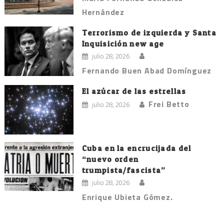
Hernández
Terrorismo de izquierda y Santa
Inquisición new age
julio 28, 2026
Fernando Buen Abad Domínguez
El azúcar de las estrellas
Frei Betto
julio 28, 2026
Cuba en la encrucijada del
“nuevo orden
trumpista/fascista”
julio 28, 2026
Enrique Ubieta Gómez.