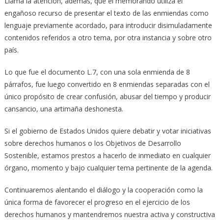
Llama la atención, además, que el memorando utiliza el
engañoso recurso de presentar el texto de las enmiendas como
lenguaje previamente acordado, para introducir disimuladamente
contenidos referidos a otro tema, por otra instancia y sobre otro
país.
Lo que fue el documento L.7, con una sola enmienda de 8
párrafos, fue luego convertido en 8 enmiendas separadas con el
único propósito de crear confusión, abusar del tiempo y producir
cansancio, una artimaña deshonesta.
Si el gobierno de Estados Unidos quiere debatir y votar iniciativas
sobre derechos humanos o los Objetivos de Desarrollo
Sostenible, estamos prestos a hacerlo de inmediato en cualquier
órgano, momento y bajo cualquier tema pertinente de la agenda.
Continuaremos alentando el diálogo y la cooperación como la
única forma de favorecer el progreso en el ejercicio de los
derechos humanos y mantendremos nuestra activa y constructiva