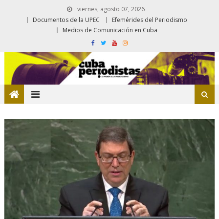
viernes, agosto 07, 2026
Documentos de la UPEC
Efemérides del Periodismo
Medios de Comunicación en Cuba