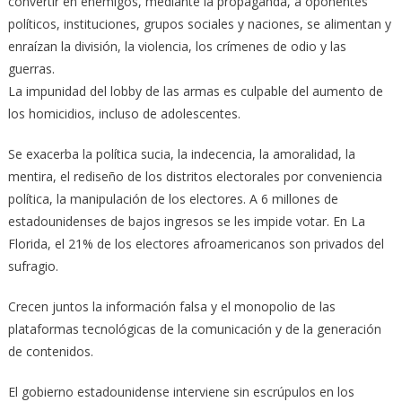
convertir en enemigos, mediante la propaganda, a oponentes
políticos, instituciones, grupos sociales y naciones, se alimentan y
enraízan la división, la violencia, los crímenes de odio y las
guerras.
La impunidad del lobby de las armas es culpable del aumento de
los homicidios, incluso de adolescentes.
Se exacerba la política sucia, la indecencia, la amoralidad, la
mentira, el rediseño de los distritos electorales por conveniencia
política, la manipulación de los electores. A 6 millones de
estadounidenses de bajos ingresos se les impide votar. En La
Florida, el 21% de los electores afroamericanos son privados del
sufragio.
Crecen juntos la información falsa y el monopolio de las
plataformas tecnológicas de la comunicación y de la generación
de contenidos.
El gobierno estadounidense interviene sin escrúpulos en los