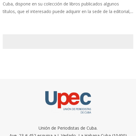
Cuba, dispone en su colección de libros publicados algunos
títulos, que el interesado puede adquirir en la sede de la editorial,...
Unión de Periodistas de Cuba.
Ave. 23 # 452 esquina a I, Vedado, La Habana Cuba (10400)