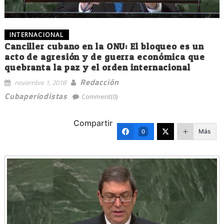
INTERNACIONAL
Canciller cubano en la ONU: El bloqueo es un
acto de agresión y de guerra económica que
quebranta la paz y el orden internacional
Redacción
noviembre 1, 2018
Cubaperiodistas
Comment(0)
Compartir
Más
0