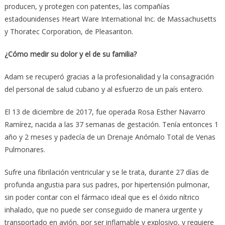
producen, y protegen con patentes, las compañías
estadounidenses Heart Ware International Inc. de Massachusetts
y Thoratec Corporation, de Pleasanton.
¿Cómo medir su dolor y el de su familia?
Adam se recuperó gracias a la profesionalidad y la consagración
del personal de salud cubano y al esfuerzo de un país entero.
El 13 de diciembre de 2017, fue operada Rosa Esther Navarro
Ramírez, nacida a las 37 semanas de gestación. Tenía entonces 1
año y 2 meses y padecía de un Drenaje Anómalo Total de Venas
Pulmonares.
Sufre una fibrilación ventricular y se le trata, durante 27 días de
profunda angustia para sus padres, por hipertensión pulmonar,
sin poder contar con el fármaco ideal que es el óxido nítrico
inhalado, que no puede ser conseguido de manera urgente y
transportado en avión, por ser inflamable y explosivo, y requiere