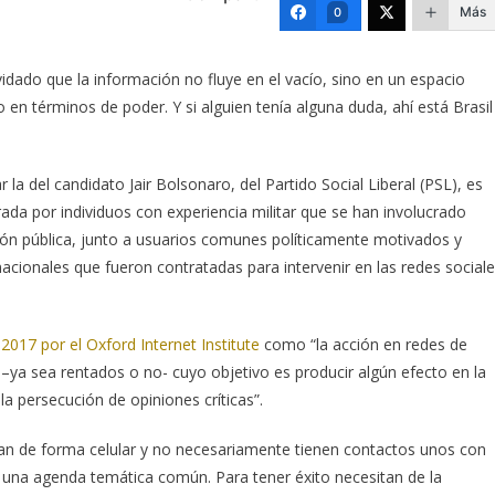
Más
0
idado que la información no fluye en el vacío, sino en un espacio
 en términos de poder. Y si alguien tenía alguna duda, ahí está Brasil
r la del candidato Jair Bolsonaro, del Partido Social Liberal (PSL), es
rada por individuos con experiencia militar que se han involucrado
ión pública, junto a usuarios comunes políticamente motivados y
acionales que fueron contratadas para intervenir en las redes social
 2017 por el Oxford Internet Institute
como “la acción en redes de
 –ya sea rentados o no- cuyo objetivo es producir algún efecto en la
 la persecución de opiniones críticas”.
an de forma celular y no necesariamente tienen contactos unos con
 una agenda temática común. Para tener éxito necesitan de la