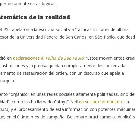
perfectamente estas lógicas.
emática de la realidad
PSL apelaron a la escucha social y a “tácticas militares de última
fesor de la Universidad Federal de San Carlos, en São Pablo, que des
adió en
declaraciones al
Folha de Sao Paulo
: “Estos movimientos crea
s instituciones y la prensa quedan completamente desconcertadas.
lemento de restauración del orden, con un discurso que apela a
rarquía.”
to “orgánico” en unas redes sociales altamente politizadas, sino de
idad”
, como las ha llamado Cathy O’Neil
en su libro homónimo
. La
data
) y el procesamiento de esta información con potentes máquina
or qué, en el último mes de campaña, Bolsonaro prácticamente duplicó 