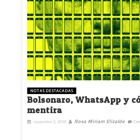
NOTAS DESTACADAS
Bolsonaro, WhatsApp y cóm
mentira
Rosa Miriam Elizalde
noviembre 5, 2018
Co