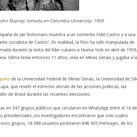
fo John Duprey, tomada en Columbia University, 1959.
aña de Jair Bolsonaro muestra a un sonriente Fidel Castro y a una
nte socialista de Castro”. En realidad, la foto ha sido manipulada de
mada durante la visita del líder cubano a Nueva York en abril de 1959
na. Dilma tenía entonces 11 años, vivía en Minas Gerais y jugaba a l
junto
de la Universidad Federal de Minas Gerais, la Universidad de Sã
upa, que reveló el estrecho vínculo de las acciones políticas, las
es de Brasil durante las recientes elecciones.
das en 347 grupos públicos que circularon en WhatsApp entre el 16 de
as presidenciales, los investigadores encontraron que solo cuatro
sos grupos, ​18 088 usuarios postearon 846 905 mensajes, de los