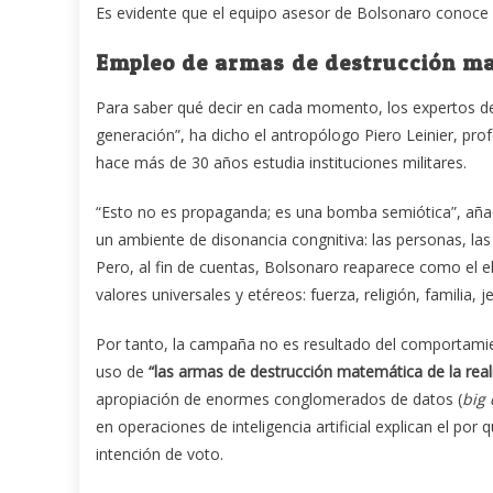
Es evidente que el equipo asesor de Bolsonaro conoce 
Empleo de armas de destrucción mat
Para saber qué decir en cada momento, los expertos del 
generación”, ha dicho el antropólogo Piero Leinier, pro
hace más de 30 años estudia instituciones militares.
“Esto no es propaganda; es una bomba semiótica”, añ
un ambiente de disonancia congnitiva: las personas, la
Pero, al fin de cuentas, Bolsonaro reaparece como el e
valores universales y etéreos: fuerza, religión, familia, je
Por tanto, la campaña no es resultado del comportamien
uso de
“las armas de destrucción matemática de la real
apropiación de enormes conglomerados de datos (
big 
en operaciones de inteligencia artificial explican el p
intención de voto.