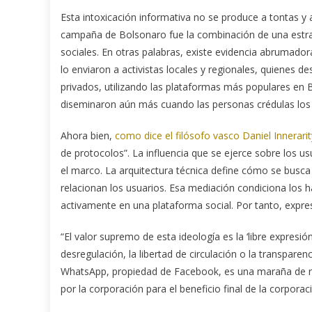
Esta intoxicación informativa no se produce a tontas y a
campaña de Bolsonaro fue la combinación de una estrat
sociales. En otras palabras, existe evidencia abrumado
lo enviaron a activistas locales y regionales, quienes 
privados, utilizando las plataformas más populares en
diseminaron aún más cuando las personas crédulas los
Ahora bien,
como dice el filósofo vasco Daniel Innerarit
de protocolos”. La influencia que se ejerce sobre los us
el marco. La arquitectura técnica define cómo se busc
relacionan los usuarios. Esa mediación condiciona los 
activamente en una plataforma social. Por tanto, expres
“El valor supremo de esta ideología es la ‘libre expresi
desregulación, la libertad de circulación o la transparen
WhatsApp, propiedad de Facebook, es una maraña de reg
por la corporación para el beneficio final de la corporac