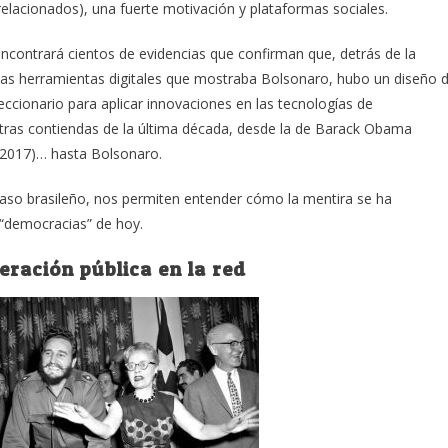
 relacionados), una fuerte motivación y plataformas sociales.
encontrará cientos de evidencias que confirman que, detrás de la
e las herramientas digitales que mostraba Bolsonaro, hubo un diseño 
ccionario para aplicar innovaciones en las tecnologías de
tras contiendas de la última década, desde la de Barack Obama
 (2017)… hasta Bolsonaro.
aso brasileño, nos permiten entender cómo la mentira se ha
s “democracias” de hoy.
ración pública en la red