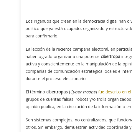
L
os ingenuos que creen en la democracia digital han olv
político que ya está ocupado, organizado y estructurado
para confirmarlo.
La lección de la reciente campaña electoral, en particula
haber logrado organizar a una potente
cibertropa
integ
activa y conscientemente en la manipulación de la opin
compañías de comunicación estratégica locales e intern
durante el proceso eleccionario.
El término
cibertropas
(
Cyber troops
)
fue descrito en el
grupos de cuentas falsas, robots y/o trolls organizados
opinión publica, en la circulación de la información o en
Son sistemas complejos, no centralizados, que funcion
otros. Sin embargo, demuestran actividad coordinada y