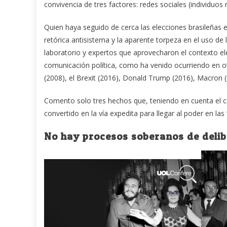
convivencia de tres factores: redes sociales (individuos
Quien haya seguido de cerca las elecciones brasileñas 
retórica antisistema y la aparente torpeza en el uso d
laboratorio y expertos que aprovecharon el contexto ele
comunicación política, como ha venido ocurriendo en o
(2008), el Brexit (2016), Donald Trump (2016), Macron
Comento solo tres hechos que, teniendo en cuenta el c
convertido en la vía expedita para llegar al poder en la
No hay procesos soberanos de delibe