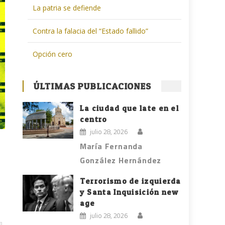
La patria se defiende
Contra la falacia del “Estado fallido”
Opción cero
ÚLTIMAS PUBLICACIONES
La ciudad que late en el
centro
julio 28, 2026
María Fernanda
González Hernández
Terrorismo de izquierda
y Santa Inquisición new
age
julio 28, 2026