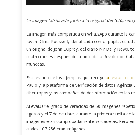
La imagen falsificada junto a la original del fotógra
La imagen más compartida en WhatsApp durante la camp
joven Dilma Rousseff, identificada como “pupila, estudia
un original de John Duprey, del diario NY Daily News, to
cuatro meses después del triunfo de la Revolución Cuba
muñecas.
Este es uno de los ejemplos que recoge
un estudio con
Paulo y la plataforma de verificación de datos Agência L
cibertropas y las campañas de desinformación en las red
Al evaluar el grado de veracidad de 50 imágenes repeti
agosto y el 7 de octubre, durante la primera vuelta de l
imágenes eran comprobadamente verdaderas. Pero en e
cuales 107 256 eran imágenes.