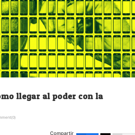
o llegar al poder con la
mment(0)
Compartir