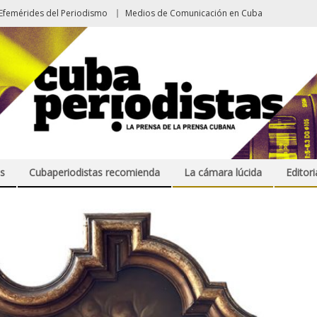
Efemérides del Periodismo
Medios de Comunicación en Cuba
s
Cubaperiodistas recomienda
La cámara lúcida
Editori