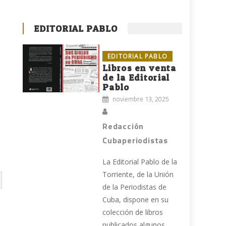
EDITORIAL PABLO
EDITORIAL PABLO
Libros en venta
de la Editorial
Pablo
noviembre 13, 2025
Redacción
Cubaperiodistas
La Editorial Pablo de la
Torriente, de la Unión
de la Periodistas de
Cuba, dispone en su
colección de libros
publicados algunos