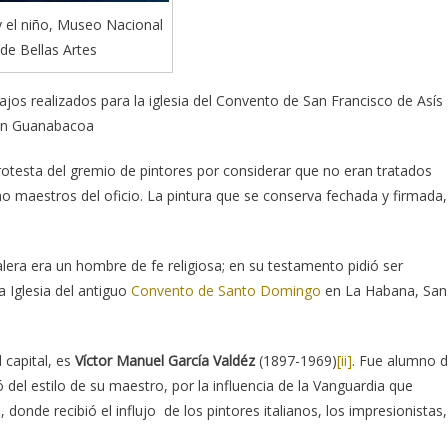
y el niño, Museo Nacional
de Bellas Artes
os realizados para la iglesia del Convento de San Francisco de Asís
 en Guanabacoa
otesta del gremio de pintores por considerar que no eran tratados
o maestros del oficio. La pintura que se conserva fechada y firmada,
lera era un hombre de fe religiosa; en su testamento pidió ser
 Iglesia del antiguo
Convento de Santo Domingo
en La Habana, San
 capital, es
Víctor Manuel García Valdéz
(1897-1969)
[ii]
. Fue alumno 
jó del estilo de su maestro, por la influencia de la Vanguardia que
, donde recibió el influjo de los pintores italianos, los impresionistas,