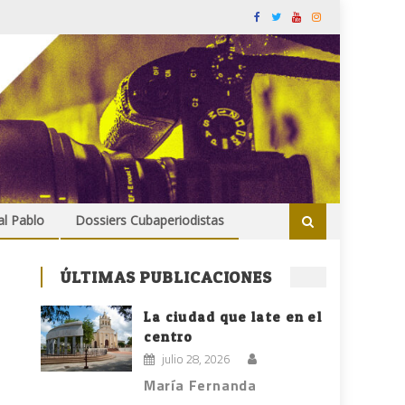
al Pablo
Dossiers Cubaperiodistas
ÚLTIMAS PUBLICACIONES
La ciudad que late en el
centro
julio 28, 2026
María Fernanda