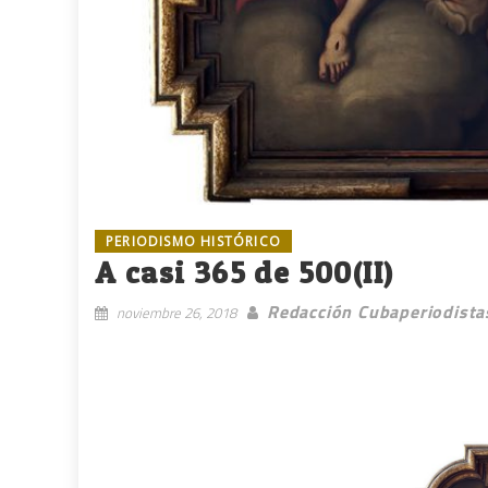
PERIODISMO HISTÓRICO
A casi 365 de 500(II)
Redacción Cubaperiodista
noviembre 26, 2018