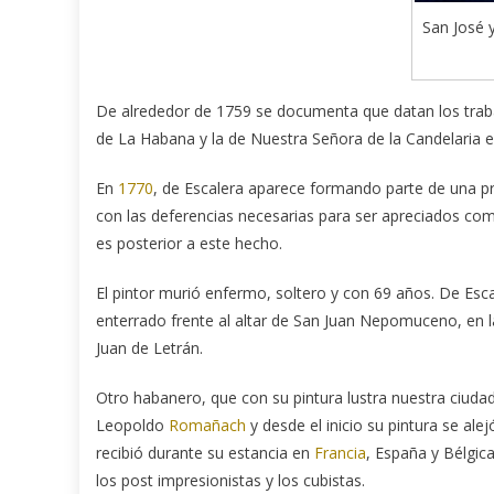
San José 
De alrededor de 1759 se documenta que datan los trabaj
de La Habana y la de Nuestra Señora de la Candelaria
En
1770
, de Escalera aparece formando parte de una pr
con las deferencias necesarias para ser apreciados com
es posterior a este hecho.
El pintor murió enfermo, soltero y con 69 años. De Esca
enterrado frente al altar de San Juan Nepomuceno, en la
Juan de Letrán.
Otro habanero, que con su pintura lustra nuestra ciudad
Leopoldo
Romañach
y desde el inicio su pintura se ale
recibió durante su estancia en
Francia
, España y Bélgica
los post impresionistas y los cubistas.