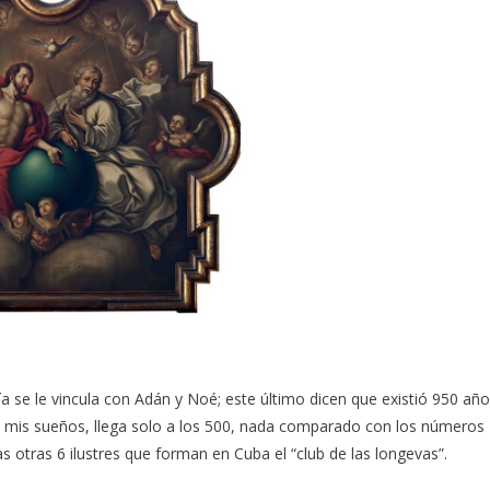
 se le vincula con Adán y Noé; este último dicen que existió 950 año
e mis sueños, llega solo a los 500, nada comparado con los números
as otras 6 ilustres que forman en Cuba el “club de las longevas”.