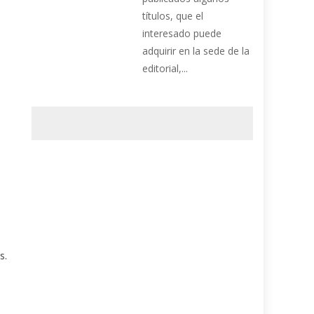
títulos, que el
interesado puede
adquirir en la sede de la
editorial,...
s.