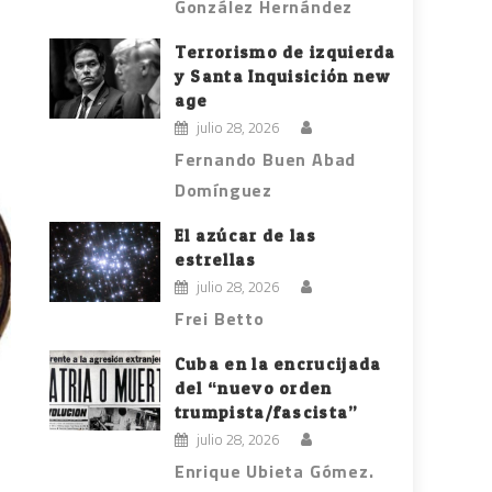
González Hernández
Terrorismo de izquierda
y Santa Inquisición new
age
julio 28, 2026
Fernando Buen Abad
Domínguez
El azúcar de las
estrellas
julio 28, 2026
Frei Betto
Cuba en la encrucijada
del “nuevo orden
trumpista/fascista”
julio 28, 2026
Enrique Ubieta Gómez.