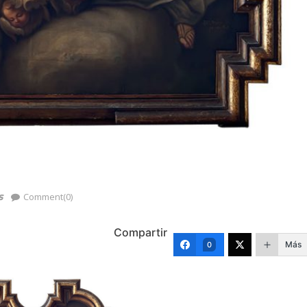
s
Comment(0)
Compartir
Más
0