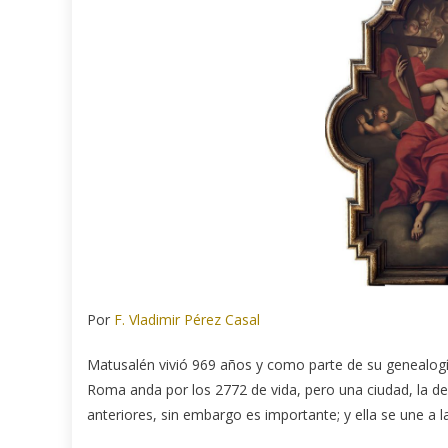
Por
F. Vladimir Pérez Casal
Matusalén vivió 969 años y como parte de su genealogía
Roma anda por los 2772 de vida, pero una ciudad, la d
anteriores, sin embargo es importante; y ella se une a l