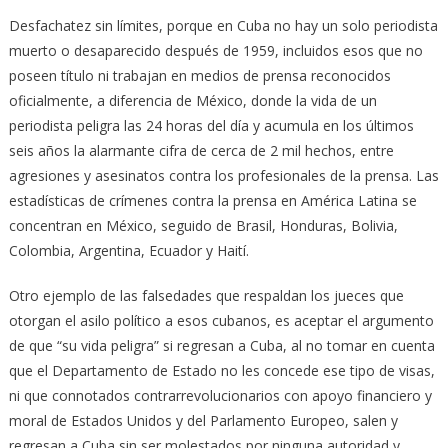
Desfachatez sin límites, porque en Cuba no hay un solo periodista
muerto o desaparecido después de 1959, incluidos esos que no
poseen título ni trabajan en medios de prensa reconocidos
oficialmente, a diferencia de México, donde la vida de un
periodista peligra las 24 horas del día y acumula en los últimos
seis años la alarmante cifra de cerca de 2 mil hechos, entre
agresiones y asesinatos contra los profesionales de la prensa. Las
estadísticas de crímenes contra la prensa en América Latina se
concentran en México, seguido de Brasil, Honduras, Bolivia,
Colombia, Argentina, Ecuador y Haití.
Otro ejemplo de las falsedades que respaldan los jueces que
otorgan el asilo político a esos cubanos, es aceptar el argumento
de que “su vida peligra” si regresan a Cuba, al no tomar en cuenta
que el Departamento de Estado no les concede ese tipo de visas,
ni que connotados contrarrevolucionarios con apoyo financiero y
moral de Estados Unidos y del Parlamento Europeo, salen y
regresan a Cuba sin ser molestados por ninguna autoridad y