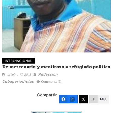
INTERNACIONAL
De mercenario y mentiroso a refugiado político
Redacción
octubre 17, 2018
Cubaperiodistas
Comments(2)
Compartir
Más
0