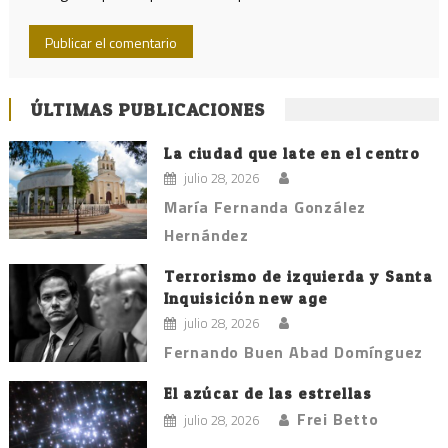
ÚLTIMAS PUBLICACIONES
La ciudad que late en el centro
julio 28, 2026
María Fernanda González
Hernández
Terrorismo de izquierda y Santa
Inquisición new age
julio 28, 2026
Fernando Buen Abad Domínguez
El azúcar de las estrellas
Frei Betto
julio 28, 2026