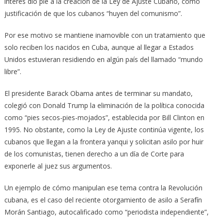
interés dio pie a la creación de la Ley de Ajuste Cubano, como
justificación de que los cubanos “huyen del comunismo”.
Por ese motivo se mantiene inamovible con un tratamiento que
solo reciben los nacidos en Cuba, aunque al llegar a Estados
Unidos estuvieran residiendo en algún país del llamado “mundo
libre”.
El presidente Barack Obama antes de terminar su mandato,
colegió con Donald Trump la eliminación de la política conocida
como “pies secos-pies-mojados”, establecida por Bill Clinton en
1995. No obstante, como la Ley de Ajuste continúa vigente, los
cubanos que llegan a la frontera yanqui y solicitan asilo por huir
de los comunistas, tienen derecho a un día de Corte para
exponerle al juez sus argumentos.
Un ejemplo de cómo manipulan ese tema contra la Revolución
cubana, es el caso del reciente otorgamiento de asilo a Serafín
Morán Santiago, autocalificado como “periodista independiente”,