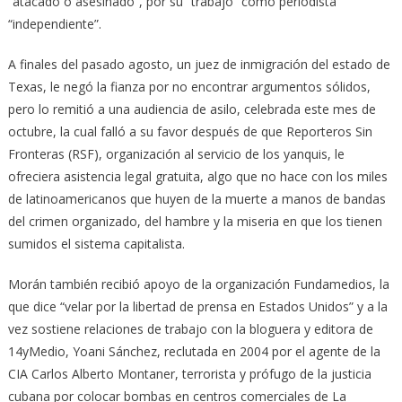
“atacado o asesinado”, por su “trabajo” como periodista
“independiente”.
A finales del pasado agosto, un juez de inmigración del estado de
Texas, le negó la fianza por no encontrar argumentos sólidos,
pero lo remitió a una audiencia de asilo, celebrada este mes de
octubre, la cual falló a su favor después de que Reporteros Sin
Fronteras (RSF), organización al servicio de los yanquis, le
ofreciera asistencia legal gratuita, algo que no hace con los miles
de latinoamericanos que huyen de la muerte a manos de bandas
del crimen organizado, del hambre y la miseria en que los tienen
sumidos el sistema capitalista.
Morán también recibió apoyo de la organización Fundamedios, la
que dice “velar por la libertad de prensa en Estados Unidos” y a la
vez sostiene relaciones de trabajo con la bloguera y editora de
14yMedio, Yoani Sánchez, reclutada en 2004 por el agente de la
CIA Carlos Alberto Montaner, terrorista y prófugo de la justicia
cubana por colocar bombas en centros comerciales de La