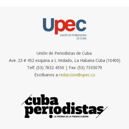
Unión de Periodistas de Cuba.
Ave. 23 # 452 esquina a I, Vedado, La Habana Cuba (10400)
Telf. (53) 7832 4550 | Fax: (53) 7333079
Escríbanos a
redaccion@upec.cu