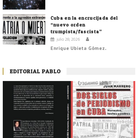
Cuba en la encrucijada del
“nuevo orden
trumpista/fascista”
julio 28, 2026
Enrique Ubieta Gómez.
EDITORIAL PABLO