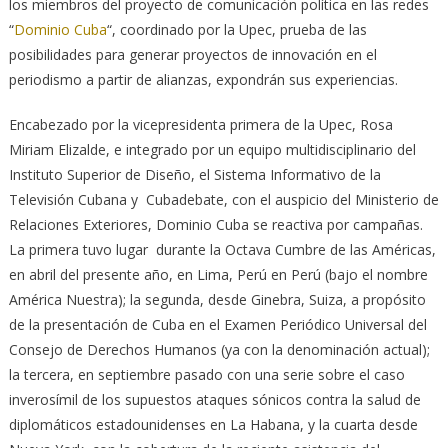
los miembros del proyecto de comunicación política en las redes
“
Dominio Cuba
“, coordinado por la Upec, prueba de las
posibilidades para generar proyectos de innovación en el
periodismo a partir de alianzas, expondrán sus experiencias.
Encabezado por la vicepresidenta primera de la Upec, Rosa
Miriam Elizalde, e integrado por un equipo multidisciplinario del
Instituto Superior de Diseño, el Sistema Informativo de la
Televisión Cubana y Cubadebate, con el auspicio del Ministerio de
Relaciones Exteriores, Dominio Cuba se reactiva por campañas.
La primera tuvo lugar durante la Octava Cumbre de las Américas,
en abril del presente año, en Lima, Perú en Perú (bajo el nombre
América Nuestra); la segunda, desde Ginebra, Suiza, a propósito
de la presentación de Cuba en el Examen Periódico Universal del
Consejo de Derechos Humanos (ya con la denominación actual);
la tercera, en septiembre pasado con una serie sobre el caso
inverosímil de los supuestos ataques sónicos contra la salud de
diplomáticos estadounidenses en La Habana, y la cuarta desde