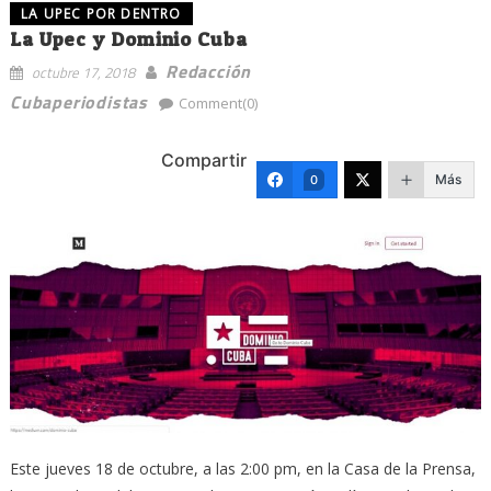
LA UPEC POR DENTRO
La Upec y Dominio Cuba
Redacción
octubre 17, 2018
Cubaperiodistas
Comment(0)
Compartir
Más
0
Este jueves 18 de octubre, a las 2:00 pm, en la Casa de la Prensa,