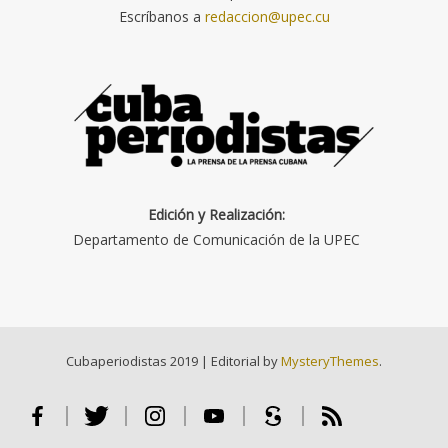
Escríbanos a
redaccion@upec.cu
Edición y Realización:
Departamento de Comunicación de la UPEC
Cubaperiodistas 2019
|
Editorial by
MysteryThemes
.
Facebook
Twitter
Instagram
Youtube
Scribd
RSS