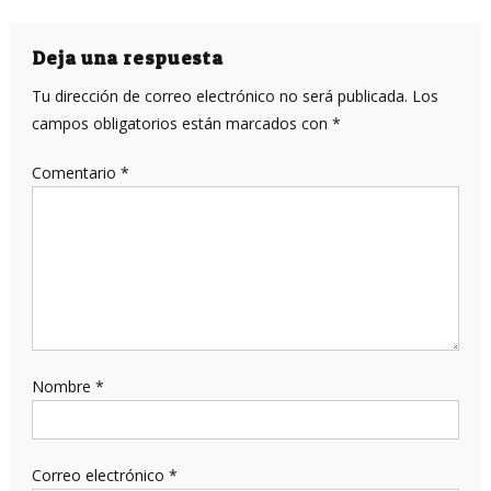
de
entradas
Deja una respuesta
Tu dirección de correo electrónico no será publicada.
Los
campos obligatorios están marcados con
*
Comentario
*
Nombre
*
Correo electrónico
*