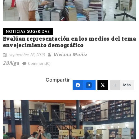
NOTICIAS SUGERIDAS
Evalúan representación en los medios del tema
envejecimiento demográfico
Viviana Muñiz
septiembre 26, 2018
Zúñiga
Comment(0)
Compartir
Más
0