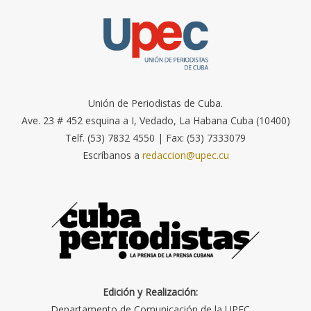
Unión de Periodistas de Cuba.
Ave. 23 # 452 esquina a I, Vedado, La Habana Cuba (10400)
Telf. (53) 7832 4550 | Fax: (53) 7333079
Escríbanos a
redaccion@upec.cu
Edición y Realización:
Departamento de Comunicación de la UPEC