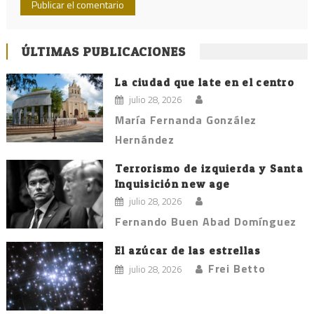
ÚLTIMAS PUBLICACIONES
La ciudad que late en el centro
julio 28, 2026
María Fernanda González
Hernández
Terrorismo de izquierda y Santa
Inquisición new age
julio 28, 2026
Fernando Buen Abad Domínguez
El azúcar de las estrellas
Frei Betto
julio 28, 2026