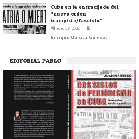
Cuba en la encrucijada del
“nuevo orden
trumpista/fascista”
julio 28, 2026
Enrique Ubieta Gómez.
EDITORIAL PABLO