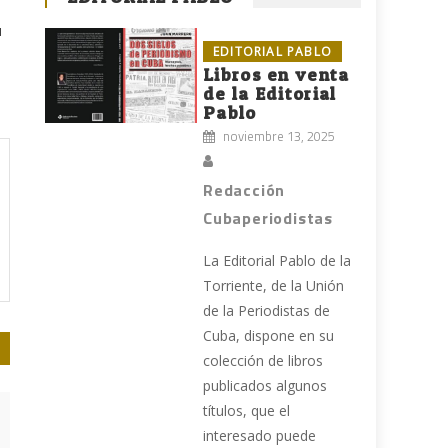
u
EDITORIAL PABLO
Libros en venta
de la Editorial
Pablo
noviembre 13, 2025
Redacción
Cubaperiodistas
La Editorial Pablo de la
Torriente, de la Unión
de la Periodistas de
Cuba, dispone en su
colección de libros
publicados algunos
títulos, que el
interesado puede