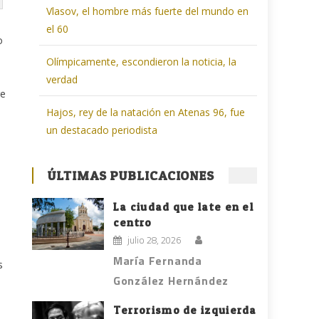
Vlasov, el hombre más fuerte del mundo en
el 60
o
Olímpicamente, escondieron la noticia, la
verdad
re
Hajos, rey de la natación en Atenas 96, fue
un destacado periodista
ÚLTIMAS PUBLICACIONES
La ciudad que late en el
centro
julio 28, 2026
María Fernanda
s
González Hernández
Terrorismo de izquierda