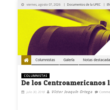
viernes, agosto 07, 2026
Documentos de la UPEC
Ef
Columnistas
Galería
Notas destacada
COLUMNISTAS
De los Centroamericanos l
Víctor Joaquín Ortega
julio 30, 2018
Commen