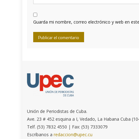
Guarda mi nombre, correo electrónico y web en est
Unión de Periodistas de Cuba.
Ave. 23 # 452 esquina a I, Vedado, La Habana Cuba (10
Telf. (53) 7832 4550 | Fax: (53) 7333079
Escríbanos a
redaccion@upec.cu