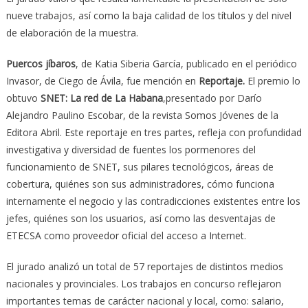
nueve trabajos, así como la baja calidad de los títulos y del nivel
de elaboración de la muestra.
Puercos jíbaros
, de Katia Siberia García, publicado en el periódico
Invasor, de Ciego de Ávila, fue mención en
Reportaje.
El premio lo
obtuvo
SNET: La red de La Habana
,presentado por Darío
Alejandro Paulino Escobar, de la revista Somos Jóvenes de la
Editora Abril. Este reportaje en tres partes, refleja con profundidad
investigativa y diversidad de fuentes los pormenores del
funcionamiento de SNET, sus pilares tecnológicos, áreas de
cobertura, quiénes son sus administradores, cómo funciona
internamente el negocio y las contradicciones existentes entre los
jefes, quiénes son los usuarios, así como las desventajas de
ETECSA como proveedor oficial del acceso a Internet.
El jurado analizó un total de 57 reportajes de distintos medios
nacionales y provinciales. Los trabajos en concurso reflejaron
importantes temas de carácter nacional y local, como: salario,