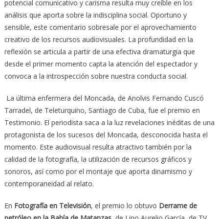
potencial comunicativo y carisma resulta muy creíble en los
análisis que aporta sobre la indisciplina social. Oportuno y
sensible, este comentario sobresale por el aprovechamiento
creativo de los recursos audiovisuales. La profundidad en la
reflexión se articula a partir de una efectiva dramaturgia que
desde el primer momento capta la atención del espectador y
convoca a la introspección sobre nuestra conducta social.
La última enfermera del Moncada, de Anolvis Fernando Cuscó
Tarradel, de Teleturquino, Santiago de Cuba, fue el premio en
Testimonio. El periodista saca a la luz revelaciones inéditas de una
protagonista de los sucesos del Moncada, desconocida hasta el
momento. Este audiovisual resulta atractivo también por la
calidad de la fotografía, la utilización de recursos gráficos y
sonoros, así como por el montaje que aporta dinamismo y
contemporaneidad al relato.
En
Fotografía en Televisión
, el premio lo obtuvo
Derrame de
petróleo en la Bahía de Matanzas
, de Lino Aurelio García, de TV