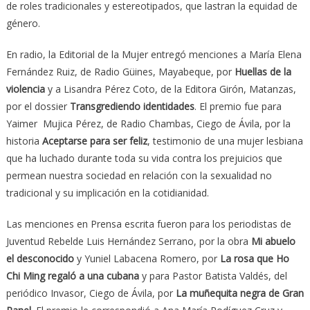
de roles tradicionales y estereotipados, que lastran la equidad de
género.
En radio, la Editorial de la Mujer entregó menciones a María Elena
Fernández Ruiz, de Radio Güines, Mayabeque, por
Huellas de la
violencia
y a Lisandra Pérez Coto, de la Editora Girón, Matanzas,
por el dossier
Transgrediendo identidades
. El premio fue para
Yaimer Mujica Pérez, de Radio Chambas, Ciego de Ávila, por la
historia
Aceptarse para ser feliz
, testimonio de una mujer lesbiana
que ha luchado durante toda su vida contra los prejuicios que
permean nuestra sociedad en relación con la sexualidad no
tradicional y su implicación en la cotidianidad.
Las menciones en Prensa escrita fueron para los periodistas de
Juventud Rebelde Luis Hernández Serrano, por la obra
Mi abuelo
el desconocido
y Yuniel Labacena Romero, por
La rosa que Ho
Chi Ming regaló a una cubana
y para Pastor Batista Valdés, del
periódico Invasor, Ciego de Ávila, por
La muñequita negra de Gran