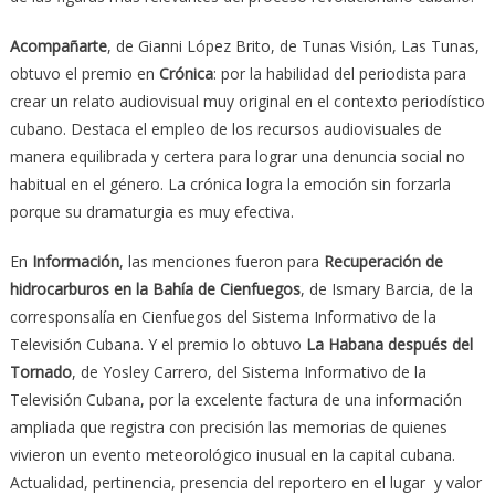
Acompañarte
, de Gianni López Brito, de Tunas Visión, Las Tunas,
obtuvo el premio en
Crónica
: por la habilidad del periodista para
crear un relato audiovisual muy original en el contexto periodístico
cubano. Destaca el empleo de los recursos audiovisuales de
manera equilibrada y certera para lograr una denuncia social no
habitual en el género. La crónica logra la emoción sin forzarla
porque su dramaturgia es muy efectiva.
En
Información
, las menciones fueron para
Recuperación de
hidrocarburos en la Bahía de Cienfuegos
, de Ismary Barcia, de la
corresponsalía en Cienfuegos del Sistema Informativo de la
Televisión Cubana. Y el premio lo obtuvo
La Habana después del
Tornado
, de Yosley Carrero, del Sistema Informativo de la
Televisión Cubana, por la excelente factura de una información
ampliada que registra con precisión las memorias de quienes
vivieron un evento meteorológico inusual en la capital cubana.
Actualidad, pertinencia, presencia del reportero en el lugar y valor