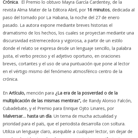
Crónica
. El Premio lo obtuvo Mayra García Cardentey, de la
revista Alma Mater de la Editora Abril, por
16 minutos
, dedicada al
paso del tornado por La Habana, la noche del 27 de enero
pasado. La autora expone mediante breves historias el
dramatismo de los hechos, los cuales se proyectan mediante una
discursividad estremecedora y vigorosa, a partir de un estilo
donde el relato se expresa desde un lenguaje sencillo, la palabra
justa, el verbo preciso y el adjetivo oportuno, en oraciones
breves, cortantes y el uso de una puntuación que pone al lector
en el vértigo mismo del fenómeno atmosférico centro de la
crónica.
En
Artículo,
mención para
¿La era de la posverdad o de la
multiplicación de las mismas mentiras”,
de Randy Alonso Falcón,
Cubadebate, y el Premio para Enrique Ojito Linares, por
Malversar… hasta un día
. Un tema de mucha actualidad y
prioridad para el país, que el periodista desarrolla con soltura.
Utiliza un lenguaje claro, asequible a cualquier lector, sin dejar de