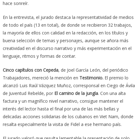
hace sonreír.
En la entrevista, el jurado destaca la representatividad de medios
de todo el país (13 en total), de donde se recibieron 32 trabajos,
la mayoría de ellos con calidad en la redacción, en los títulos y
buena selección de temas y personajes, aunque se añora más
creatividad en el discurso narrativo y más experimentación en el
lenguaje, ritmos y formas de contar.
Cinco capítulos con Cepeda
, de Joel García León, del periódico
Trabajadores, mereció la mención en
Testimonio.
El premio lo
alcanzó Luis Raúl Vázquez Muñoz, corresponsal en Ciego de Ávila
de Juventud Rebelde, por
El camino de la jungla
. Con una alta
factura y un magnífico nivel narrativo, consigue mantener el
interés del lector hasta el final por una de las más bellas y
delicadas acciones solidarias de los cubanos en Viet Nam, donde
resalta especialmente la visita de Fidel a ese hermano país.
El jurado valoró que resulta lamentable la presentación de solo