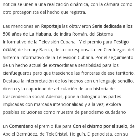
noticia se unen a una realización dinámica, con la cámara como
otro protagonista del hecho que registra.
Las menciones en
Reportaje
las obtuvieron
Serie dedicada a los
500 años de La Habana
, de Indira Román, del Sistema
Informativo de la Televisión Cubana. Y el premio para
Testigo
ocular
, de Ismary Barcia, de la corresponsalía en Cienfuegos del
Sistema Informativo de la Televisión Cubana. Por el seguimiento
de un hecho actual de extraordinaria sensibilidad para los
cienfuegueros pero que trasciende las fronteras de ese territorio.
Destaca la interpretación de los hechos con un lenguaje sencillo,
directo y la capacidad de articulación de una historia de
trascendencia social. Además, pone a dialogar a las partes
implicadas con marcada intencionalidad y a la vez, explora
posibles soluciones como muestra de periodismo ciudadano
En
Comentario
el premio fue para
Con el civismo por el suelo
, de
Abdiel Bermúdez, de TeleCristal, Holguín. El periodista, con su