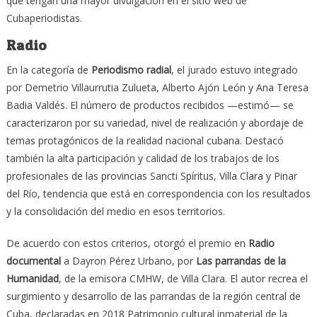
que tengan una mayor divulgación en el sitio web de
Cubaperiodistas.
Radio
En la categoría de
Periodismo radial
, el jurado estuvo integrado
por Demetrio Villaurrutia Zulueta, Alberto Ajón León y Ana Teresa
Badia Valdés. El número de productos recibidos —estimó— se
caracterizaron por su variedad, nivel de realización y abordaje de
temas protagónicos de la realidad nacional cubana. Destacó
también la alta participación y calidad de los trabajos de los
profesionales de las provincias Sancti Spíritus, Villa Clara y Pinar
del Río, tendencia que está en correspondencia con los resultados
y la consolidación del medio en esos territorios.
De acuerdo con estos criterios, otorgó el premio en
Radio
documental
a Dayron Pérez Urbano, por
Las parrandas de la
Humanidad
, de la emisora CMHW, de Villa Clara. El autor recrea el
surgimiento y desarrollo de las parrandas de la región central de
Cuba, declaradas en 2018 Patrimonio cultural inmaterial de la