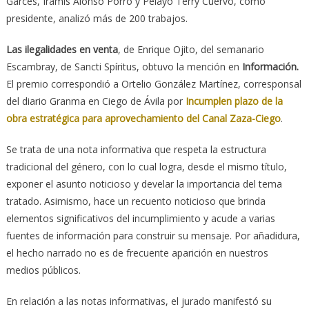
Garcés, Iramis Alonso Porro y Pelayo Terry Cuervo, como
presidente, analizó más de 200 trabajos.
Las ilegalidades en venta
, de Enrique Ojito, del semanario
Escambray, de Sancti Spíritus, obtuvo la mención en
Información.
El premio correspondió a Ortelio González Martínez, corresponsal
del diario Granma en Ciego de Ávila por
Incumplen plazo de la
obra estratégica para aprovechamiento del Canal Zaza-Ciego
.
Se trata de una nota informativa que respeta la estructura
tradicional del género, con lo cual logra, desde el mismo título,
exponer el asunto noticioso y develar la importancia del tema
tratado. Asimismo, hace un recuento noticioso que brinda
elementos significativos del incumplimiento y acude a varias
fuentes de información para construir su mensaje. Por añadidura,
el hecho narrado no es de frecuente aparición en nuestros
medios públicos.
En relación a las notas informativas, el jurado manifestó su