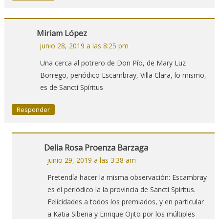
Miriam López
junio 28, 2019 a las 8:25 pm
Una cerca al potrero de Don Pío, de Mary Luz
Borrego, periódico Escambray, Villa Clara, lo mismo,
es de Sancti Spíritus
Responder
Delia Rosa Proenza Barzaga
junio 29, 2019 a las 3:38 am
Pretendía hacer la misma observación: Escambray
es el periódico la la provincia de Sancti Spiritus.
Felicidades a todos los premiados, y en particular
a Katia Siberia y Enrique Ojito por los múltiples