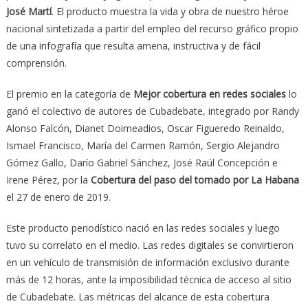
José Martí
. El producto muestra la vida y obra de nuestro héroe
nacional sintetizada a partir del empleo del recurso gráfico propio
de una infografía que resulta amena, instructiva y de fácil
comprensión.
El premio en la categoría de
Mejor cobertura en redes sociales
lo
ganó el colectivo de autores de Cubadebate, integrado por Randy
Alonso Falcón, Dianet Doimeadios, Oscar Figueredo Reinaldo,
Ismael Francisco, María del Carmen Ramón, Sergio Alejandro
Gómez Gallo, Darío Gabriel Sánchez, José Raúl Concepción e
Irene Pérez, por la
Cobertura del paso del tornado por La Habana
el 27 de enero de 2019.
Este producto periodístico nació en las redes sociales y luego
tuvo su correlato en el medio. Las redes digitales se convirtieron
en un vehículo de transmisión de información exclusivo durante
más de 12 horas, ante la imposibilidad técnica de acceso al sitio
de Cubadebate. Las métricas del alcance de esta cobertura