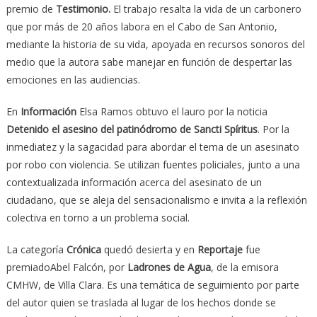
premio de
Testimonio.
El trabajo resalta la vida de un carbonero
que por más de 20 años labora en el Cabo de San Antonio,
mediante la historia de su vida, apoyada en recursos sonoros del
medio que la autora sabe manejar en función de despertar las
emociones en las audiencias.
En
Información
Elsa Ramos obtuvo el lauro por la noticia
Detenido el asesino del patinódromo de Sancti Spíritus
. Por la
inmediatez y la sagacidad para abordar el tema de un asesinato
por robo con violencia. Se utilizan fuentes policiales, junto a una
contextualizada información acerca del asesinato de un
ciudadano, que se aleja del sensacionalismo e invita a la reflexión
colectiva en torno a un problema social.
La categoría
Crónica
quedó desierta y en
Reportaje
fue
premiadoAbel Falcón, por
Ladrones de Agua
, de la emisora
CMHW, de Villa Clara. Es una temática de seguimiento por parte
del autor quien se traslada al lugar de los hechos donde se