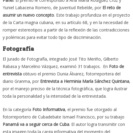
Panel
. El premio le correspondió a Ana María Rodíguez Cruz y
Yuniel Labacena Romero, de Juventud Rebelde, por
El reto de
asumir un nuevo concepto
. Este trabajo profundiza en el proyecto
de la Carta magna cubana, en su artículo 68, y en la necesidad de
romper estereotipos a partir de la reflexión de las contradicciones
y polémicas para evitar todo tipo de discriminación.
Fotografía
El Jurado de Fotografía, integrado José Tito Meriño, Gilberto
Rabasa y Marcelino Vázquez, examinó 31 trabajos. En
Foto de
entrevista
obtuvo el premio Dunia Álvarez, fotorreportera del
diario Granma, por
Entrevista a Herminia María Sánchez Quintana
,
por el manejo preciso de la técnica fotográfica, que logra ilustrar
toda la personalidad y la intensidad de la entrevistada.
En la categoría
Foto Informativa
, el premio fue otorgado al
fotorreportero de Cubadebate Ismael Francisco, por su trabajo
Panamá va a seguir cerca de Cuba
. El autor logra transmitir con
esta imagen toda la carga informativa del momento del