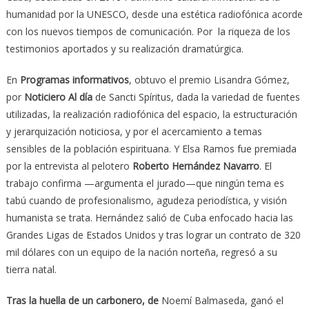
humanidad por la UNESCO, desde una estética radiofónica acorde
con los nuevos tiempos de comunicación. Por la riqueza de los
testimonios aportados y su realización dramatúrgica.
En
Programas informativos
, obtuvo el premio Lisandra Gómez,
por
Noticiero Al día
de Sancti Spíritus, dada la variedad de fuentes
utilizadas, la realización radiofónica del espacio, la estructuración
y jerarquización noticiosa, y por el acercamiento a temas
sensibles de la población espirituana. Y Elsa Ramos fue premiada
por la entrevista al pelotero
Roberto Hernández Navarro
. El
trabajo confirma —argumenta el jurado—que ningún tema es
tabú cuando de profesionalismo, agudeza periodística, y visión
humanista se trata. Hernández salió de Cuba enfocado hacia las
Grandes Ligas de Estados Unidos y tras lograr un contrato de 320
mil dólares con un equipo de la nación norteña, regresó a su
tierra natal.
Tras la huella de un carbonero, de
Noemí Balmaseda, ganó el