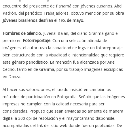
encuentro del presidente de Panamá con jóvenes cubanos. Abel
Padrón, del periódico Trabajadores, obtuvo mención por su obra
Jóvenes brasileños desfilan el 1ro. de mayo
.
Hombres de Silencio
, Juvenal Balán, del diario Granma ganó el
premio en
Fotorreportaje
. Con una selección atinada de
imágenes, el autor tuvo la capacidad de lograr un fotorreportaje
bien estructurado con la visualidad e intencionalidad que requiere
este género periodístico. La mención fue alcanzada por Ariel
Cecilio, también de Granma, por su trabajo Imágenes esculpidas
en Danza.
Al hacer sus valoraciones, el jurado insistió en cambiar los
métodos de participación en Fotografía. Señaló que las imágenes
impresas no cumplen con la calidad necesaria para ser
consideradas. Propuso que sean enviadas solamente de manera
digital a 300 dpi de resolución y el mayor tamaño disponible,
acompañadas del link del sitio web donde fueron publicadas. De