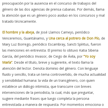
preocupación por la ausencia en el concurso de trabajos del
género de las dos agencias de prensa cubanas. Por demás, llama
la atención que es un género poco asiduo en los concursos y mal
tratado técnicamente.
El hombre y la abeja
, de José Llamos Camejo, periódico
Venceremos, Guantánamo, y
Una cerca al potrero de Don Pío
, de
Mary Luz Borrego, periódico Escambray, Sancti Spíritus, fueron
las menciones en entrevista. El premio lo obtuvo Katia Siberia
García, del periódico Invasor, de Ciego de Ávila, por
“Yo soy
María”
. Desde el título, breve y sugerente, el texto llama la
atención del lector. Denota dominio del género. Con lenguaje
fluido y sencillo, trata un tema controvertido, de mucha actualidad
y sensibilidad humana: la vida de un transgénero, con quien
establece un diálogo intimista, que transcurre con breves
intervenciones de la periodista, la cual, más que preguntar,
sugiere mediante frases que luego completa la persona
entrevistada a manera de respuesta. Por momentos emociona o