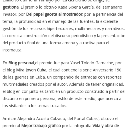
gestiona
. El premio lo obtuvo Katia Siberia García, del semanario
Invasor, por
Del papel gaceta al mostrador
: por la pertinencia del
tema, la profundidad en el manejo de las fuentes, la excelente
gestión de los recursos hipertextuales, multimediales y narrativos,
la correcta construcción del discurso periodístico y la presentación
del producto final de una forma amena y atractiva para el
internauta.
En
Blog personal
,el premio fue para Yasel Toledo Garnache, por
el blog
Mira Joven Cuba
, el cual contiene la serie Aniversario 150
de las guerras en Cuba, un compendio de entradas con reportes
multimediales creados por el autor. Además de tener originalidad,
el blog en conjunto es también un producto construido a partir del
discurso en primera persona, estilo de este medio, que acerca a
los visitantes a los temas tratados.
Amilcar Alejandro Acosta Calzado, del Portal Cubasí, obtuvo el
premio al
Mejor trabajo gráfico
por la infografía
Vida y obra de