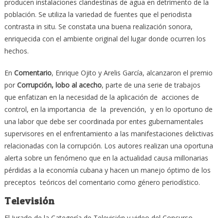
producen instalaciones clandestinas de agua en detrimento de la
población. Se utiliza la variedad de fuentes que el periodista
contrasta in situ. Se constata una buena realización sonora,
enriquecida con el ambiente original del lugar donde ocurren los
hechos.
En
Comentario
, Enrique Ojito y Arelis García, alcanzaron el premio
por
Corrupción, lobo al acecho
, parte de una serie de trabajos
que enfatizan en la necesidad de la aplicación de acciones de
control, en la importancia de la prevención, y en lo oportuno de
una labor que debe ser coordinada por entes gubernamentales
supervisores en el enfrentamiento a las manifestaciones delictivas
relacionadas con la corrupción. Los autores realizan una oportuna
alerta sobre un fenómeno que en la actualidad causa millonarias
pérdidas a la economía cubana y hacen un manejo óptimo de los
preceptos teóricos del comentario como género periodístico.
Televisión
El Jurado de la Categoría de Televisión y video del Concurso