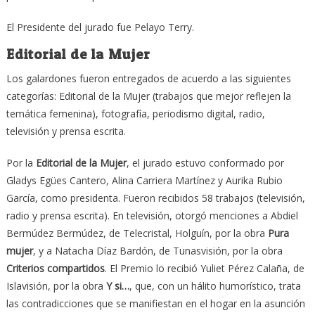
El Presidente del jurado fue Pelayo Terry.
Editorial de la Mujer
Los galardones fueron entregados de acuerdo a las siguientes
categorías: Editorial de la Mujer (trabajos que mejor reflejen la
temática femenina), fotografía, periodismo digital, radio,
televisión y prensa escrita.
Por la
Editorial de la Mujer
, el jurado estuvo conformado por
Gladys Egües Cantero, Alina Carriera Martínez y Aurika Rubio
García, como presidenta. Fueron recibidos 58 trabajos (televisión,
radio y prensa escrita). En televisión, otorgó menciones a Abdiel
Bermúdez Bermúdez, de Telecristal, Holguín, por la obra
Pura
mujer
, y a Natacha Díaz Bardón, de Tunasvisión, por la obra
Criterios compartidos
. El Premio lo recibió Yuliet Pérez Calaña, de
Islavisión, por la obra
Y si…
, que, con un hálito humorístico, trata
las contradicciones que se manifiestan en el hogar en la asunción