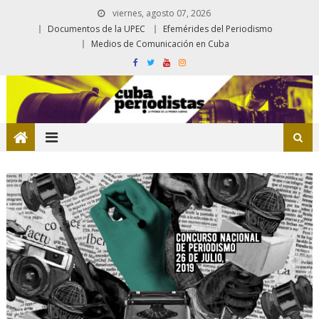
viernes, agosto 07, 2026
Documentos de la UPEC
Efemérides del Periodismo
Medios de Comunicación en Cuba