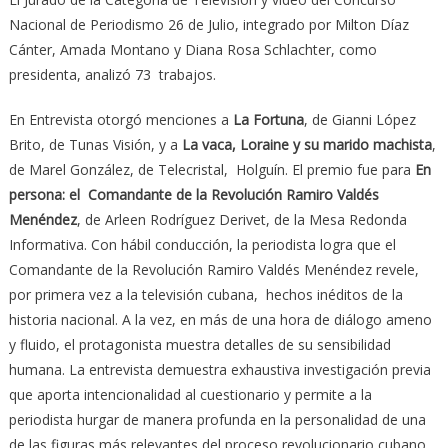
Nacional de Periodismo 26 de Julio, integrado por Milton Díaz
Cánter, Amada Montano y Diana Rosa Schlachter, como
presidenta, analizó 73 trabajos.
En Entrevista otorgó menciones a
La Fortuna
, de Gianni López
Brito, de Tunas Visión, y a
La vaca, Loraine y su marido machista
,
de Marel González, de Telecristal, Holguín. El premio fue para
En
persona: el Comandante de la Revolución Ramiro Valdés
Menéndez
, de Arleen Rodríguez Derivet, de la Mesa Redonda
Informativa. Con hábil conducción, la periodista logra que el
Comandante de la Revolución Ramiro Valdés Menéndez revele,
por primera vez a la televisión cubana, hechos inéditos de la
historia nacional. A la vez, en más de una hora de diálogo ameno
y fluido, el protagonista muestra detalles de su sensibilidad
humana. La entrevista demuestra exhaustiva investigación previa
que aporta intencionalidad al cuestionario y permite a la
periodista hurgar de manera profunda en la personalidad de una
de las figuras más relevantes del proceso revolucionario cubano.