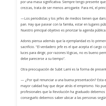
por una masa significativa. Siempre tengo presente que 
crezcas, trata de ser menos arrogante. Para mí, el prin
—Los periodistas y los jefes de medios tienen que darse
pan. Hay que pasear con la familia, estar en lugares pú
Nuestro principal objetivo es priorizar la agenda pública
Adonis piensa además que la ejemplaridad es lo primer
sacrificio. “El verdadero jefe es el que acepta el car
luces para dirigir, por razones lógicas, no es bueno p
debe parecerse a su tiempo”.
Otra preocupación de Subit Lamí es la forma de present
— ¿Por qué renunciar a una buena presentación? Esta e
mayor calidad hay que dejar atrás el empirismo. No pued
profesionales que la Revolución ha graduado debemos
conseguirlo debemos saber ubicar a las personas segú