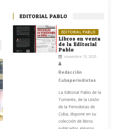
EDITORIAL PABLO
EDITORIAL PABLO
Libros en venta
de la Editorial
Pablo
noviembre 13, 2025
Redacción
Cubaperiodistas
La Editorial Pablo de la
Torriente, de la Unión
de la Periodistas de
Cuba, dispone en su
colección de libros
publicados algunos