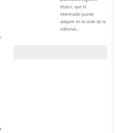
títulos, que el
interesado puede
adquirir en la sede de la
editorial,...
s
l
e