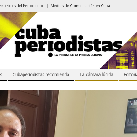
emérides del Periodismo
Medios de Comunicación en Cuba
s
Cubaperiodistas recomienda
La cámara lúcida
Editori