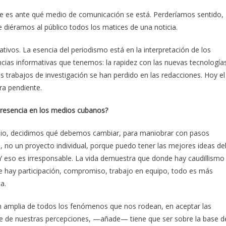
 es ante qué medio de comunicación se está. Perderíamos sentido,
 diéramos al público todos los matices de una noticia.
tivos. La esencia del periodismo está en la interpretación de los
ncias informativas que tenemos: la rapidez con las nuevas tecnología
 los trabajos de investigación se han perdido en las redacciones. Hoy el
ra pendiente.
resencia en los medios cubanos?
io, decidimos qué debemos cambiar, para maniobrar con pasos
, no un proyecto individual, porque puedo tener las mejores ideas de
 eso es irresponsable. La vida demuestra que donde hay caudillismo
e hay participación, compromiso, trabajo en equipo, todo es más
a.
ión amplia de todos los fenómenos que nos rodean, en aceptar las
ase de nuestras percepciones, —añade— tiene que ser sobre la base d