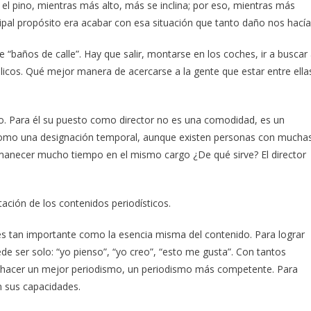
el pino, mientras más alto, más se inclina; por eso, mientras más
cipal propósito era acabar con esa situación que tanto daño nos hacía
 “baños de calle”. Hay que salir, montarse en los coches, ir a buscar 
blicos. Qué mejor manera de acercarse a la gente que estar entre ella
.
o. Para él su puesto como director no es una comodidad, es un
go como una designación temporal, aunque existen personas con mucha
ermanecer mucho tiempo en el mismo cargo ¿De qué sirve? El director
ación de los contenidos periodísticos.
s tan importante como la esencia misma del contenido. Para lograr
e ser solo: “yo pienso”, “yo creo”, “esto me gusta”. Con tantos
 hacer un mejor periodismo, un periodismo más competente. Para
n sus capacidades.