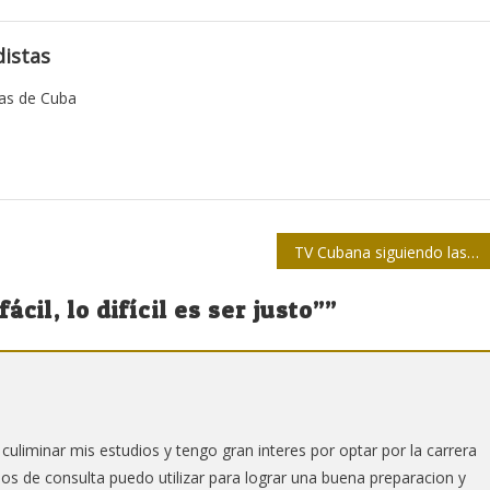
istas
tas de Cuba
TV Cubana siguiendo las emociones del Mundial
ácil, lo difícil es ser justo”
”
 culiminar mis estudios y tengo gran interes por optar por la carrera
s de consulta puedo utilizar para lograr una buena preparacion y