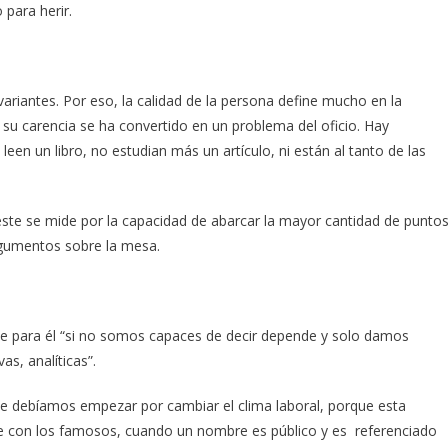
para herir.
ariantes. Por eso, la calidad de la persona define mucho en la
 su carencia se ha convertido en un problema del oficio. Hay
leen un libro, no estudian más un artículo, ni están al tanto de las
este se mide por la capacidad de abarcar la mayor cantidad de punto
argumentos sobre la mesa.
e para él “si no somos capaces de decir depende y solo damos
s, analíticas”.
 debíamos empezar por cambiar el clima laboral, porque esta
e con los famosos, cuando un nombre es público y es referenciado