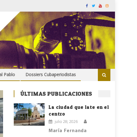
al Pablo
Dossiers Cubaperiodistas
ÚLTIMAS PUBLICACIONES
La ciudad que late en el
centro
julio 28, 2026
María Fernanda