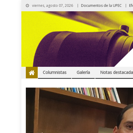
viernes, agosto 07, 2026
Documentos de la UPEC
Ef
Columnistas
Galería
Notas destacada