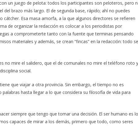
n un juego de pelota: todos los participantes son peloteros, pero 
el del brazo más largo. El de segunda base, rápido; ahí no puedes
mo cátcher. Esa masa amorfa, a la que algunos directores se refieren
ma de organizar la redacción es colocar a los periodistas por
llegas a comprometerte tanto con la fuente que terminas pensando
isos materiales y además, se crean “fincas” en la redacción: todo s
 no mire el salidero, que el de comunales no mire el teléfono roto 
isciplina social.
” tiene que viajar a otra provincia. Sin embargo, el tiempo no es
alabras hasta llegar a lo que considera su filosofía de vida para
 de hacer siempre que tengo que tomar una decisión. El ser humano es l
emos capaces de mirar a los demás, primero que todo, como seres