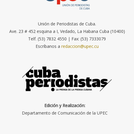
Unión de Periodistas de Cuba.
Ave. 23 # 452 esquina a I, Vedado, La Habana Cuba (10400)
Telf. (53) 7832 4550 | Fax: (53) 7333079
Escríbanos a
redaccion@upec.cu
Edición y Realización:
Departamento de Comunicación de la UPEC