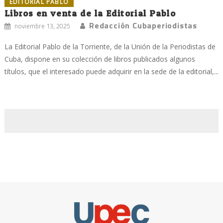
EDITORIAL PABLO
Libros en venta de la Editorial Pablo
Redacción Cubaperiodistas
noviembre 13, 2025
La Editorial Pablo de la Torriente, de la Unión de la Periodistas de
Cuba, dispone en su colección de libros publicados algunos
títulos, que el interesado puede adquirir en la sede de la editorial,...