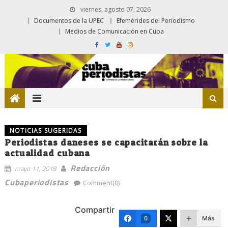
viernes, agosto 07, 2026
Documentos de la UPEC
Efemérides del Periodismo
Medios de Comunicación en Cuba
NOTICIAS SUGERIDAS
Periodistas daneses se capacitarán sobre la
actualidad cubana
Redacción
mayo 11, 2018
Cubaperiodistas
Comment(0)
Compartir
Más
0