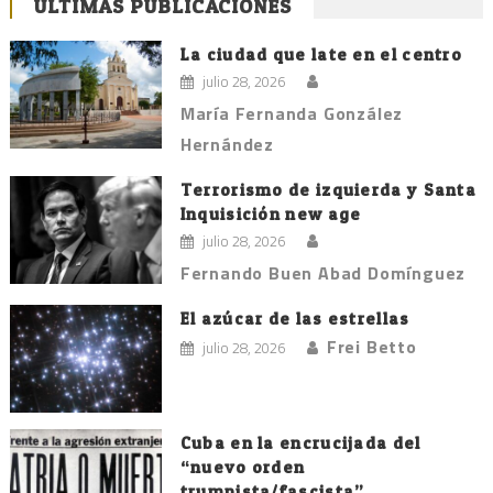
ÚLTIMAS PUBLICACIONES
La ciudad que late en el centro
julio 28, 2026
María Fernanda González
Hernández
Terrorismo de izquierda y Santa
Inquisición new age
julio 28, 2026
Fernando Buen Abad Domínguez
El azúcar de las estrellas
Frei Betto
julio 28, 2026
Cuba en la encrucijada del
“nuevo orden
trumpista/fascista”