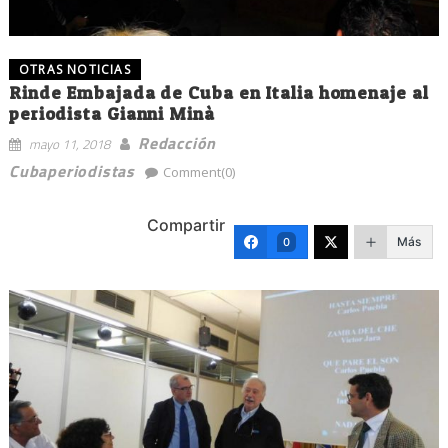
OTRAS NOTICIAS
Rinde Embajada de Cuba en Italia homenaje al
periodista Gianni Minà
Redacción
mayo 11, 2018
Cubaperiodistas
Comment(0)
Compartir
Más
0