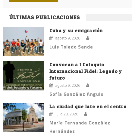
ÚLTIMAS PUBLICACIONES
Cuba y su emigración
agosto 9, 2026
Luis Toledo Sande
Convocan a I Coloquio
Internacional Fidel: Legado y
futuro
agosto 9, 2026
Sofía González Angulo
La ciudad que late en el centro
julio 28, 2026
María Fernanda González
Hernández