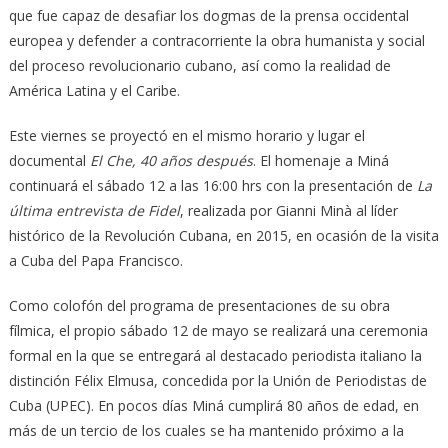
que fue capaz de desafiar los dogmas de la prensa occidental
europea y defender a contracorriente la obra humanista y social
del proceso revolucionario cubano, así como la realidad de
América Latina y el Caribe.
Este viernes se proyectó en el mismo horario y lugar el
documental
El Che, 40 años después
. El homenaje a Miná
continuará el sábado 12 a las 16:00 hrs con la presentación de
La
última entrevista de Fidel
, realizada por Gianni Minà al líder
histórico de la Revolución Cubana, en 2015, en ocasión de la visita
a Cuba del Papa Francisco.
Como colofón del programa de presentaciones de su obra
fílmica, el propio sábado 12 de mayo se realizará una ceremonia
formal en la que se entregará al destacado periodista italiano la
distinción Félix Elmusa, concedida por la Unión de Periodistas de
Cuba (UPEC). En pocos días Miná cumplirá 80 años de edad, en
más de un tercio de los cuales se ha mantenido próximo a la