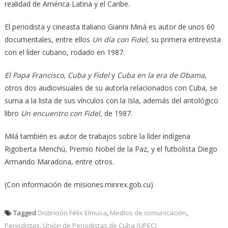
realidad de América Latina y el Caribe.
El periodista y cineasta italiano Gianni Miná es autor de unos 60
documentales, entre ellos
Un día con Fidel,
su primera entrevista
con el líder cubano, rodado en 1987.
El Papa Francisco, Cuba y Fidel
y
Cuba en la era de Obama
,
otros dos audiovisuales de su autoría relacionados con Cuba, se
suma a la lista de sus vínculos con la Isla, además del antológico
libro
Un encuentro con Fidel,
de 1987.
Milá también es autor de trabajos sobre la líder indígena
Rigoberta Menchú, Premio Nobel de la Paz, y el futbolista Diego
Armando Maradona, entre otros.
(Con información de misiones.minrex.gob.cu)
Tagged
Distinción Félix Elmusa
,
Medios de comunicación
,
Periodistas
,
Unión de Periodistas de Cuba (UPEC)