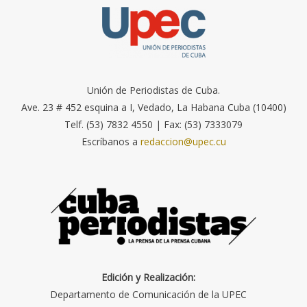
Unión de Periodistas de Cuba.
Ave. 23 # 452 esquina a I, Vedado, La Habana Cuba (10400)
Telf. (53) 7832 4550 | Fax: (53) 7333079
Escríbanos a
redaccion@upec.cu
Edición y Realización:
Departamento de Comunicación de la UPEC