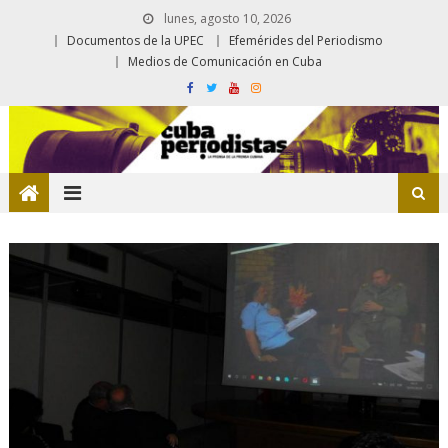
lunes, agosto 10, 2026
Documentos de la UPEC
Efemérides del Periodismo
Medios de Comunicación en Cuba