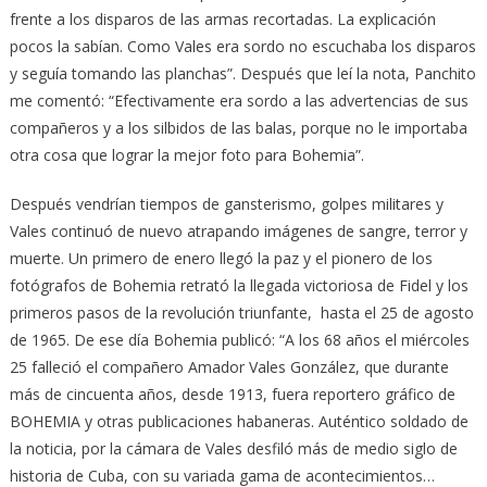
frente a los disparos de las armas recortadas. La explicación
pocos la sabían. Como Vales era sordo no escuchaba los disparos
y seguía tomando las planchas”. Después que leí la nota, Panchito
me comentó: “Efectivamente era sordo a las advertencias de sus
compañeros y a los silbidos de las balas, porque no le importaba
otra cosa que lograr la mejor foto para Bohemia”.
Después vendrían tiempos de gansterismo, golpes militares y
Vales continuó de nuevo atrapando imágenes de sangre, terror y
muerte. Un primero de enero llegó la paz y el pionero de los
fotógrafos de Bohemia retrató la llegada victoriosa de Fidel y los
primeros pasos de la revolución triunfante, hasta el 25 de agosto
de 1965. De ese día Bohemia publicó: “A los 68 años el miércoles
25 falleció el compañero Amador Vales González, que durante
más de cincuenta años, desde 1913, fuera reportero gráfico de
BOHEMIA y otras publicaciones habaneras. Auténtico soldado de
la noticia, por la cámara de Vales desfiló más de medio siglo de
historia de Cuba, con su variada gama de acontecimientos…