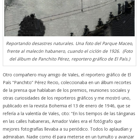
Reportando desastres naturales. Una foto del Parque Maceo,
frente al malecón habanero, cuando el ciclón de 1926. (Foto
del álbum de Panchito Pérez, reportero gráfico de El País.)
Otro compañero muy amigo de Vales, el reportero gráfico de El
País “Panchito” Pérez Recio, coleccionaba en un álbum recortes
de la prensa que hablaban de los premios, reuniones sociales y
otras curiosidades de los reporteros gráficos y me mostró uno,
publicado en la revista Bohemia el 13 de enero de 1946, que se
refería a la valentía de Vales, cito: “En los tiempos de las tánganas
en las calles habaneras, Amador Vales era el fotógrafo que
mejores fotografías llevaba a su periódico. Todos lo aplaudían y
admiraban. Nadie como él para meterse en un tumulto y avanzar