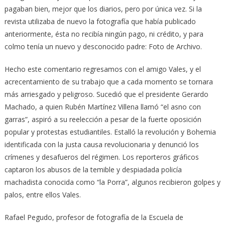
pagaban bien, mejor que los diarios, pero por única vez. Si la
revista utilizaba de nuevo la fotografía que había publicado
anteriormente, ésta no recibía ningún pago, ni crédito, y para
colmo tenía un nuevo y desconocido padre: Foto de Archivo.
Hecho este comentario regresamos con el amigo Vales, y el
acrecentamiento de su trabajo que a cada momento se tornara
más arriesgado y peligroso. Sucedió que el presidente Gerardo
Machado, a quien Rubén Martínez Villena llamó “el asno con
garras”, aspiró a su reelección a pesar de la fuerte oposición
popular y protestas estudiantiles. Estalló la revolución y Bohemia
identificada con la justa causa revolucionaria y denunció los
crímenes y desafueros del régimen. Los reporteros gráficos
captaron los abusos de la temible y despiadada policía
machadista conocida como “la Porra”, algunos recibieron golpes y
palos, entre ellos Vales.
Rafael Pegudo, profesor de fotografía de la Escuela de