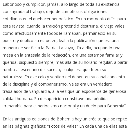
Laborioso y cumplidor, jamás, a lo largo de toda su existencia
consagrada al trabajo, dejó de cumplir sus obligaciones
cotidianas en el quehacer periodístico. En un momento difícil para
esta revista, cuando la traición pretendió destruirla, el viejo Vales,
como afectuosamente todos le llamaban, permaneció en su
puesto y duplicó su esfuerzo, leal a la publicación que era una
manera de ser fiel a la Patria. La suya, día a día, ocupando una
mesa en la antesala de la redacción, era una estampa familiar y
querida, dispuesto siempre, más allá de su horario regular, a partir
rumbo al escenario del suceso, cualquiera que fuera su
naturaleza. En ese celo y sentido del deber, en su cabal concepto
de la disciplina y el compañerismo, Vales era un verdadero
trabajador de vanguardia, a la vez que un exponente de generosa
calidad humana. Su desaparición constituye una pérdida
irreparable para el periodismo nacional y un duelo para Bohemia”.
En las antiguas ediciones de Bohemia hay un crédito que se repite
en las páginas graficas: “Fotos de Vales” En cada una de ellas está