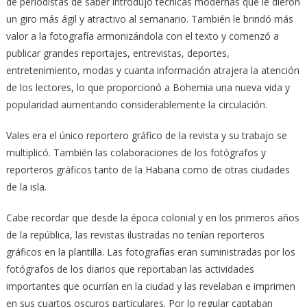
de periodistas de saber introdujo técnicas modernas que le dieron
un giro más ágil y atractivo al semanario. También le brindó más
valor a la fotografía armonizándola con el texto y comenzó a
publicar grandes reportajes, entrevistas, deportes,
entretenimiento, modas y cuanta información atrajera la atención
de los lectores, lo que proporcionó a Bohemia una nueva vida y
popularidad aumentando considerablemente la circulación.
Vales era el único reportero gráfico de la revista y su trabajo se
multiplicó. También las colaboraciones de los fotógrafos y
reporteros gráficos tanto de la Habana como de otras ciudades
de la isla.
Cabe recordar que desde la época colonial y en los primeros años
de la república, las revistas ilustradas no tenían reporteros
gráficos en la plantilla. Las fotografías eran suministradas por los
fotógrafos de los diarios que reportaban las actividades
importantes que ocurrían en la ciudad y las revelaban e imprimen
en sus cuartos oscuros particulares. Por lo regular captaban