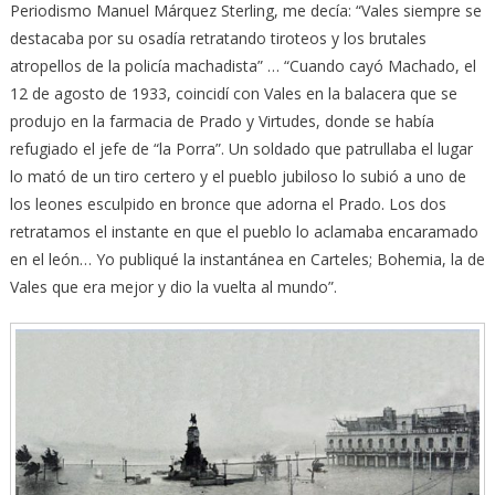
Periodismo Manuel Márquez Sterling, me decía: “Vales siempre se
destacaba por su osadía retratando tiroteos y los brutales
atropellos de la policía machadista” … “Cuando cayó Machado, el
12 de agosto de 1933, coincidí con Vales en la balacera que se
produjo en la farmacia de Prado y Virtudes, donde se había
refugiado el jefe de “la Porra”. Un soldado que patrullaba el lugar
lo mató de un tiro certero y el pueblo jubiloso lo subió a uno de
los leones esculpido en bronce que adorna el Prado. Los dos
retratamos el instante en que el pueblo lo aclamaba encaramado
en el león… Yo publiqué la instantánea en Carteles; Bohemia, la de
Vales que era mejor y dio la vuelta al mundo”.