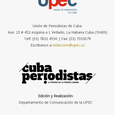
Unión de Periodistas de Cuba.
Ave. 23 # 452 esquina a I, Vedado, La Habana Cuba (10400)
Telf. (53) 7832 4550 | Fax: (53) 7333079
Escríbanos a
redaccion@upec.cu
Edición y Realización:
Departamento de Comunicación de la UPEC