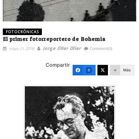
FOTOCRÓNICAS
El primer fotorreportero de Bohemia
Jorge Oller Oller
mayo 21, 2018
Comment(0)
Compartir
Más
0