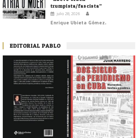
trumpista/fascista”
julio 28, 2026
Enrique Ubieta Gómez.
EDITORIAL PABLO