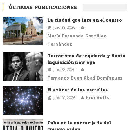
ÚLTIMAS PUBLICACIONES
La ciudad que late en el centro
julio 28, 2026
María Fernanda González
Hernández
Terrorismo de izquierda y Santa
Inquisición new age
julio 28, 2026
Fernando Buen Abad Domínguez
El azúcar de las estrellas
Frei Betto
julio 28, 2026
Cuba en la encrucijada del
“nuevo orden