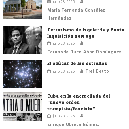
julio 28, 2026
María Fernanda González
Hernández
Terrorismo de izquierda y Santa
Inquisición new age
julio 28, 2026
Fernando Buen Abad Domínguez
El azúcar de las estrellas
Frei Betto
julio 28, 2026
Cuba en la encrucijada del
“nuevo orden
trumpista/fascista”
julio 28, 2026
Enrique Ubieta Gómez.