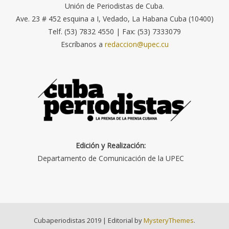
Unión de Periodistas de Cuba.
Ave. 23 # 452 esquina a I, Vedado, La Habana Cuba (10400)
Telf. (53) 7832 4550 | Fax: (53) 7333079
Escríbanos a
redaccion@upec.cu
Edición y Realización:
Departamento de Comunicación de la UPEC
Cubaperiodistas 2019
|
Editorial by
MysteryThemes
.