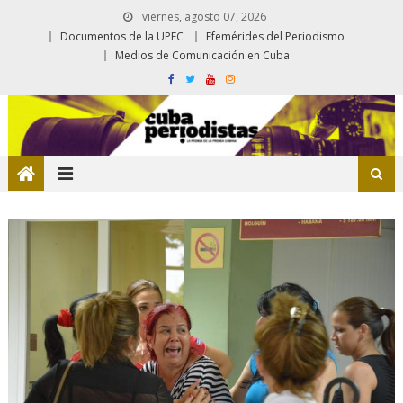
viernes, agosto 07, 2026
Documentos de la UPEC
Efemérides del Periodismo
Medios de Comunicación en Cuba