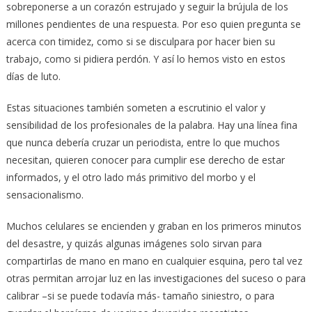
sobreponerse a un corazón estrujado y seguir la brújula de los
millones pendientes de una respuesta. Por eso quien pregunta se
acerca con timidez, como si se disculpara por hacer bien su
trabajo, como si pidiera perdón. Y así lo hemos visto en estos
días de luto.
Estas situaciones también someten a escrutinio el valor y
sensibilidad de los profesionales de la palabra. Hay una línea fina
que nunca debería cruzar un periodista, entre lo que muchos
necesitan, quieren conocer para cumplir ese derecho de estar
informados, y el otro lado más primitivo del morbo y el
sensacionalismo.
Muchos celulares se encienden y graban en los primeros minutos
del desastre, y quizás algunas imágenes solo sirvan para
compartirlas de mano en mano en cualquier esquina, pero tal vez
otras permitan arrojar luz en las investigaciones del suceso o para
calibrar –si se puede todavía más- tamaño siniestro, o para