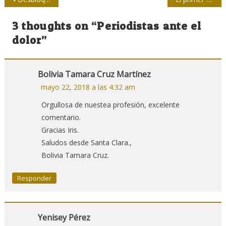
de
3 thoughts on “
Periodistas ante el
entradas
dolor
”
Bolivia Tamara Cruz Martínez
mayo 22, 2018 a las 4:32 am
Orgullosa de nuestea profesión, excelente
comentario.
Gracias Iris.
Saludos desde Santa Clara.,
Bolivia Tamara Cruz.
Responder
Yenisey Pérez