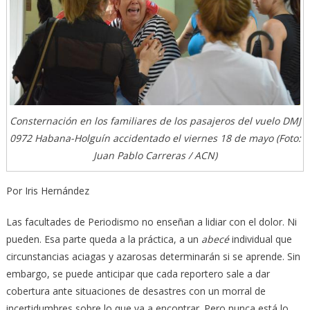
Consternación en los familiares de los pasajeros del vuelo DMJ
0972 Habana-Holguín accidentado el viernes 18 de mayo (Foto:
Juan Pablo Carreras / ACN)
Por Iris Hernández
Las facultades de Periodismo no enseñan a lidiar con el dolor. Ni
pueden. Esa parte queda a la práctica, a un
abecé
individual que
circunstancias aciagas y azarosas determinarán si se aprende. Sin
embargo, se puede anticipar que cada reportero sale a dar
cobertura ante situaciones de desastres con un morral de
incertidumbres sobre lo que va a encontrar. Pero nunca está lo