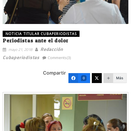
NOTICIA TITULAR CUBAPERIODISTAS
Periodistas ante el dolor
Redacción
mayo 21, 2018
Cubaperiodistas
Comments(3)
Compartir
Más
0