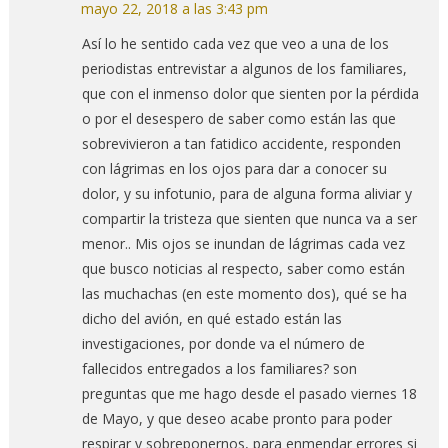
mayo 22, 2018 a las 3:43 pm
Así lo he sentido cada vez que veo a una de los
periodistas entrevistar a algunos de los familiares,
que con el inmenso dolor que sienten por la pérdida
o por el desespero de saber como están las que
sobrevivieron a tan fatidico accidente, responden
con lágrimas en los ojos para dar a conocer su
dolor, y su infotunio, para de alguna forma aliviar y
compartir la tristeza que sienten que nunca va a ser
menor.. Mis ojos se inundan de lágrimas cada vez
que busco noticias al respecto, saber como están
las muchachas (en este momento dos), qué se ha
dicho del avión, en qué estado están las
investigaciones, por donde va el número de
fallecidos entregados a los familiares? son
preguntas que me hago desde el pasado viernes 18
de Mayo, y que deseo acabe pronto para poder
respirar y sobreponernos, para enmendar errores si