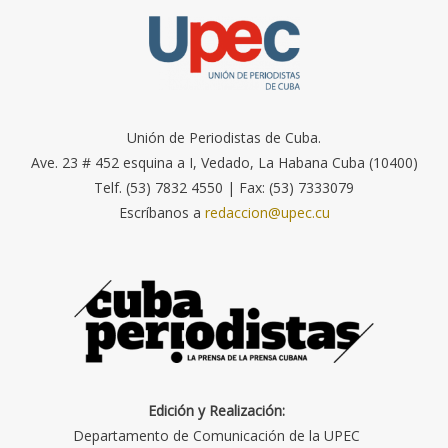
Unión de Periodistas de Cuba.
Ave. 23 # 452 esquina a I, Vedado, La Habana Cuba (10400)
Telf. (53) 7832 4550 | Fax: (53) 7333079
Escríbanos a
redaccion@upec.cu
Edición y Realización:
Departamento de Comunicación de la UPEC