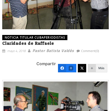
NOTICIA TITULAR CUBAPERIODISTAS
Claridades de Raffaele
Pastor Batista Valdés
mayo 4, 2018
Comment(0)
Compartir
Más
0