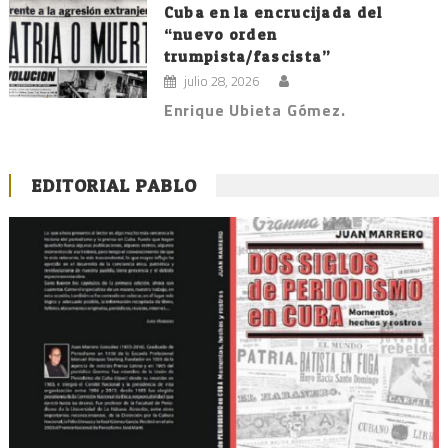
Cuba en la encrucijada del
“nuevo orden
trumpista/fascista”
julio 28, 2026
Enrique Ubieta Gómez.
EDITORIAL PABLO