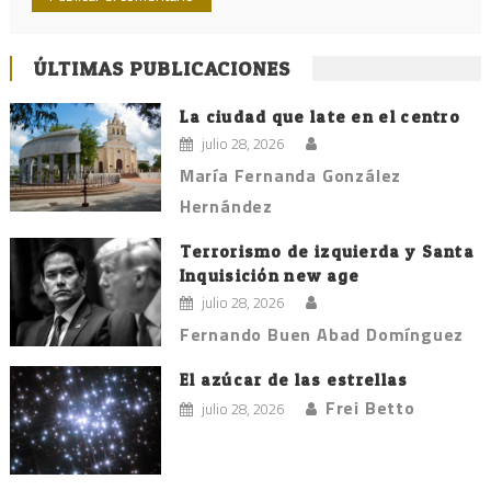
ÚLTIMAS PUBLICACIONES
La ciudad que late en el centro
julio 28, 2026
María Fernanda González
Hernández
Terrorismo de izquierda y Santa
Inquisición new age
julio 28, 2026
Fernando Buen Abad Domínguez
El azúcar de las estrellas
Frei Betto
julio 28, 2026