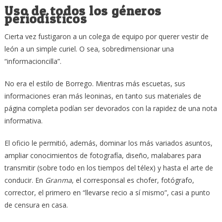
Uso de todos los géneros
periodísticos
Cierta vez fustigaron a un colega de equipo por querer vestir de
león a un simple curiel. O sea, sobredimensionar una
“informacioncilla”.
No era el estilo de Borrego. Mientras más escuetas, sus
informaciones eran más leoninas, en tanto sus materiales de
página completa podían ser devorados con la rapidez de una nota
informativa.
El oficio le permitió, además, dominar los más variados asuntos,
ampliar conocimientos de fotografía, diseño, malabares para
transmitir (sobre todo en los tiempos del télex) y hasta el arte de
conducir. En
Granma
, el corresponsal es chofer, fotógrafo,
corrector, el primero en “llevarse recio a sí mismo”, casi a punto
de censura en casa.