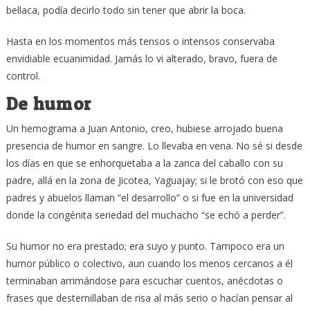
bellaca, podía decirlo todo sin tener que abrir la boca.
Hasta en los momentos más tensos o intensos conservaba
envidiable ecuanimidad. Jamás lo vi alterado, bravo, fuera de
control.
De humor
Un hemograma a Juan Antonio, creo, hubiese arrojado buena
presencia de humor en sangre. Lo llevaba en vena. No sé si desde
los días en que se enhorquetaba a la zanca del caballo con su
padre, allá en la zona de Jicotea, Yaguajay; si le brotó con eso que
padres y abuelos llaman “el desarrollo” o si fue en la universidad
donde la congénita seriedad del muchacho “se echó a perder”.
Su humor no era prestado; era suyo y punto. Tampoco era un
humor público o colectivo, aun cuando los menos cercanos a él
terminaban arrimándose para escuchar cuentos, anécdotas o
frases que desternillaban de risa al más serio o hacían pensar al