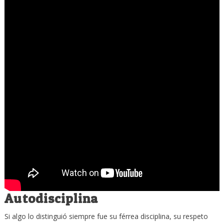
Autodisciplina
Si algo lo distinguió siempre fue su férrea disciplina, su respeto