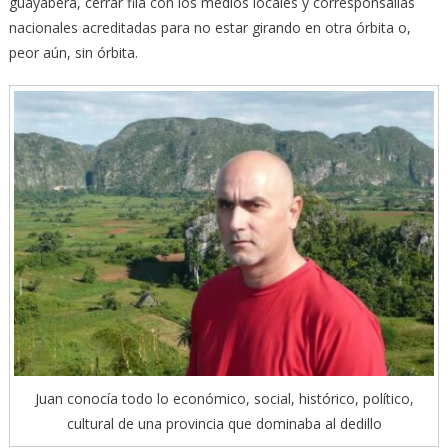
guayabera, cerrar fila con los medios locales y corresponsalías
nacionales acreditadas para no estar girando en otra órbita o,
peor aún, sin órbita.
Juan conocía todo lo económico, social, histórico, político,
cultural de una provincia que dominaba al dedillo