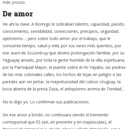
más jocoso.
De amor
He ahí la clave. A Borrego le sobraban talento, capacidad, pasión,
conocimiento, sensibilidad, convicciones, principios, seguridad,
optimismo…; pero sobre todo amor: por el trabajo, que le
consumía tiempo, salud y vida; por sus seres más queridos, por
ese
team
de
Escambray
que devino prolongación familiar, por su
Yaguajay amado, por toda la gente humilde de la villa espirituana,
por la Parroquial Mayor, el puente sobre el río Yayabo, las piedras
de las más coloniales calles, los techos de tejas en peligro o las
paredes aún sin pintar, la majestuosidad del coloso Uruguay, la
boca abierta de la presa Zaza, el antiquísimo aroma de Trinidad…
No lo digo yo. Lo confirman sus publicaciones.
Sin ese amor a bordo, no continuara siendo el tremendo
corresponsal que ES (así, en presente y en mayúsculas), el