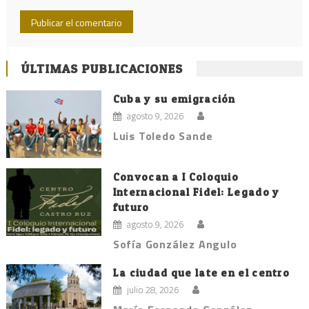
ÚLTIMAS PUBLICACIONES
Cuba y su emigración
agosto 9, 2026
Luis Toledo Sande
Convocan a I Coloquio
Internacional Fidel: Legado y
futuro
agosto 9, 2026
Sofía González Angulo
La ciudad que late en el centro
julio 28, 2026