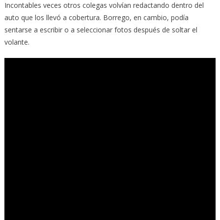
Incontables veces otros colegas volvían redactando dentro del
auto que los llevó a cobertura. Borrego, en cambio, podía
sentarse a escribir o a seleccionar fotos después de soltar el
volante.