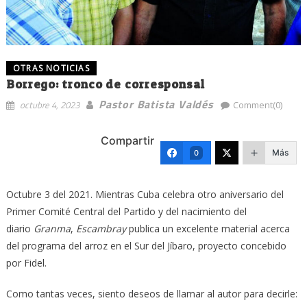
OTRAS NOTICIAS
Borrego: tronco de corresponsal
Pastor Batista Valdés
octubre 4, 2023
Comment(0)
Compartir
Más
0
Octubre 3 del 2021. Mientras Cuba celebra otro aniversario del
Primer Comité Central del Partido y del nacimiento del
diario
Granma
,
Escambray
publica un excelente material acerca
del programa del arroz en el Sur del Jíbaro, proyecto concebido
por Fidel.
Como tantas veces, siento deseos de llamar al autor para decirle: