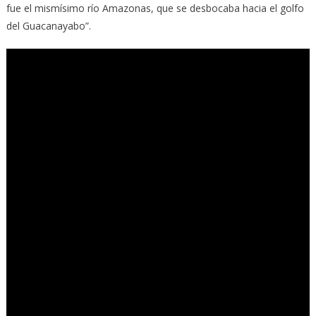
fue el mismísimo río Amazonas, que se desbocaba hacia el golfo
del Guacanayabo”.