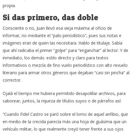
propia.
Si das primero, das doble
Consciente o no, Juan llevó esa vieja máxima al oficio de
informar, no mediante el “palo periodístico”, pues sus notas e
imágenes eran de quien las necesitara. Hablo de titulaje. Sabía
que ahí radicaba el primer “golpe” para “enganchar” al lector. Y de
inmediato, los demás: estilo directo y claro para textos
informativos o mezcla de fino vuelo periodístico con alto revuelo
literario para armar otros géneros que dejaban “casi sin pincha” al
corrector.
Ojalá el tiempo me hubiera permitido desapolillar archivos, para
saborear, juntos, la riqueza de títulos suyos o de párrafos así:
“Cuando Fidel Castro se paró sobre el lomo de aquel anfibio, que
en medio de la crecida parecía más una hoja de guásima que un
vehículo militar, lo que realmente creyó tener frente a sus ojos