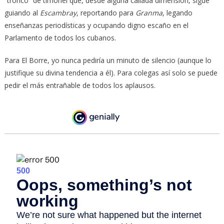
“tronco” de timonel que, desde alguna callada dimensión, sigue
guiando al
Escambray
, reportando para
Granma
, legando
enseñanzas periodísticas y ocupando digno escaño en el
Parlamento de todos los cubanos.
Para El Borre, yo nunca pediría un minuto de silencio (aunque lo
justifique su divina tendencia a él). Para colegas así solo se puede
pedir el más entrañable de todos los aplausos.