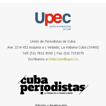
Unión de Periodistas de Cuba.
Ave. 23 # 452 esquina a I, Vedado, La Habana Cuba (10400)
Telf. (53) 7832 4550 | Fax: (53) 7333079
Escríbanos a
redaccion@upec.cu
Edición y Realización: