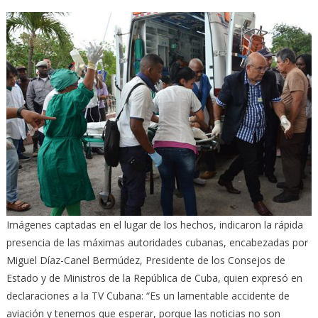
Imágenes captadas en el lugar de los hechos, indicaron la rápida
presencia de las máximas autoridades cubanas, encabezadas por
Miguel Díaz-Canel Bermúdez, Presidente de los Consejos de
Estado y de Ministros de la República de Cuba, quien expresó en
declaraciones a la TV Cubana: “Es un lamentable accidente de
aviación y tenemos que esperar, porque las noticias no son