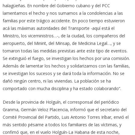
halagüeñas. En nombre del Gobierno cubano y del PCC
lamentamos el hecho y nos sumamos a la condolencias a las
familias por este trágico accidente. En poco tiempo estuvieron
acá las máximas autoridades del Transporte -aquí está el
Ministro, los viceministros…-, de la ciudad, los compañeros del
aeropuerto, del Minint, del Minsap, de Medicina Legal…, y se
tomaron todas las medidas previstas ante este tipo de eventos.
Se extinguió el fuego, se investigan los hechos por una comisión.
Además de lamentar los hechos y solidarizarnos con las familias,
se investigan los sucesos y se dará toda la información. No se
dañó ningún centro, ni las viviendas. La población se ha
comportado con mucha disciplina y ha estado colaborando”.
Desde la provincia de Holguín, el corresponsal del periódico
Granma, Germán Veloz Placencia, informó que el secretario del
Comité Provincial del Partido, Luis Antonio Torres Iríbar, envió el
más sentido pésame a todos los familiares de las víctimas, y
confimó que, en el vuelo Holguín-La Habana de esta noche,