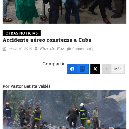
OTRAS NOTICIAS
Accidente aéreo consterna a Cuba
Flor de Paz
mayo 18, 2018
Comment(0)
Compartir
Más
0
Por Pastor Batista Valdés