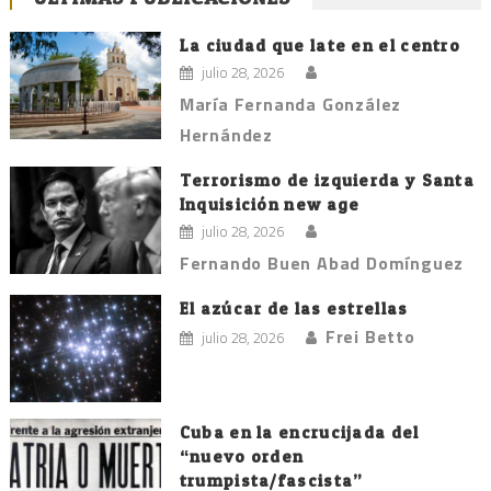
La ciudad que late en el centro
julio 28, 2026
María Fernanda González
Hernández
Terrorismo de izquierda y Santa
Inquisición new age
julio 28, 2026
Fernando Buen Abad Domínguez
El azúcar de las estrellas
Frei Betto
julio 28, 2026
Cuba en la encrucijada del
“nuevo orden
trumpista/fascista”