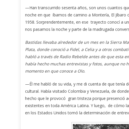
—Han transcurrido sesenta años, son unos cuantos qu
noche en que íbamos de camino a Montería, El Jíbaro o 
1958. Sorprendentemente, en ese trayecto conocí a un 
nos pasamos la noche y parte de la madrugada conver
Bastidas llevaba alrededor de un mes en la Sierra Ma
Plata, donde conoció a Fidel, a Celia y a otros combat
habló a través de Radio Rebelde antes de que esta emi
había hecho muchas entrevistas y fotos, aunque no h
momento en que conoce a Olo.
—Él me habló de su vida, y me di cuenta de que tenía de
cultural. Había visitado Colombia y Venezuela, de donde
hecho que le provocó gran tristeza porque presenció a
existentes en toda América Latina. Y luego, de cómo la
en los Estados Unidos tomó la determinación de entrevi