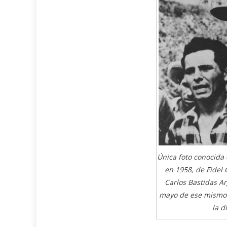
Única foto conocida 
en 1958, de Fidel 
Carlos Bastidas A
mayo de ese mismo 
la d