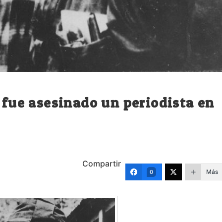
e fue asesinado un periodista en
Compartir
Más
0