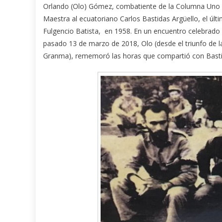
Orlando (Olo) Gómez, combatiente de la Columna Uno de
Maestra al ecuatoriano Carlos Bastidas Argüello, el últ
Fulgencio Batista, en 1958. En un encuentro celebrado 
pasado 13 de marzo de 2018, Olo (desde el triunfo de la 
Granma), rememoró las horas que compartió con Bastida