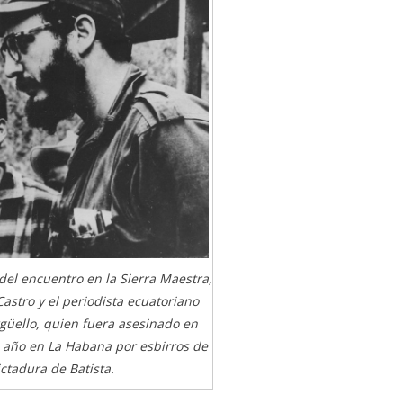
del encuentro en la Sierra Maestra,
Castro y el periodista ecuatoriano
rgüello, quien fuera asesinado en
año en La Habana por esbirros de
ictadura de Batista.