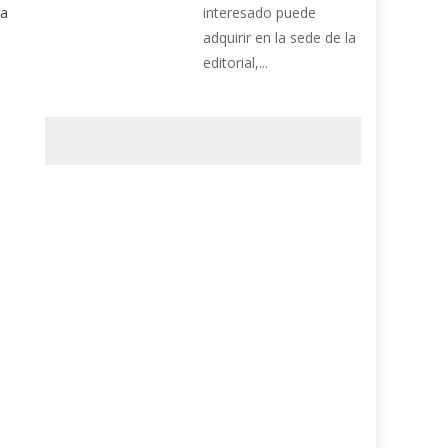
ra
interesado puede
adquirir en la sede de la
editorial,...