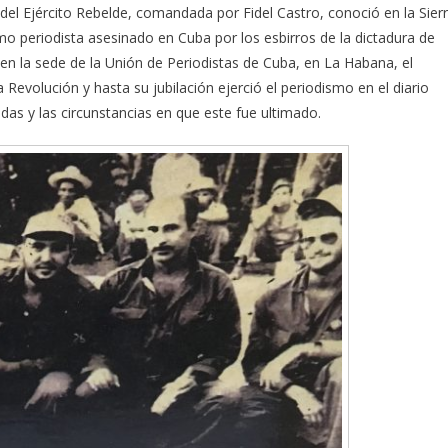
l Ejército Rebelde, comandada por Fidel Castro, conoció en la Sier
imo periodista asesinado en Cuba por los esbirros de la dictadura de
en la sede de la Unión de Periodistas de Cuba, en La Habana, el
Revolución y hasta su jubilación ejerció el periodismo en el diario
s y las circunstancias en que este fue ultimado.