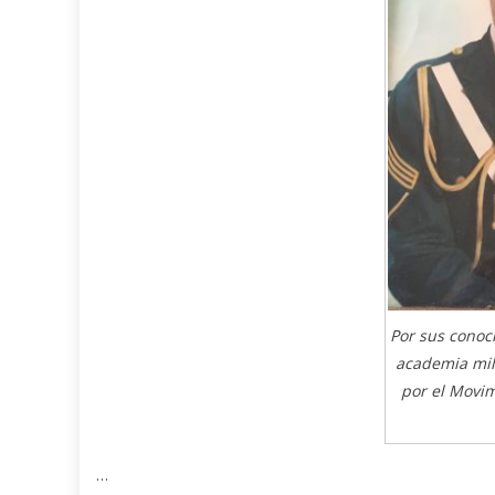
Por sus conoc
academia mil
por el Movimi
…