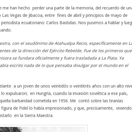
e me han hecho perder una parte de la memoria, del recuerdo de un
Las Vegas de Jibacoa, entre fines de abril y principios de mayo de
periodista ecuatoriano: Carlos Bastidas. Nos pusimos a hablar y lue
sando.
estra, con el seudónimo de Atahualpa Recio, específicamente en L
ientes de la dirección del Ejército Rebelde. Fue de los primeros que
sora se fundara oficialmente y fuera trasladada a La Plata. Ya
abía escrito nada de lo que pensaba divulgar por el mundo en el
lante a un joven de unos veintidós o veintitrés años con un alto nive
 lo expulsaron; en Hungría, cuando la invasión soviética a ese país,
quella barbaridad cometida en 1956. Me contó sobre las tiranías
 figura de Fidel lo había impresionado, y que, precisamente, viviendo
starlo en la Sierra Maestra.