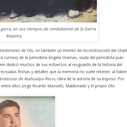
 gorra, en sus tiempos de combatiente de la Sierra
Maestra
testimonio de Olo, es también un intento de reconstrucción del cita
tra cursiva) de la periodista Ángela Oramas, viuda del periodista Juan
en dedicó muchos de sus esfuerzos al resguardo de la historia del
precisadas fechas y detalles que la memoria no suele retener, al haber
Andanzas de Atahualpa Recio
, obra de la autoría de su esposo. Por
, entre ellos Jorge Ricardo Massetti, Maldonado y el propio Olo.