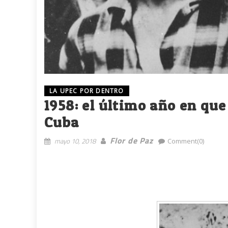
LA UPEC POR DENTRO
1958: el último año en qu
Cuba
Flor de Paz
mayo 10, 2018
Comment(0)