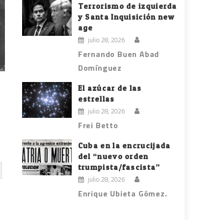
Terrorismo de izquierda
y Santa Inquisición new
age
julio 28, 2026
Fernando Buen Abad
Domínguez
El azúcar de las
estrellas
julio 28, 2026
Frei Betto
Cuba en la encrucijada
del “nuevo orden
trumpista/fascista”
julio 28, 2026
Enrique Ubieta Gómez.