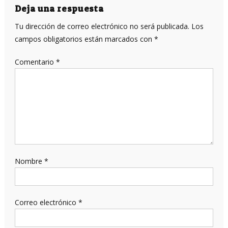
entradas
Deja una respuesta
Tu dirección de correo electrónico no será publicada.
Los
campos obligatorios están marcados con
*
Comentario
*
Nombre
*
Correo electrónico
*