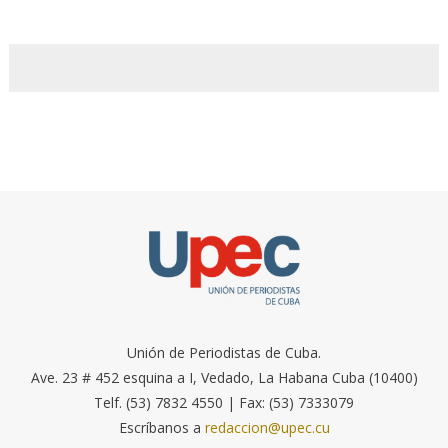
Unión de Periodistas de Cuba.
Ave. 23 # 452 esquina a I, Vedado, La Habana Cuba (10400)
Telf. (53) 7832 4550 | Fax: (53) 7333079
Escríbanos a
redaccion@upec.cu