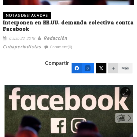
NOTAS DESTACADAS
Interponen en EE.UU. demanda colectiva contra
Facebook
Redacción
marzo 22, 2018
Cubaperiodistas
Comment(0)
Compartir
Más
0