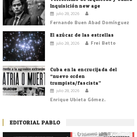
Inquisición new age
julio 28, 2026
Fernando Buen Abad Domínguez
El azúcar de las estrellas
Frei Betto
julio 28, 2026
Cuba en la encrucijada del
“nuevo orden
trumpista/fascista”
julio 28, 2026
Enrique Ubieta Gómez.
EDITORIAL PABLO