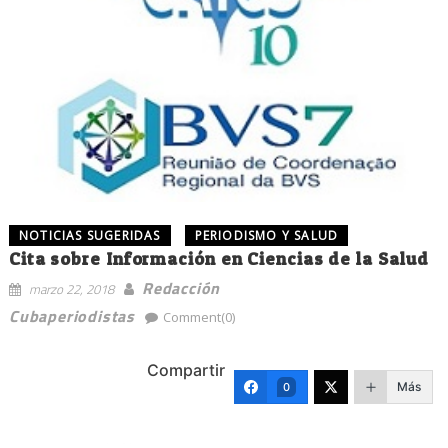
NOTICIAS SUGERIDAS
PERIODISMO Y SALUD
Cita sobre Información en Ciencias de la Salud
Redacción
marzo 22, 2018
Cubaperiodistas
Comment(0)
Compartir
Más
0