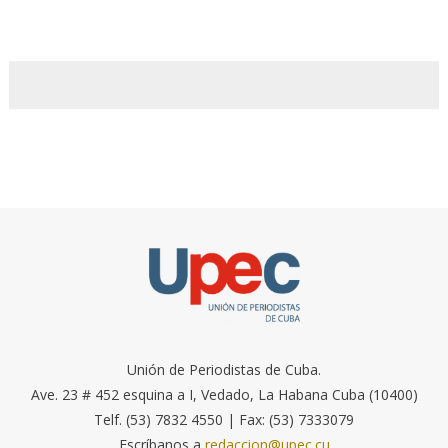
Unión de Periodistas de Cuba.
Ave. 23 # 452 esquina a I, Vedado, La Habana Cuba (10400)
Telf. (53) 7832 4550 | Fax: (53) 7333079
Escríbanos a
redaccion@upec.cu