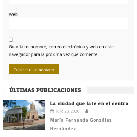
Web
Guarda mi nombre, correo electrónico y web en este
navegador para la próxima vez que comente.
ÚLTIMAS PUBLICACIONES
La ciudad que late en el centro
julio 28, 2026
María Fernanda González
Hernández