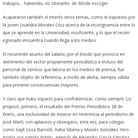
trabajos… habiendo, no obstante, de dónde escoger.
Acapararon también el interés otros temas, como el expuesto por
la joven Lisandra Morales Cruz acerca de la incongruencia entre lo
que se aprende en la Universidad, insuficiente, y lo que el recién
egresado encuentra cuando llega a los medios.
El recurrente asunto del salario, por el éxodo que provoca en
detrimento del sector propiamente periodístico e incluso del
personal de servicio que labora en los medios de prensa, fue
también objeto de referencia, a modo de alerta, siempre válida
para prevenir consecuencias mayores.
Y claro que hubo espacio para confraternizar, como siempre. Lo
propició, primero, el resultado del Premio Periodístico 28 de
Enero, una exclusividad de Invasor en reverencia al periodismo de
José Martí, con aplausos y obsequios, esta vez, para colegas
como Sayli Sosa Barceló, Katia Siberia y Moisés González Yero
(todos por partida doble), además de Alejandro García Sánchez,