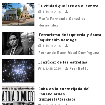
La ciudad que late en el centro
julio 28, 2026
María Fernanda González
Hernández
Terrorismo de izquierda y Santa
Inquisición new age
julio 28, 2026
Fernando Buen Abad Domínguez
El azúcar de las estrellas
Frei Betto
julio 28, 2026
Cuba en la encrucijada del
“nuevo orden
trumpista/fascista”
julio 28, 2026