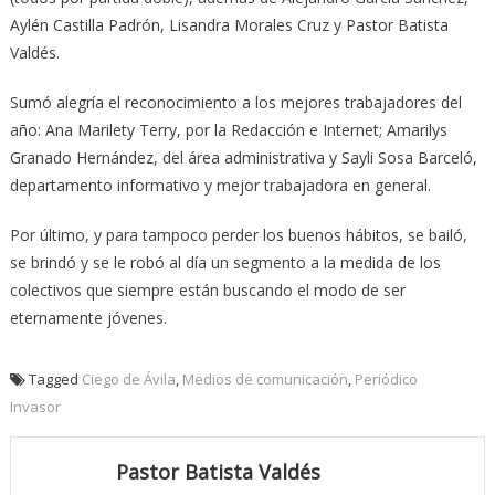
Aylén Castilla Padrón, Lisandra Morales Cruz y Pastor Batista
Valdés.
Sumó alegría el reconocimiento a los mejores trabajadores del
año: Ana Marilety Terry, por la Redacción e Internet; Amarilys
Granado Hernández, del área administrativa y Sayli Sosa Barceló,
departamento informativo y mejor trabajadora en general.
Por último, y para tampoco perder los buenos hábitos, se bailó,
se brindó y se le robó al día un segmento a la medida de los
colectivos que siempre están buscando el modo de ser
eternamente jóvenes.
Tagged
Ciego de Ávila
,
Medios de comunicación
,
Periódico
Invasor
Pastor Batista Valdés