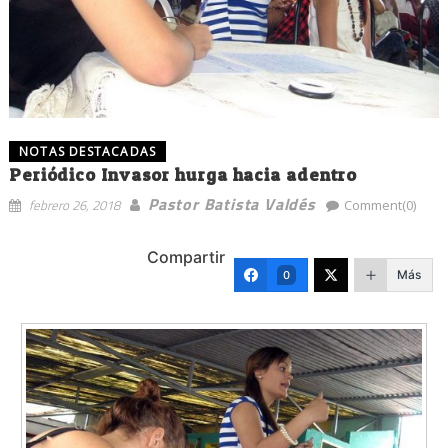
NOTAS DESTACADAS
Periódico Invasor hurga hacia adentro
Pastor Batista Valdés
febrero 26, 2018
Comment(0)
Compartir
Más
0