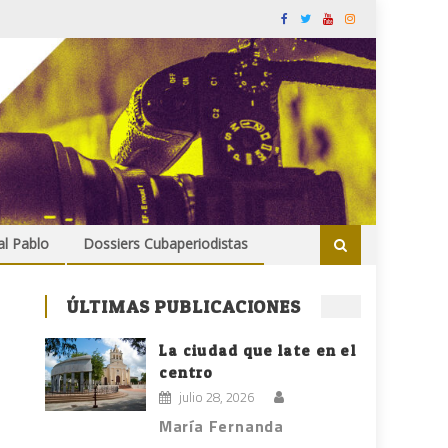
al Pablo
Dossiers Cubaperiodistas
ÚLTIMAS PUBLICACIONES
La ciudad que late en el
centro
julio 28, 2026
María Fernanda