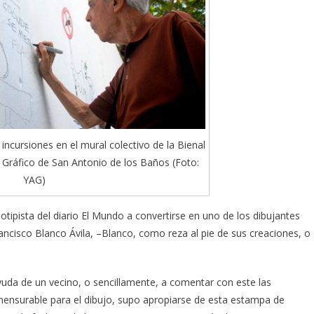
incursiones en el mural colectivo de la Bienal
Gráfico de San Antonio de los Baños (Foto:
YAG)
notipista del diario El Mundo a convertirse en uno de los dibujantes
ncisco Blanco Ávila, –Blanco, como reza al pie de sus creaciones, o
da de un vecino, o sencillamente, a comentar con este las
nmensurable para el dibujo, supo apropiarse de esta estampa de