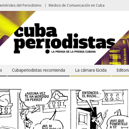
femérides del Periodismo
Medios de Comunicación en Cuba
s
Cubaperiodistas recomienda
La cámara lúcida
Editori