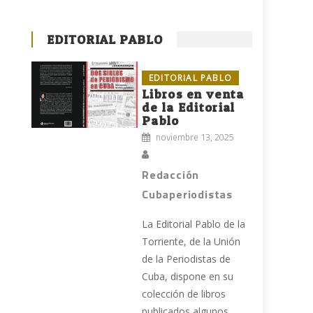
EDITORIAL PABLO
EDITORIAL PABLO
Libros en venta
de la Editorial
Pablo
noviembre 13, 2025
Redacción
Cubaperiodistas
La Editorial Pablo de la
Torriente, de la Unión
de la Periodistas de
Cuba, dispone en su
colección de libros
publicados algunos