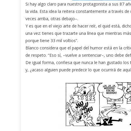
Si hay algo claro para nuestro protagonista a sus 87 añ
la vida. Esta idea la reitera constantemente a través 
veces arriba, otras debajo–.
Y es que en el viejo arte de hacer reír, el quid está, dic
una vez: tienes que trazarte una línea que mientras más 
porque tiene 33 mil voltios”.
Blanco considera que el papel del humor está en la críti
de respeto. “Eso sí, –vuelve a sentenciar–, uno debe def
De igual forma, confiesa que nunca le han gustado los tr
y, ¿acaso alguien puede predecir lo que ocurrirá de aqu