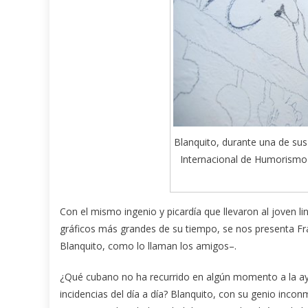
Blanquito, durante una de sus 
Internacional de Humorismo 
Con el mismo ingenio y picardía que llevaron al joven li
gráficos más grandes de su tiempo, se nos presenta Fra
Blanquito, como lo llaman los amigos–.
¿Qué cubano no ha recurrido en algún momento a la ayu
incidencias del día a día? Blanquito, con su genio inco