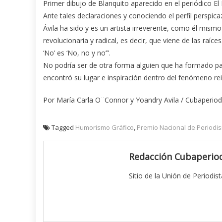
Primer dibujo de Blanquito aparecido en el periódico El
Ante tales declaraciones y conociendo el perfil perspica
Ávila ha sido y es un artista irreverente, como él mis
revolucionaria y radical, es decir, que viene de las raíc
‘No’ es ‘No, no y no’”.
No podría ser de otra forma alguien que ha formado part
encontró su lugar e inspiración dentro del fenómeno re
Por María Carla O¨Connor y Yoandry Avila / Cubaperiod
Tagged
Humorismo Gráfico
,
Premio Nacional de Periodis
Redacción Cubaperiod
Sitio de la Unión de Periodis