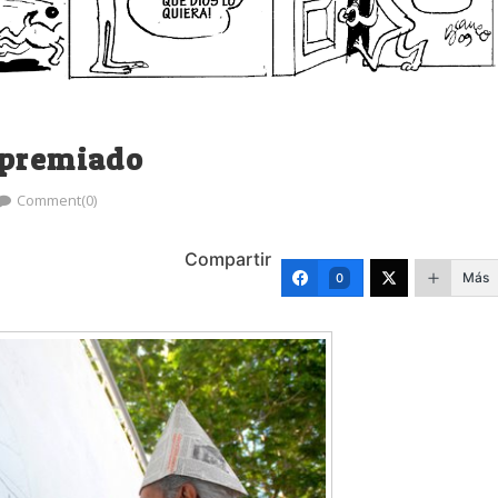
 premiado
Comment(0)
Compartir
Más
0