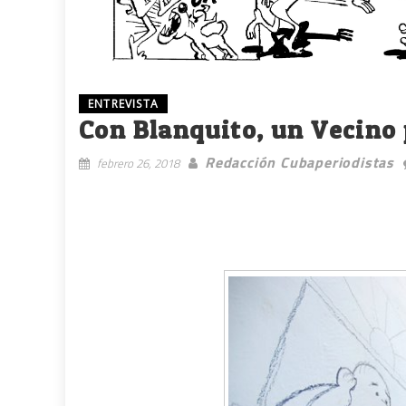
ENTREVISTA
Con Blanquito, un Vecino
Redacción Cubaperiodistas
febrero 26, 2018