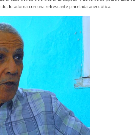
ando, lo adorna con una refrescante pincelada anecdótica.