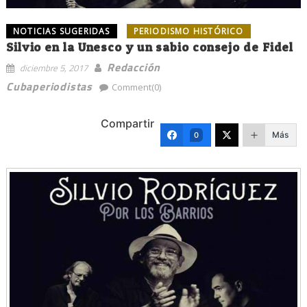
NOTICIAS SUGERIDAS
PERIODISMO HISTÓRICO
Silvio en la Unesco y un sabio consejo de Fidel
Redacción
diciembre 5, 2017
Cubaperiodistas
Comment(0)
Compartir
Más
0