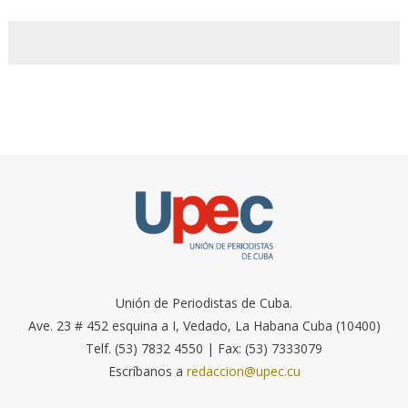
Unión de Periodistas de Cuba.
Ave. 23 # 452 esquina a I, Vedado, La Habana Cuba (10400)
Telf. (53) 7832 4550 | Fax: (53) 7333079
Escríbanos a
redaccion@upec.cu