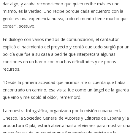
dar algo, y acaba reconociendo que quien recibe más es uno
mismo, es la verdad. Uno recibe porque cada encuentro con la
gente es una experiencia nueva, todo el mundo tiene mucho que
contar”, sostuvo.
En diálogo con varios medios de comunicación, el cantautor
explicó el nacimiento del proyecto y contó que todo surgió por un
policía que fue a su casa a pedirle que interpretara algunas
canciones en un barrio con muchas dificultades y de pocos
recursos.
“Desde la primera actividad que hicimos me di cuenta que había
encontrado un camino, esa visita fue como un ángel de la guarda
que vino y me sopló al oído”, rememoró.
La muestra fotográfica, organizada por la misión cubana en la
Unesco, la Sociedad General de Autores y Editores de España y la
productora Ojalá, estará abierta hasta el viernes para mostrar una
nueva faceta de un creador que fue nombrado artista de la