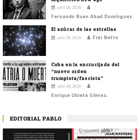
julio 28, 2026
Fernando Buen Abad Domínguez
El azúcar de las estrellas
Frei Betto
julio 28, 2026
Cuba en la encrucijada del
“nuevo orden
trumpista/fascista”
julio 28, 2026
Enrique Ubieta Gómez.
EDITORIAL PABLO