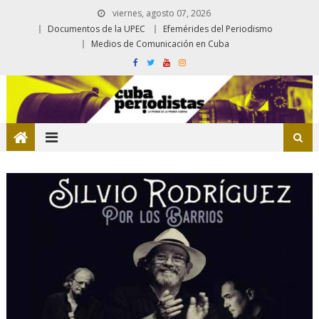
viernes, agosto 07, 2026
Documentos de la UPEC
Efemérides del Periodismo
Medios de Comunicación en Cuba